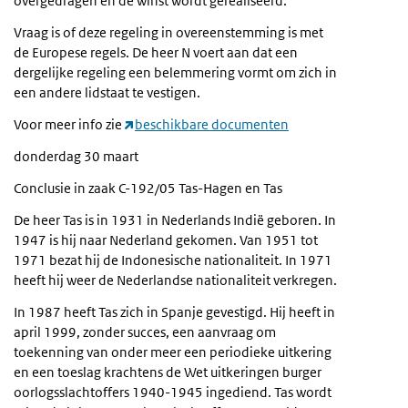
overgedragen en de winst wordt gerealiseerd.
Vraag is of deze regeling in overeenstemming is met
de Europese regels. De heer N voert aan dat een
dergelijke regeling een belemmering vormt om zich in
een andere lidstaat te vestigen.
Voor meer info zie
beschikbare documenten
donderdag 30 maart
Conclusie in zaak C-192/05 Tas-Hagen en Tas
De heer Tas is in 1931 in Nederlands Indië geboren. In
1947 is hij naar Nederland gekomen. Van 1951 tot
1971 bezat hij de Indonesische nationaliteit. In 1971
heeft hij weer de Nederlandse nationaliteit verkregen.
In 1987 heeft Tas zich in Spanje gevestigd. Hij heeft in
april 1999, zonder succes, een aanvraag om
toekenning van onder meer een periodieke uitkering
en een toeslag krachtens de Wet uitkeringen burger
oorlogsslachtoffers 1940-1945 ingediend. Tas wordt