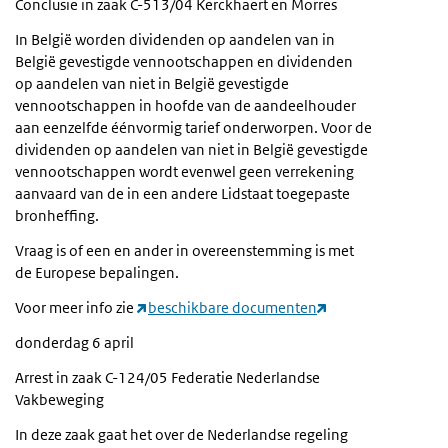
Conclusie in zaak C-513/04 Kerckhaert en Morres
In België worden dividenden op aandelen van in
België gevestigde vennootschappen en dividenden
op aandelen van niet in België gevestigde
vennootschappen in hoofde van de aandeelhouder
aan eenzelfde éénvormig tarief onderworpen. Voor de
dividenden op aandelen van niet in België gevestigde
vennootschappen wordt evenwel geen verrekening
aanvaard van de in een andere Lidstaat toegepaste
bronheffing.
Vraag is of een en ander in overeenstemming is met
de Europese bepalingen.
Voor meer info zie
beschikbare documenten
donderdag 6 april
Arrest in zaak C-124/05 Federatie Nederlandse
Vakbeweging
In deze zaak gaat het over de Nederlandse regeling