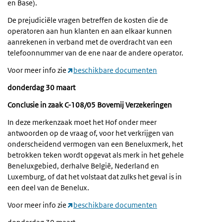
en Base).
De prejudiciële vragen betreffen de kosten die de
operatoren aan hun klanten en aan elkaar kunnen
aanrekenen in verband met de overdracht van een
telefoonnummer van de ene naar de andere operator.
Voor meer info zie
beschikbare documenten
donderdag
30 maart
Conclusie in zaak C-108/05 Bovemij Verzekeringen
In deze merkenzaak moet het Hof onder meer
antwoorden op de vraag of, voor het verkrijgen van
onderscheidend vermogen van een Beneluxmerk, het
betrokken teken wordt opgevat als merk in het gehele
Beneluxgebied, derhalve België, Nederland en
Luxemburg, of dat het volstaat dat zulks het geval is in
een deel van de Benelux.
Voor meer info zie
beschikbare documenten