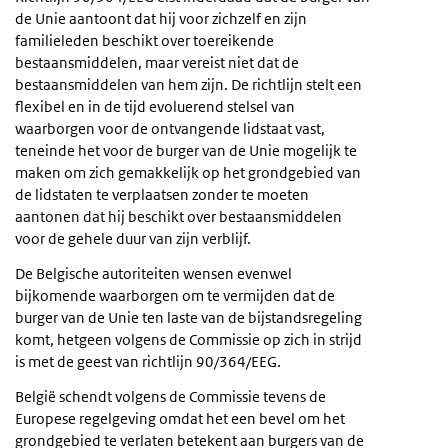
de Unie aantoont dat hij voor zichzelf en zijn
familieleden beschikt over toereikende
bestaansmiddelen, maar vereist niet dat de
bestaansmiddelen van hem zijn. De richtlijn stelt een
flexibel en in de tijd evoluerend stelsel van
waarborgen voor de ontvangende lidstaat vast,
teneinde het voor de burger van de Unie mogelijk te
maken om zich gemakkelijk op het grondgebied van
de lidstaten te verplaatsen zonder te moeten
aantonen dat hij beschikt over bestaansmiddelen
voor de gehele duur van zijn verblijf.
De Belgische autoriteiten wensen evenwel
bijkomende waarborgen om te vermijden dat de
burger van de Unie ten laste van de bijstandsregeling
komt, hetgeen volgens de Commissie op zich in strijd
is met de geest van richtlijn 90/364/EEG.
België schendt volgens de Commissie tevens de
Europese regelgeving omdat het een bevel om het
grondgebied te verlaten betekent aan burgers van de