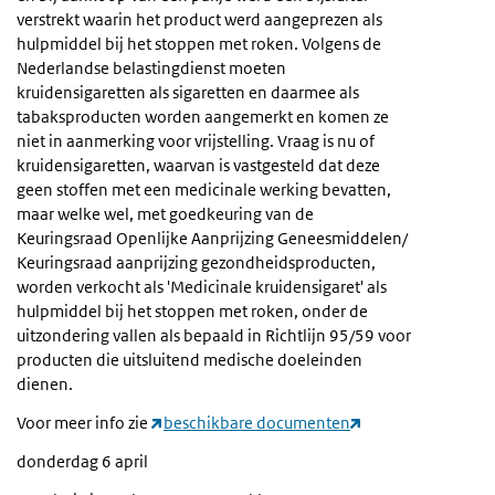
verstrekt waarin het product werd aangeprezen als
hulpmiddel bij het stoppen met roken. Volgens de
Nederlandse belastingdienst moeten
kruidensigaretten als sigaretten en daarmee als
tabaksproducten worden aangemerkt en komen ze
niet in aanmerking voor vrijstelling. Vraag is nu of
kruidensigaretten, waarvan is vastgesteld dat deze
geen stoffen met een medicinale werking bevatten,
maar welke wel, met goedkeuring van de
Keuringsraad Openlijke Aanprijzing Geneesmiddelen/
Keuringsraad aanprijzing gezondheidsproducten,
worden verkocht als 'Medicinale kruidensigaret' als
hulpmiddel bij het stoppen met roken, onder de
uitzondering vallen als bepaald in Richtlijn 95/59 voor
producten die uitsluitend medische doeleinden
dienen.
Voor meer info zie
beschikbare documenten
donderdag 6 april