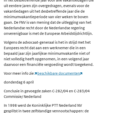
in het desbetreffende jaar voor alle vakantiedagen die
uit eerdere jaren zijn overgedragen, evenals voor de
vakantiedagen uit het desbetreffende jaar die de
minimumvakantieperiode van vier weken te boven
gaan. De FNV is van mening dat de uitlegging van het
Nederlandse recht door de Nederlandse regering
onverenigbaar is met de Europese Arbeidstijdrichtlijn.
Volgens de advocaat-generaal is het in strijd met het
Europees recht dat aan een werknemer die in een
bepaald jaar zijn jaarlijkse minimumvakantie niet of
niet volledig heeft opgenomen, in een volgend jaar
daarvoor een financiële vergoeding wordt toegekend.
Voor meer info zie
beschikbare documenten
donderdag 6 april
Conclusie in gevoegde zaken C-282/04 en C-283/04
Commissie/ Nederland
In 1998 werd de Koninklijke PTT Nederland NV
gesplitst in twee zelfstandige vennootschappen: de