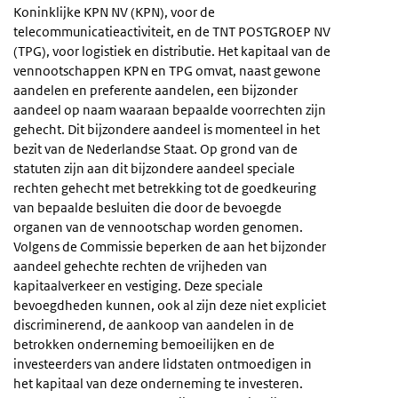
Koninklijke KPN NV (KPN), voor de
telecommunicatieactiviteit, en de TNT POSTGROEP NV
(TPG), voor logistiek en distributie. Het kapitaal van de
vennootschappen KPN en TPG omvat, naast gewone
aandelen en preferente aandelen, een bijzonder
aandeel op naam waaraan bepaalde voorrechten zijn
gehecht. Dit bijzondere aandeel is momenteel in het
bezit van de Nederlandse Staat. Op grond van de
statuten zijn aan dit bijzondere aandeel speciale
rechten gehecht met betrekking tot de goedkeuring
van bepaalde besluiten die door de bevoegde
organen van de vennootschap worden genomen.
Volgens de Commissie beperken de aan het bijzonder
aandeel gehechte rechten de vrijheden van
kapitaalverkeer en vestiging. Deze speciale
bevoegdheden kunnen, ook al zijn deze niet expliciet
discriminerend, de aankoop van aandelen in de
betrokken onderneming bemoeilijken en de
investeerders van andere lidstaten ontmoedigen in
het kapitaal van deze onderneming te investeren.