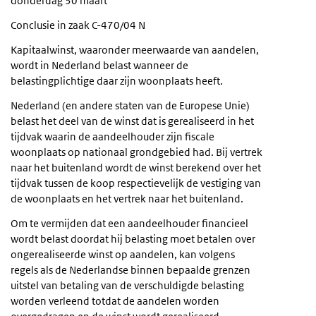
donderdag 30 maart
Conclusie in zaak C-470/04 N
Kapitaalwinst, waaronder meerwaarde van aandelen,
wordt in Nederland belast wanneer de
belastingplichtige daar zijn woonplaats heeft.
Nederland (en andere staten van de Europese Unie)
belast het deel van de winst dat is gerealiseerd in het
tijdvak waarin de aandeelhouder zijn fiscale
woonplaats op nationaal grondgebied had. Bij vertrek
naar het buitenland wordt de winst berekend over het
tijdvak tussen de koop respectievelijk de vestiging van
de woonplaats en het vertrek naar het buitenland.
Om te vermijden dat een aandeelhouder financieel
wordt belast doordat hij belasting moet betalen over
ongerealiseerde winst op aandelen, kan volgens
regels als de Nederlandse binnen bepaalde grenzen
uitstel van betaling van de verschuldigde belasting
worden verleend totdat de aandelen worden