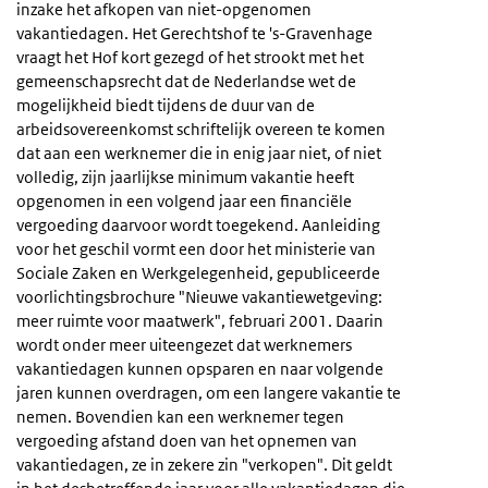
inzake het afkopen van niet-opgenomen
vakantiedagen. Het Gerechtshof te 's-Gravenhage
vraagt het Hof kort gezegd of het strookt met het
gemeenschapsrecht dat de Nederlandse wet de
mogelijkheid biedt tijdens de duur van de
arbeidsovereenkomst schriftelijk overeen te komen
dat aan een werknemer die in enig jaar niet, of niet
volledig, zijn jaarlijkse minimum vakantie heeft
opgenomen in een volgend jaar een financiële
vergoeding daarvoor wordt toegekend. Aanleiding
voor het geschil vormt een door het ministerie van
Sociale Zaken en Werkgelegenheid, gepubliceerde
voorlichtingsbrochure "Nieuwe vakantiewetgeving:
meer ruimte voor maatwerk", februari 2001. Daarin
wordt onder meer uiteengezet dat werknemers
vakantiedagen kunnen opsparen en naar volgende
jaren kunnen overdragen, om een langere vakantie te
nemen. Bovendien kan een werknemer tegen
vergoeding afstand doen van het opnemen van
vakantiedagen, ze in zekere zin "verkopen". Dit geldt