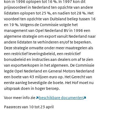
kon in 1996 oplopen tot 16 %. In 1997 kon dit
prijsvoordeel in Nederland ten opzichte van andere
lidstaten oplopen tot 25 %, en nadien tot 28 %. Het
voordeel ten opzichte van Duitsland beliep tussen 16
en 19 %. Volgens de Commissie volgde het
management van Opel Nederland BV in 1996 een
algemene strategie om export vanuit Nederland naar
andere lidstaten te verhinderen en/of te beperken.
Deze strategie omvatte onder meer maatregelen als
een restrictief leveringsbeleid, een restrictief
bonusbeleid en instructies aan dealers om af te zien
van exportverkopen in het algemeen. De Commissie
legde Opel Nederland en General Motors Nederland
een boete van 43 miljoen euro op. Het Gerecht van
eerste aanleg bevestigde de boete. Het Hof moet nu
uitspraak doen in hoger beroep.
Voor meer info zie
beschikbare documenten
Paasreces van 10 tot 23 april