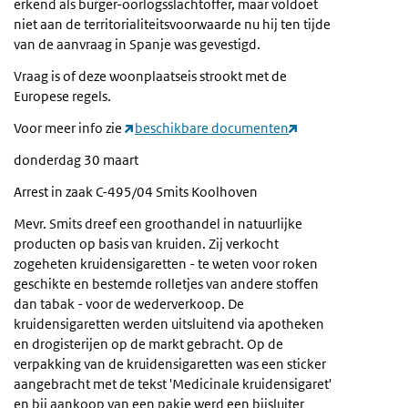
erkend als burger-oorlogsslachtoffer, maar voldoet
niet aan de territorialiteitsvoorwaarde nu hij ten tijde
van de aanvraag in Spanje was gevestigd.
Vraag is of deze woonplaatseis strookt met de
Europese regels.
Voor meer info zie
beschikbare documenten
donderdag 30 maart
Arrest in zaak C-495/04 Smits Koolhoven
Mevr. Smits dreef een groothandel in natuurlijke
producten op basis van kruiden. Zij verkocht
zogeheten kruidensigaretten - te weten voor roken
geschikte en bestemde rolletjes van andere stoffen
dan tabak - voor de wederverkoop. De
kruidensigaretten werden uitsluitend via apotheken
en drogisterijen op de markt gebracht. Op de
verpakking van de kruidensigaretten was een sticker
aangebracht met de tekst 'Medicinale kruidensigaret'
en bij aankoop van een pakje werd een bijsluiter