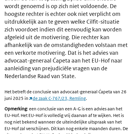
wordt genoemd is op zich niet voldoende. De
hoogste rechter is echter ook niet verplicht om
uitdrukkelijk aan te geven welke Cilfit-situatie
zich voordoet indien dit eenvoudig kan worden
afgeleid uit de motivering. Die rechter kan
afhankelijk van de omstandigheden volstaan met
een verkorte motivering. Dat is het advies van
advocaat-generaal Ćapeta aan het EU-Hof naar
aanleiding van prejudiciële vragen van de
Nederlandse Raad van State.
Het betreft de conclusie van advocaat-generaal Ćapeta van 26
juni 2025 in
de zaak C-767/23, Remling
.
Opmerking
: een conclusie van een A-G is een advies aan het
EU-Hof. Het EU-Hof is volledig vrij daarvan af te wijken. Het is
nog niet bekend wanneer de uiteindelijke uitspraak van het
EU-Hof zal verschijnen. Dit kan nog enkele maanden duren. De