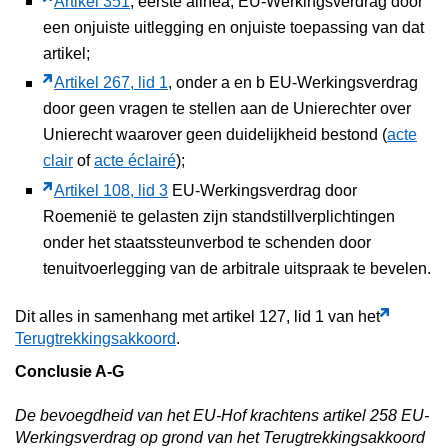
Artikel 351
, eerste alinea, EU-Werkingsverdrag door
een onjuiste uitlegging en onjuiste toepassing van dat
artikel;
Artikel 267, lid 1
, onder a en b EU-Werkingsverdrag
door geen vragen te stellen aan de Unierechter over
Unierecht waarover geen duidelijkheid bestond (
acte
clair
of
acte éclairé
);
Artikel 108, lid 3
EU-Werkingsverdrag door
Roemenië te gelasten zijn standstillverplichtingen
onder het staatssteunverbod te schenden door
tenuitvoerlegging van de arbitrale uitspraak te bevelen.
Dit alles in samenhang met artikel 127, lid 1 van het
Terugtrekkingsakkoord
.
Conclusie A-G
De bevoegdheid van het EU-Hof krachtens artikel 258 EU-
Werkingsverdrag op grond van het Terugtrekkingsakkoord