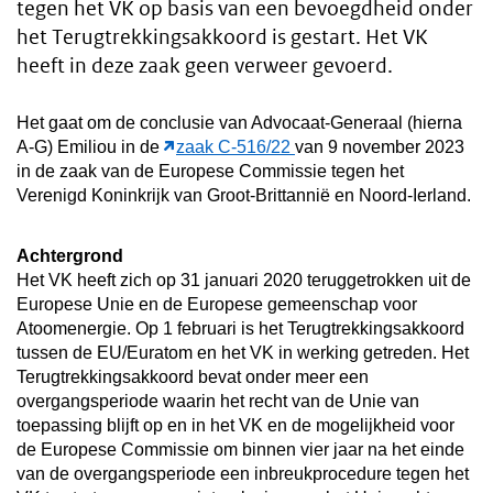
tegen het VK op basis van een bevoegdheid onder
het Terugtrekkingsakkoord is gestart. Het VK
heeft in deze zaak geen verweer gevoerd.
Het gaat om de conclusie van Advocaat-Generaal (hierna
A-G) Emiliou in de
zaak C-516/22
van 9 november 2023
in de zaak van de Europese Commissie tegen het
Verenigd Koninkrijk van Groot-Brittannië en Noord-Ierland.
Achtergrond
Het VK heeft zich op 31 januari 2020 teruggetrokken uit de
Europese Unie en de Europese gemeenschap voor
Atoomenergie. Op 1 februari is het Terugtrekkingsakkoord
tussen de EU/Euratom en het VK in werking getreden. Het
Terugtrekkingsakkoord bevat onder meer een
overgangsperiode waarin het recht van de Unie van
toepassing blijft op en in het VK en de mogelijkheid voor
de Europese Commissie om binnen vier jaar na het einde
van de overgangsperiode een inbreukprocedure tegen het