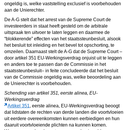
ongeldig is, welke vaststelling exclusief is voorbehouden
aan de Unierechter.
De A-G stelt dat het arrest van de Supreme Court de
investeerders in staat heeft gesteld om de arbitrale
uitspraak ten uitvoer te laten leggen en daarmee de
“blokkerende” effecten van het staatssteunbesluit, alsook
het besluit tot inleiding en het bevel tot opschorting, te
omzeilen. Daarnaast stelt de A-G dat de Supreme Court –
door artikel 351 EU-Werkingsverdrag onjuist uit te leggen
en anders toe te passen dan de Commissie in het
staatssteunbesluit– in feite concludeerde dat het besluit
van de Commissie ongeldig was, welke beoordeling aan
de Unierechter is voorbehouden.
Schending van artikel 351, eerste alinea, EU-
Werkingsverdrag
Artikel 351
, eerste alinea, EU-Werkingsverdrag beoogt
dat lidstaten de rechten van derde landen die voortvloeien
uit eerdere overeenkomsten kunnen eerbiedigen en hun
daaruit voortvloeiende plichten na kunnen komen.