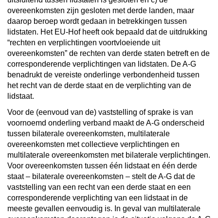
overeenkomsten zijn gesloten met derde landen, maar
daarop beroep wordt gedaan in betrekkingen tussen
lidstaten. Het EU-Hof heeft ook bepaald dat de uitdrukking
“rechten en verplichtingen voortvloeiende uit
overeenkomsten” de rechten van derde staten betreft en de
corresponderende verplichtingen van lidstaten. De A-G
benadrukt de vereiste onderlinge verbondenheid tussen
het recht van de derde staat en de verplichting van de
lidstaat.
Voor de (eenvoud van de) vaststelling of sprake is van
voornoemd onderling verband maakt de A-G onderscheid
tussen bilaterale overeenkomsten, multilaterale
overeenkomsten met collectieve verplichtingen en
multilaterale overeenkomsten met bilaterale verplichtingen.
Voor overeenkomsten tussen één lidstaat en één derde
staat – bilaterale overeenkomsten – stelt de A-G dat de
vaststelling van een recht van een derde staat en een
corresponderende verplichting van een lidstaat in de
meeste gevallen eenvoudig is. In geval van multilaterale