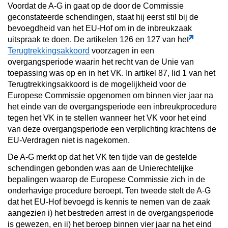
Voordat de A-G in gaat op de door de Commissie
geconstateerde schendingen, staat hij eerst stil bij de
bevoegdheid van het EU-Hof om in de inbreukzaak
uitspraak te doen. De artikelen 126 en 127 van het
Terugtrekkingsakkoord
voorzagen in een
overgangsperiode waarin het recht van de Unie van
toepassing was op en in het VK. In artikel 87, lid 1 van het
Terugtrekkingsakkoord is de mogelijkheid voor de
Europese Commissie opgenomen om binnen vier jaar na
het einde van de overgangsperiode een inbreukprocedure
tegen het VK in te stellen wanneer het VK voor het eind
van deze overgangsperiode een verplichting krachtens de
EU-Verdragen niet is nagekomen.
De A-G merkt op dat het VK ten tijde van de gestelde
schendingen gebonden was aan de Unierechtelijke
bepalingen waarop de Europese Commissie zich in de
onderhavige procedure beroept. Ten tweede stelt de A-G
dat het EU-Hof bevoegd is kennis te nemen van de zaak
aangezien i) het bestreden arrest in de overgangsperiode
is gewezen, en ii) het beroep binnen vier jaar na het eind