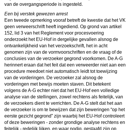
van de overgangsperiode is ingesteld.
Een bij verstek gewezen arrest
Een tweede opmerking vooraf betreft de kwestie dat het VK
geen verweerschrift heeft ingediend. Op grond van artikel
152, lid 3 van het Reglement voor procesvoering
onderzoekt het EU-Hof in dergelijke gevallen alsnog de
ontvankelijkheid van het verzoekschrift, het in acht
genomen zijn van de vormvoorschriften en de vraag of de
conclusies van de verzoeker gegrond voorkomen. De A-G
herinnert eraan dat het feit dat een verweerder niet aan een
procedure meedoet niet automatisch leidt tot toewijzing
van de vorderingen. De verzoeker zal alsnog de
vorderingen met bewijs moeten staven. Dit betekent
volgens de A-G echter niet dat het EU-Hof een volledige
analyse van de stellingen, zowel rechtens als feitelijk, van
de verzoekers dient te verrichten. De A-G stelt dat het aan
de verzoeker is om te bewijzen dat zijn beweringen “op het
eerste gezicht gegrond” zijn waarbij het EU-Hof controleert
of deze beweringen - zonder grondige analyse rechtens en
feitelijk - redelijk lijken, en waar nodig, gestaafd zijn op