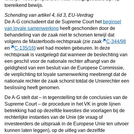
toereikend bewijs.
Schending van artikel 4, lid 3, EU-Verdrag
De A-G concludeert dat de Supreme Court het
beginsel
van loyale samenwerking
heeft geschonden door de
behandeling van de zaak niet te schorsen terwijl dat
volgens de Masterfoods-rechtspraak (zie zaak
C-344/98
en
C-135/16
) wel had moeten gebeuren. In deze
rechtspraak is vastgelegd dat wanneer de beslechting van
een geschil voor de nationale rechter afhangt van de
geldigheid van een besluit van de Europese Commissie,
de verplichting tot loyale samenwerking meebrengt dat de
nationale rechter de zaak schorst totdat de Unierechter een
beslissing heeft genomen.
De A-G stelt dat – in tegenstelling tot de conclusies van de
Supreme Court – de procedure in het VK in grote lijnen
betrekking had op dezelfde kwesties die voorlagen bij de
rechterlijke instanties van de Unie (de vraag of
investeerders de uitspraak in de Europese Unie ten uitvoer
kunnen laten leggen), op de uitleg van dezelfde