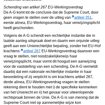
Schending van artikel 267 EU-Werkingsverdrag
De A-G komt tot de conclusie dat de Supreme Court, door
geen vragen te stellen over de uitleg van
artikel 351
,
eerste alinea, EU-Werkingsverdrag, haar verwijzingsplicht
heeft geschonden.
Volgens de A-G schendt een rechterlijke instantie die in
laatste aanleg uitspraak doet en daarin een onjuiste uitleg
geeft aan een Unierechtelijke bepaling, zonder het EU-Hof
krachtens
artikel 267
EU-Werkingsverdrag daarover een
vraag te stellen, niet noodzakelijkerwijs haar
verwijzingsplicht, maar vormt dit hooguit een aanwijzing
voor de vaststelling van een schending. De A-G vermeldt
daarbij dat een nationale rechterlijke instantie in haar
beoordeling of zij verplicht is om krachtens artikel 267,
derde alinea, EU-Werkingsverdrag vragen te stellen
rekening dient te houden met i) de specifieke kenmerken
van het Unierecht en ii) het gevaar voor uiteenlopende
rechtspraak binnen de Unie. De A-G is van mening dat de
Supreme Court niet op aannemelijke wijze kon