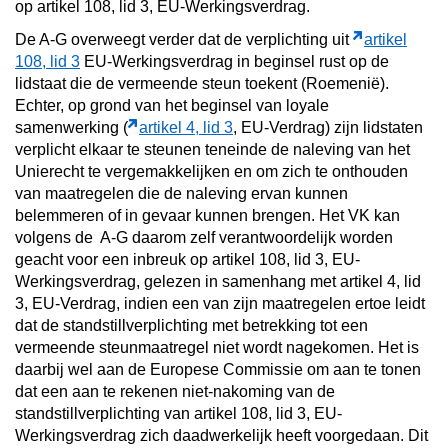
op artikel 108, lid 3, EU-Werkingsverdrag.
De A-G overweegt verder dat de verplichting uit
artikel
108, lid 3
EU-Werkingsverdrag in beginsel rust op de
lidstaat die de vermeende steun toekent (Roemenië).
Echter, op grond van het beginsel van loyale
samenwerking (
artikel 4, lid 3
, EU-Verdrag) zijn lidstaten
verplicht elkaar te steunen teneinde de naleving van het
Unierecht te vergemakkelijken en om zich te onthouden
van maatregelen die de naleving ervan kunnen
belemmeren of in gevaar kunnen brengen. Het VK kan
volgens de A-G daarom zelf verantwoordelijk worden
geacht voor een inbreuk op artikel 108, lid 3, EU-
Werkingsverdrag, gelezen in samenhang met artikel 4, lid
3, EU-Verdrag, indien een van zijn maatregelen ertoe leidt
dat de standstillverplichting met betrekking tot een
vermeende steunmaatregel niet wordt nagekomen. Het is
daarbij wel aan de Europese Commissie om aan te tonen
dat een aan te rekenen niet-nakoming van de
standstillverplichting van artikel 108, lid 3, EU-
Werkingsverdrag zich daadwerkelijk heeft voorgedaan. Dit