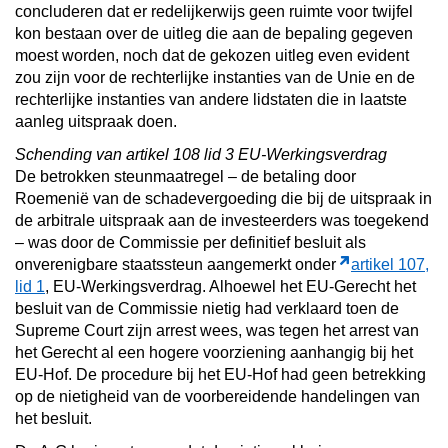
concluderen dat er redelijkerwijs geen ruimte voor twijfel
kon bestaan over de uitleg die aan de bepaling gegeven
moest worden, noch dat de gekozen uitleg even evident
zou zijn voor de rechterlijke instanties van de Unie en de
rechterlijke instanties van andere lidstaten die in laatste
aanleg uitspraak doen.
Schending van artikel 108 lid 3 EU-Werkingsverdrag
De betrokken steunmaatregel – de betaling door
Roemenië van de schadevergoeding die bij de uitspraak in
de arbitrale uitspraak aan de investeerders was toegekend
– was door de Commissie per definitief besluit als
onverenigbare staatssteun aangemerkt onder
artikel 107,
lid 1
, EU-Werkingsverdrag. Alhoewel het EU-Gerecht het
besluit van de Commissie nietig had verklaard toen de
Supreme Court zijn arrest wees, was tegen het arrest van
het Gerecht al een hogere voorziening aanhangig bij het
EU-Hof. De procedure bij het EU-Hof had geen betrekking
op de nietigheid van de voorbereidende handelingen van
het besluit.