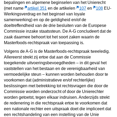
bepalingen en algemene beginselen van het Unierecht
(met name
artikel 351
en de artikelen
107
en
108
EU-
Werkingsverdrag en het beginsel van loyale
samenwerking) en op de geldigheid en/of de
doeltreffendheid van de drie besluiten van de Europese
Commissie inzake staatssteun. De A-G concludeert dat de
zaak daarmee behoort tot het soort zaken waarin de
Masterfoods-rechtspraak van toepassing is.
Volgens de A-G is de Masterfoods-rechtspraak tweeledig.
Allereerst strekt zij ertoe dat aan de Commissie
toegekende uitvoeringsbevoegdheden – in dit geval het
vaststellen van het bestaan en de verenigbaarheid van
vermoedelijke steun – kunnen worden behouden door te
voorkomen dat (administratieve en/of rechterlijke)
beslissingen met betrekking tot rechtsvragen die door de
Commissie worden onderzocht of door de Unierechter
worden getoetst, tegen elkaar indruisen. Anderzijds strekt
de redenering in die rechtspraak ertoe te voorkomen dat
een nationale rechter een uitspraak doet die impliceert dat
een rechtshandeling van een instelling van de Unie