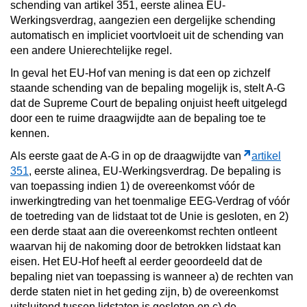
schending van artikel 351, eerste alinea EU-
Werkingsverdrag, aangezien een dergelijke schending
automatisch en impliciet voortvloeit uit de schending van
een andere Unierechtelijke regel.
In geval het EU-Hof van mening is dat een op zichzelf
staande schending van de bepaling mogelijk is, stelt A-G
dat de Supreme Court de bepaling onjuist heeft uitgelegd
door een te ruime draagwijdte aan de bepaling toe te
kennen.
Als eerste gaat de A-G in op de draagwijdte van
artikel
351
, eerste alinea, EU-Werkingsverdrag. De bepaling is
van toepassing indien 1) de overeenkomst vóór de
inwerkingtreding van het toenmalige EEG-Verdrag of vóór
de toetreding van de lidstaat tot de Unie is gesloten, en 2)
een derde staat aan die overeenkomst rechten ontleent
waarvan hij de nakoming door de betrokken lidstaat kan
eisen. Het EU-Hof heeft al eerder geoordeeld dat de
bepaling niet van toepassing is wanneer a) de rechten van
derde staten niet in het geding zijn, b) de overeenkomst
uitsluitend tussen lidstaten is gesloten en c) de