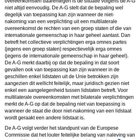
overeenkomsten daarentegen is de situatie volgens de A-G
niet altijd eenvoudig. De A-G stelt dat de bepaling wel
degelijk van toepassing kan zijn wanneer de niet-
nakoming van een verplichting uit een multilaterale
overeenkomst de rechten van een groep staten of die van
internationale gemeenschap in haar geheel aantast. Dan
betreft het collectieve verplichtingen erga omnes partes
(jegens een groep staten) respectievelijk erga omnes
(jegens de internationale gemeenschap in haar geheel).
De A-G merkt daarbij op dat de bepaling in dat soort
gevallen ook van toepassing kan zijn wanneer in de
geschillen enkel lidstaten uit de Unie betrokken zijn
aangezien dit wellicht feitelijk, maar juridisch gezien niet
enkel een aangelegenheid tussen lidstaten betreft. Voor
multilaterale overeenkomsten met bilaterale verplichtingen
merkt de A-G op dat de bepaling niet van toepassing is
wanneer de staat die door niet-nakoming van een lidstaat
wordt geraakt een andere lidstaat is.
De A-G volgt verder het standpunt van de Europese
Commissie dat het louter feitelijke belang van naleving van