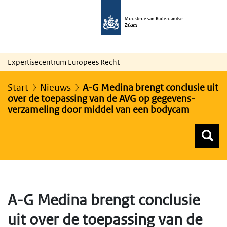
Ministerie van Buitenlandse
Zaken
Expertisecentrum Europees Recht
Start
Nieuws
A-G Medina brengt conclusie uit
over de toepassing van de AVG op gegevens-
verzameling door middel van een bodycam
Z
Z
Top menu zoeken
A-G Medina brengt conclusie
uit over de toepassing van de