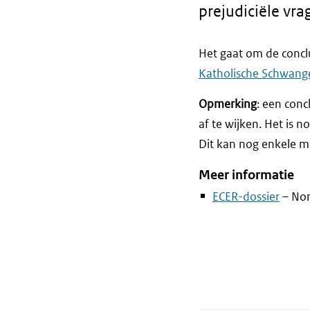
prejudiciële vra
Het gaat om de concl
Katholische Schwang
Opmerking
: een conc
af te wijken. Het is 
Dit kan nog enkele m
Meer informatie
ECER-dossier
– Non