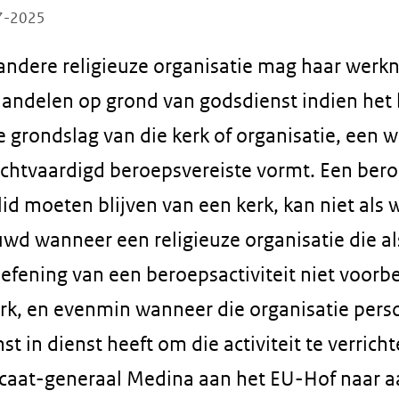
07-2025
 andere religieuze organisatie mag haar werk
handelen op grond van godsdienst indien het
e grondslag van die kerk of organisatie, een w
echtvaardigd beroepsvereiste vormt. Een bero
d moeten blijven van een kerk, kan niet als 
d wanneer een religieuze organisatie die a
oefening van een beroepsactiviteit niet voor
erk, en evenmin wanneer die organisatie per
t in dienst heeft om die activiteit te verricht
caat-generaal Medina aan het EU-Hof naar a