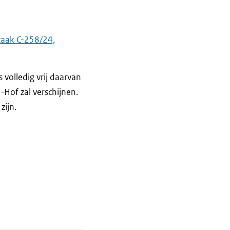
zaak C-258/24,
 volledig vrij daarvan
-Hof zal verschijnen.
zijn.