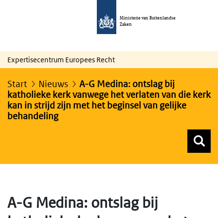
Ministerie van Buitenlandse
Zaken
Expertisecentrum Europees Recht
Start
Nieuws
A-G Medina: ontslag bij
katholieke kerk vanwege het verlaten van die kerk
kan in strijd zijn met het beginsel van gelijke
behandeling
Z
Z
Top menu zoeken
A-G Medina: ontslag bij