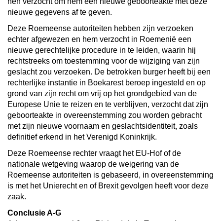
hen verzocht om hem een nieuwe geboorteakte met deze
nieuwe gegevens af te geven.
Deze Roemeense autoriteiten hebben zijn verzoeken
echter afgewezen en hem verzocht in Roemenië een
nieuwe gerechtelijke procedure in te leiden, waarin hij
rechtstreeks om toestemming voor de wijziging van zijn
geslacht zou verzoeken. De betrokken burger heeft bij een
rechterlijke instantie in Boekarest beroep ingesteld en op
grond van zijn recht om vrij op het grondgebied van de
Europese Unie te reizen en te verblijven, verzocht dat zijn
geboorteakte in overeenstemming zou worden gebracht
met zijn nieuwe voornaam en geslachtsidentiteit, zoals
definitief erkend in het Verenigd Koninkrijk.
Deze Roemeense rechter vraagt het EU-Hof of de
nationale wetgeving waarop de weigering van de
Roemeense autoriteiten is gebaseerd, in overeenstemming
is met het Unierecht en of Brexit gevolgen heeft voor deze
zaak.
Conclusie A-G