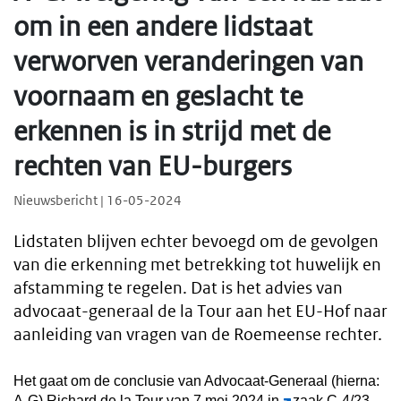
om in een andere lidstaat
verworven veranderingen van
voornaam en geslacht te
erkennen is in strijd met de
rechten van EU-burgers
Nieuwsbericht | 16-05-2024
Lidstaten blijven echter bevoegd om de gevolgen
van die erkenning met betrekking tot huwelijk en
afstamming te regelen. Dat is het advies van
advocaat-generaal de la Tour aan het EU-Hof naar
aanleiding van vragen van de Roemeense rechter.
Het gaat om de conclusie van Advocaat-Generaal (hierna:
A-G) Richard de la Tour van 7 mei 2024 in
zaak C-4/23