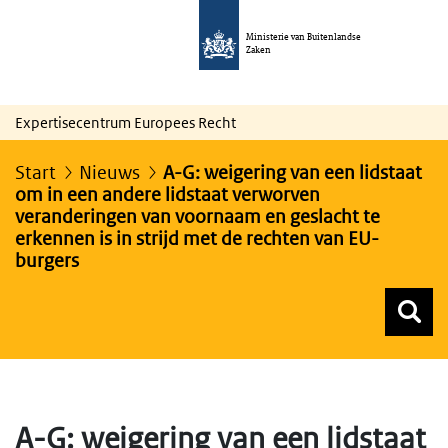
Ministerie van Buitenlandse
Zaken
Expertisecentrum Europees Recht
Start
Nieuws
A-G: weigering van een lidstaat
om in een andere lidstaat verworven
veranderingen van voornaam en geslacht te
erkennen is in strijd met de rechten van EU-
burgers
Z
Z
Top menu zoeken
A-G: weigering van een lidstaat