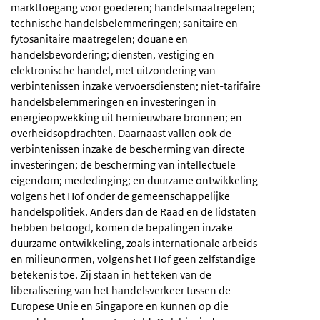
markttoegang voor goederen; handelsmaatregelen;
technische handelsbelemmeringen; sanitaire en
fytosanitaire maatregelen; douane en
handelsbevordering; diensten, vestiging en
elektronische handel, met uitzondering van
verbintenissen inzake vervoersdiensten; niet-tarifaire
handelsbelemmeringen en investeringen in
energieopwekking uit hernieuwbare bronnen; en
overheidsopdrachten. Daarnaast vallen ook de
verbintenissen inzake de bescherming van directe
investeringen; de bescherming van intellectuele
eigendom; mededinging; en duurzame ontwikkeling
volgens het Hof onder de gemeenschappelijke
handelspolitiek. Anders dan de Raad en de lidstaten
hebben betoogd, komen de bepalingen inzake
duurzame ontwikkeling, zoals internationale arbeids-
en milieunormen, volgens het Hof geen zelfstandige
betekenis toe. Zij staan in het teken van de
liberalisering van het handelsverkeer tussen de
Europese Unie en Singapore en kunnen op die