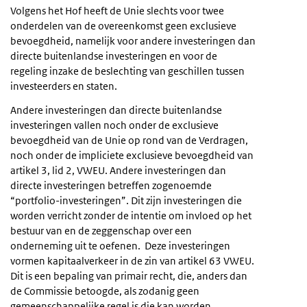
Volgens het Hof heeft de Unie slechts voor twee
onderdelen van de overeenkomst geen exclusieve
bevoegdheid, namelijk voor andere investeringen dan
directe buitenlandse investeringen en voor de
regeling inzake de beslechting van geschillen tussen
investeerders en staten.
Andere investeringen dan directe buitenlandse
investeringen vallen noch onder de exclusieve
bevoegdheid van de Unie op rond van de Verdragen,
noch onder de impliciete exclusieve bevoegdheid van
artikel 3, lid 2, VWEU. Andere investeringen dan
directe investeringen betreffen zogenoemde
“portfolio-investeringen”. Dit zijn investeringen die
worden verricht zonder de intentie om invloed op het
bestuur van en de zeggenschap over een
onderneming uit te oefenen. Deze investeringen
vormen kapitaalverkeer in de zin van artikel 63 VWEU.
Dit is een bepaling van primair recht, die, anders dan
de Commissie betoogde, als zodanig geen
gemeenschappelijke regel is die kan worden