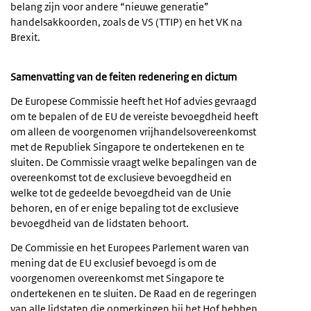
belang zijn voor andere “nieuwe generatie”
handelsakkoorden, zoals de VS (TTIP) en het VK na
Brexit.
Samenvatting van de feiten redenering en dictum
De Europese Commissie heeft het Hof advies gevraagd
om te bepalen of de EU de vereiste bevoegdheid heeft
om alleen de voorgenomen vrijhandelsovereenkomst
met de Republiek Singapore te ondertekenen en te
sluiten. De Commissie vraagt welke bepalingen van de
overeenkomst tot de exclusieve bevoegdheid en
welke tot de gedeelde bevoegdheid van de Unie
behoren, en of er enige bepaling tot de exclusieve
bevoegdheid van de lidstaten behoort.
De Commissie en het Europees Parlement waren van
mening dat de EU exclusief bevoegd is om de
voorgenomen overeenkomst met Singapore te
ondertekenen en te sluiten. De Raad en de regeringen
van alle lidstaten die opmerkingen bij het Hof hebben