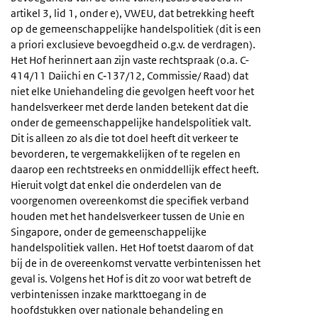
artikel 3, lid 1, onder e), VWEU, dat betrekking heeft
op de gemeenschappelijke handelspolitiek (dit is een
a priori exclusieve bevoegdheid o.g.v. de verdragen).
Het Hof herinnert aan zijn vaste rechtspraak (o.a. C-
414/11 Daiichi en C‑137/12, Commissie/ Raad) dat
niet elke Uniehandeling die gevolgen heeft voor het
handelsverkeer met derde landen betekent dat die
onder de gemeenschappelijke handelspolitiek valt.
Dit is alleen zo als die tot doel heeft dit verkeer te
bevorderen, te vergemakkelijken of te regelen en
daarop een rechtstreeks en onmiddellijk effect heeft.
Hieruit volgt dat enkel die onderdelen van de
voorgenomen overeenkomst die specifiek verband
houden met het handelsverkeer tussen de Unie en
Singapore, onder de gemeenschappelijke
handelspolitiek vallen. Het Hof toetst daarom of dat
bij de in de overeenkomst vervatte verbintenissen het
geval is. Volgens het Hof is dit zo voor wat betreft de
verbintenissen inzake markttoegang in de
hoofdstukken over nationale behandeling en