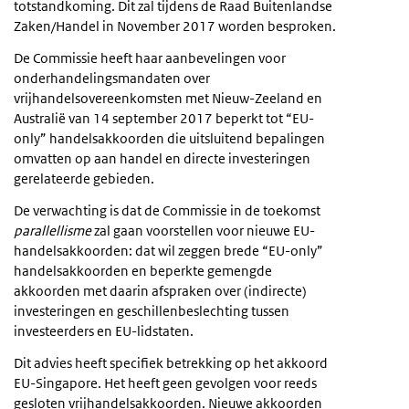
totstandkoming. Dit zal tijdens de Raad Buitenlandse
Zaken/Handel in November 2017 worden besproken.
De Commissie heeft haar aanbevelingen voor
onderhandelingsmandaten over
vrijhandelsovereenkomsten met Nieuw-Zeeland en
Australië van 14 september 2017 beperkt tot “EU-
only” handelsakkoorden die uitsluitend bepalingen
omvatten op aan handel en directe investeringen
gerelateerde gebieden.
De verwachting is dat de Commissie in de toekomst
parallellisme
zal gaan voorstellen voor nieuwe EU-
handelsakkoorden: dat wil zeggen brede “EU-only”
handelsakkoorden en beperkte gemengde
akkoorden met daarin afspraken over (indirecte)
investeringen en geschillenbeslechting tussen
investeerders en EU-lidstaten.
Dit advies heeft specifiek betrekking op het akkoord
EU-Singapore. Het heeft geen gevolgen voor reeds
gesloten vrijhandelsakkoorden. Nieuwe akkoorden