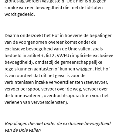
grondslag worden vastgesteld. Ook hier is dus geen
sprake van een bevoegdheid die met de lidstaten
wordt gedeeld.
Daarna onderzoekt het Hof in hoeverre de bepalingen
van de voorgenomen overeenkomst onder de
exclusieve bevoegdheid van de Unie vallen, zoals
bedoeld in artikel 3, lid 2, VWEU (impliciete exclusieve
bevoegdheid), omdat zij de gemeenschappelijke
regels kunnen aantasten of kunnen wijzigen. Het Hof
is van oordeel dat dit het geval is voor de
verbintenissen inzake vervoersdiensten (zeevervoer,
vervoer per spoor, vervoer over de weg, vervoer over
de binnenwateren, overdrachtsopdrachten voor het
verlenen van vervoersdiensten).
Bepalingen die niet onder de exclusieve bevoegdheid
van de Unie vallen