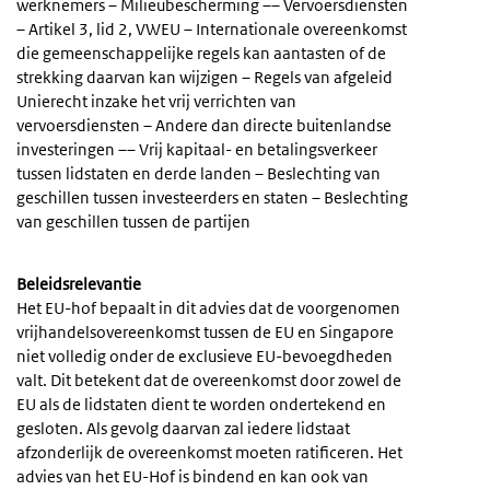
werknemers – Milieubescherming –– Vervoersdiensten
– Artikel 3, lid 2, VWEU – Internationale overeenkomst
die gemeenschappelijke regels kan aantasten of de
strekking daarvan kan wijzigen – Regels van afgeleid
Unierecht inzake het vrij verrichten van
vervoersdiensten – Andere dan directe buitenlandse
investeringen –– Vrij kapitaal- en betalingsverkeer
tussen lidstaten en derde landen – Beslechting van
geschillen tussen investeerders en staten – Beslechting
van geschillen tussen de partijen
Beleidsrelevantie
Het EU-hof bepaalt in dit advies dat de voorgenomen
vrijhandelsovereenkomst tussen de EU en Singapore
niet volledig onder de exclusieve EU-bevoegdheden
valt. Dit betekent dat de overeenkomst door zowel de
EU als de lidstaten dient te worden ondertekend en
gesloten. Als gevolg daarvan zal iedere lidstaat
afzonderlijk de overeenkomst moeten ratificeren. Het
advies van het EU-Hof is bindend en kan ook van