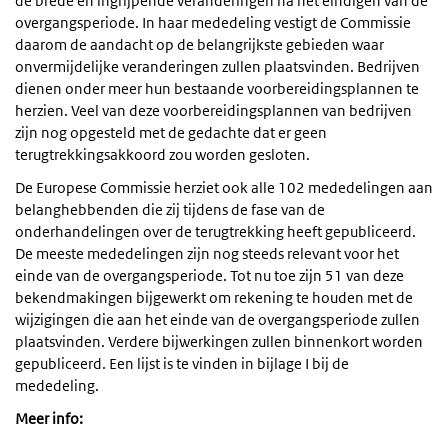
de brede en ingrijpende veranderingen na het eindigen van de
overgangsperiode. In haar mededeling vestigt de Commissie
daarom de aandacht op de belangrijkste gebieden waar
onvermijdelijke veranderingen zullen plaatsvinden. Bedrijven
dienen onder meer hun bestaande voorbereidingsplannen te
herzien. Veel van deze voorbereidingsplannen van bedrijven
zijn nog opgesteld met de gedachte dat er geen
terugtrekkingsakkoord zou worden gesloten.
De Europese Commissie herziet ook alle 102 mededelingen aan
belanghebbenden die zij tijdens de fase van de
onderhandelingen over de terugtrekking heeft gepubliceerd.
De meeste mededelingen zijn nog steeds relevant voor het
einde van de overgangsperiode. Tot nu toe zijn 51 van deze
bekendmakingen bijgewerkt om rekening te houden met de
wijzigingen die aan het einde van de overgangsperiode zullen
plaatsvinden. Verdere bijwerkingen zullen binnenkort worden
gepubliceerd. Een lijst is te vinden in bijlage I bij de
mededeling.
Meer info: