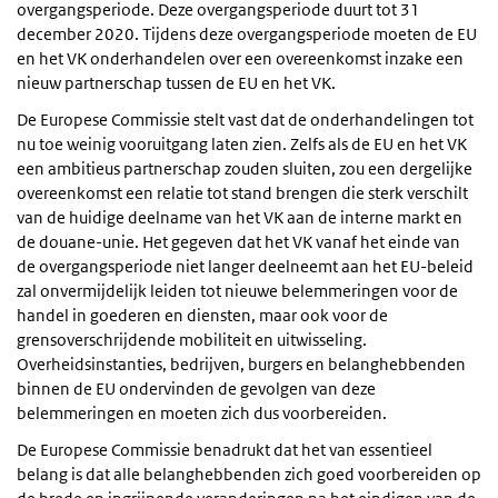
overgangsperiode. Deze overgangsperiode duurt tot 31
december 2020. Tijdens deze overgangsperiode moeten de EU
en het VK onderhandelen over een overeenkomst inzake een
nieuw partnerschap tussen de EU en het VK.
De Europese Commissie stelt vast dat de onderhandelingen tot
nu toe weinig vooruitgang laten zien. Zelfs als de EU en het VK
een ambitieus partnerschap zouden sluiten, zou een dergelijke
overeenkomst een relatie tot stand brengen die sterk verschilt
van de huidige deelname van het VK aan de interne markt en
de douane-unie. Het gegeven dat het VK vanaf het einde van
de overgangsperiode niet langer deelneemt aan het EU-beleid
zal onvermijdelijk leiden tot nieuwe belemmeringen voor de
handel in goederen en diensten, maar ook voor de
grensoverschrijdende mobiliteit en uitwisseling.
Overheidsinstanties, bedrijven, burgers en belanghebbenden
binnen de EU ondervinden de gevolgen van deze
belemmeringen en moeten zich dus voorbereiden.
De Europese Commissie benadrukt dat het van essentieel
belang is dat alle belanghebbenden zich goed voorbereiden op