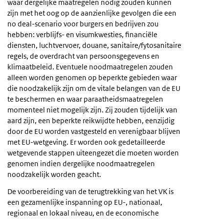
waar dergelijke maatregelen nodig zouden kunnen
zijn met het oog op de aanzienlijke gevolgen die een
no deal-scenario voor burgers en bedrijven zou
hebben: verblijfs- en visumkwesties, financiële
diensten, luchtvervoer, douane, sanitaire/fytosanitaire
regels, de overdracht van persoonsgegevens en
klimaatbeleid. Eventuele noodmaatregelen zouden
alleen worden genomen op beperkte gebieden waar
die noodzakelijk zijn om de vitale belangen van de EU
te beschermen en waar paraatheidsmaatregelen
momenteel niet mogelijk zijn. Zij zouden tijdelijk van
aard zijn, een beperkte reikwijdte hebben, eenzijdig
door de EU worden vastgesteld en verenigbaar blijven
met EU-wetgeving. Er worden ook gedetailleerde
wetgevende stappen uiteengezet die moeten worden
genomen indien dergelijke noodmaatregelen
noodzakelijk worden geacht.
De voorbereiding van de terugtrekking van het VK is
een gezamenlijke inspanning op EU-, nationaal,
regionaal en lokaal niveau, en de economische