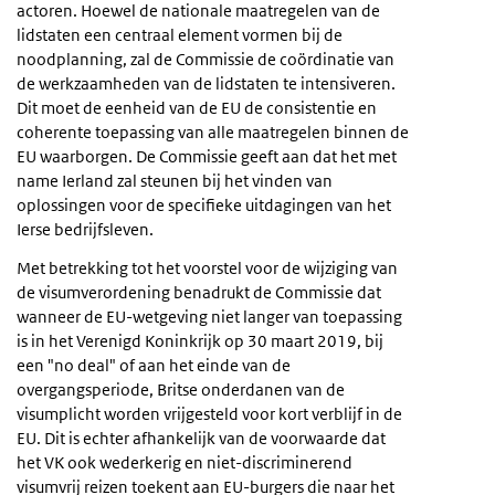
actoren. Hoewel de nationale maatregelen van de
lidstaten een centraal element vormen bij de
noodplanning, zal de Commissie de coördinatie van
de werkzaamheden van de lidstaten te intensiveren.
Dit moet de eenheid van de EU de consistentie en
coherente toepassing van alle maatregelen binnen de
EU waarborgen. De Commissie geeft aan dat het met
name Ierland zal steunen bij het vinden van
oplossingen voor de specifieke uitdagingen van het
Ierse bedrijfsleven.
Met betrekking tot het voorstel voor de wijziging van
de visumverordening benadrukt de Commissie dat
wanneer de EU-wetgeving niet langer van toepassing
is in het Verenigd Koninkrijk op 30 maart 2019, bij
een "no deal" of aan het einde van de
overgangsperiode, Britse onderdanen van de
visumplicht worden vrijgesteld voor kort verblijf in de
EU. Dit is echter afhankelijk van de voorwaarde dat
het VK ook wederkerig en niet-discriminerend
visumvrij reizen toekent aan EU-burgers die naar het