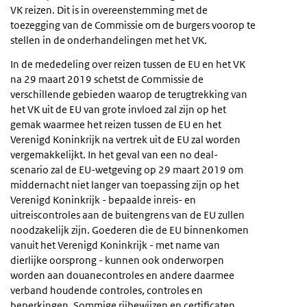
VK reizen. Dit is in overeenstemming met de
toezegging van de Commissie om de burgers voorop te
stellen in de onderhandelingen met het VK.
In de mededeling over reizen tussen de EU en het VK
na 29 maart 2019 schetst de Commissie de
verschillende gebieden waarop de terugtrekking van
het VK uit de EU van grote invloed zal zijn op het
gemak waarmee het reizen tussen de EU en het
Verenigd Koninkrijk na vertrek uit de EU zal worden
vergemakkelijkt. In het geval van een no deal-
scenario zal de EU-wetgeving op 29 maart 2019 om
middernacht niet langer van toepassing zijn op het
Verenigd Koninkrijk - bepaalde inreis- en
uitreiscontroles aan de buitengrens van de EU zullen
noodzakelijk zijn. Goederen die de EU binnenkomen
vanuit het Verenigd Koninkrijk - met name van
dierlijke oorsprong - kunnen ook onderworpen
worden aan douanecontroles en andere daarmee
verband houdende controles, controles en
beperkingen. Sommige rijbewijzen en certificaten,