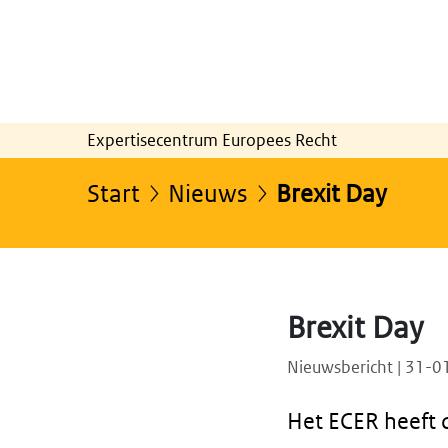
Expertisecentrum Europees Recht
Start
Nieuws
Brexit Day
Brexit Day
Nieuwsbericht | 31-
Het ECER heeft 