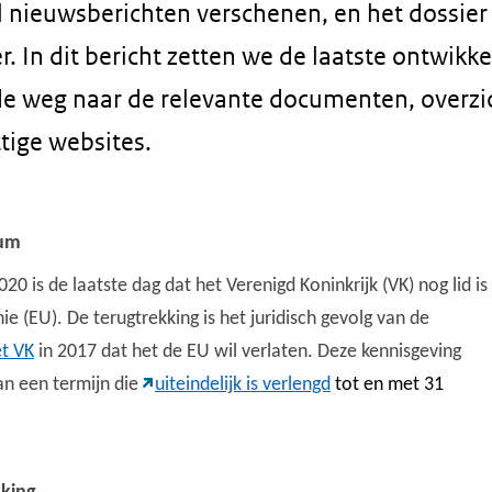
el nieuwsberichten verschenen, en het dossier
r. In dit bericht zetten we de laatste ontwikke
de weg naar de relevante documenten, overzic
tige websites.
tum
020 is de laatste dag dat het Verenigd Koninkrijk (VK) nog lid is
e (EU). De terugtrekking is het juridisch gevolg van de
et VK
in 2017 dat het de EU wil verlaten. Deze kennisgeving
an een termijn die
uiteindelijk is verlengd
tot en met 31