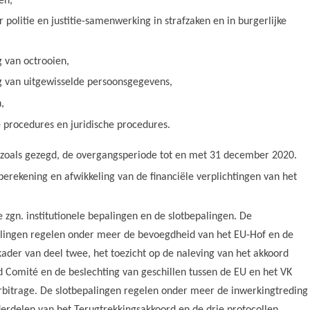
en,
 politie en justitie-samenwerking in strafzaken en in burgerlijke
 van octrooien,
 van uitgewisselde persoonsgegevens,
,
 procedures en juridische procedures.
 zoals gezegd, de overgangsperiode tot en met 31 december 2020.
berekening en afwikkeling van de financiële verplichtingen van het
 zgn. institutionele bepalingen en de slotbepalingen. De
palingen regelen onder meer de bevoegdheid van het EU-Hof en de
ader van deel twee, het toezicht op de naleving van het akkoord
d Comité
en de beslechting van geschillen tussen de EU en het VK
rbitrage.
De slotbepalingen regelen onder meer de inwerkingtreding