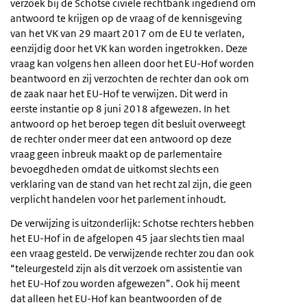
verzoek bij de Schotse civiele rechtbank ingediend om
antwoord te krijgen op de vraag of de kennisgeving
van het VK van 29 maart 2017 om de EU te verlaten,
eenzijdig door het VK kan worden ingetrokken. Deze
vraag kan volgens hen alleen door het EU-Hof worden
beantwoord en zij verzochten de rechter dan ook om
de zaak naar het EU-Hof te verwijzen. Dit werd in
eerste instantie op 8 juni 2018 afgewezen. In het
antwoord op het beroep tegen dit besluit overweegt
de rechter onder meer dat een antwoord op deze
vraag geen inbreuk maakt op de parlementaire
bevoegdheden omdat de uitkomst slechts een
verklaring van de stand van het recht zal zijn, die geen
verplicht handelen voor het parlement inhoudt.
De verwijzing is uitzonderlijk: Schotse rechters hebben
het EU-Hof in de afgelopen 45 jaar slechts tien maal
een vraag gesteld. De verwijzende rechter zou dan ook
“teleurgesteld zijn als dit verzoek om assistentie van
het EU-Hof zou worden afgewezen”. Ook hij meent
dat alleen het EU-Hof kan beantwoorden of de