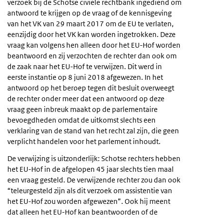
verzoek bij de Schotse civiele rechtbank ingediend om
antwoord te krijgen op de vraag of de kennisgeving
van het VK van 29 maart 2017 om de EU te verlaten,
eenzijdig door het VK kan worden ingetrokken. Deze
vraag kan volgens hen alleen door het EU-Hof worden
beantwoord en zij verzochten de rechter dan ook om
de zaak naar het EU-Hof te verwijzen. Dit werd in
eerste instantie op 8 juni 2018 afgewezen. In het
antwoord op het beroep tegen dit besluit overweegt
de rechter onder meer dat een antwoord op deze
vraag geen inbreuk maakt op de parlementaire
bevoegdheden omdat de uitkomst slechts een
verklaring van de stand van het recht zal zijn, die geen
verplicht handelen voor het parlement inhoudt.
De verwijzing is uitzonderlijk: Schotse rechters hebben
het EU-Hof in de afgelopen 45 jaar slechts tien maal
een vraag gesteld. De verwijzende rechter zou dan ook
“teleurgesteld zijn als dit verzoek om assistentie van
het EU-Hof zou worden afgewezen”. Ook hij meent
dat alleen het EU-Hof kan beantwoorden of de