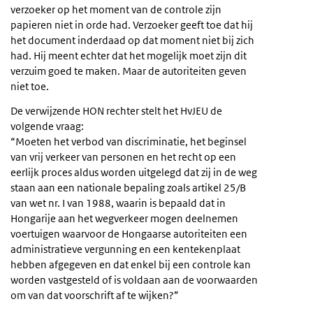
verzoeker op het moment van de controle zijn
papieren niet in orde had. Verzoeker geeft toe dat hij
het document inderdaad op dat moment niet bij zich
had. Hij meent echter dat het mogelijk moet zijn dit
verzuim goed te maken. Maar de autoriteiten geven
niet toe.
De verwijzende HON rechter stelt het HvJEU de
volgende vraag:
“Moeten het verbod van discriminatie, het beginsel
van vrij verkeer van personen en het recht op een
eerlijk proces aldus worden uitgelegd dat zij in de weg
staan aan een nationale bepaling zoals artikel 25/B
van wet nr. I van 1988, waarin is bepaald dat in
Hongarije aan het wegverkeer mogen deelnemen
voertuigen waarvoor de Hongaarse autoriteiten een
administratieve vergunning en een kentekenplaat
hebben afgegeven en dat enkel bij een controle kan
worden vastgesteld of is voldaan aan de voorwaarden
om van dat voorschrift af te wijken?”