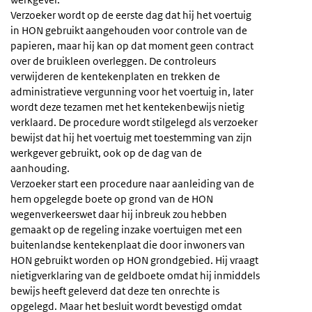
Verzoeker wordt op de eerste dag dat hij het voertuig
in HON gebruikt aangehouden voor controle van de
papieren, maar hij kan op dat moment geen contract
over de bruikleen overleggen. De controleurs
verwijderen de kentekenplaten en trekken de
administratieve vergunning voor het voertuig in, later
wordt deze tezamen met het kentekenbewijs nietig
verklaard. De procedure wordt stilgelegd als verzoeker
bewijst dat hij het voertuig met toestemming van zijn
werkgever gebruikt, ook op de dag van de
aanhouding.
Verzoeker start een procedure naar aanleiding van de
hem opgelegde boete op grond van de HON
wegenverkeerswet daar hij inbreuk zou hebben
gemaakt op de regeling inzake voertuigen met een
buitenlandse kentekenplaat die door inwoners van
HON gebruikt worden op HON grondgebied. Hij vraagt
nietigverklaring van de geldboete omdat hij inmiddels
bewijs heeft geleverd dat deze ten onrechte is
opgelegd. Maar het besluit wordt bevestigd omdat