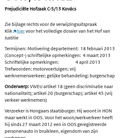
Prejudiciële Hofzaak C-5/13 Kovács
Zie bijlage rechts voor de verwijzingsuitspraak
Klik
hier
voor het volledige dossier van het Hof van
Justitie
Termijnen: Motivering departement: 18 februari 2013
(Concept-) schriftelijke opmerkingen: 4 maart 2013
Schriftelijke opmerkingen: 4 april 2013
Trefwoorden: motorvoertuigen; vrij
werknemersverkeer; gelijke behandeling; burgerschap
Onderwerp:
VWEU artikel 18 (geen discriminatie naar
nationaliteit); artikel 20 (burgerschap); artikel 45 (vrij
verkeer werknemers)
Verzoeker is Hongaars staatsburger. Hij woont in HON
maar werkt in OOS. Voor het woon/werkverkeer heeft
hij sinds 27 maart 2012 een in OOS geregistreerde
personenauto in bruikleen, eigendom van zijn
werkgever.