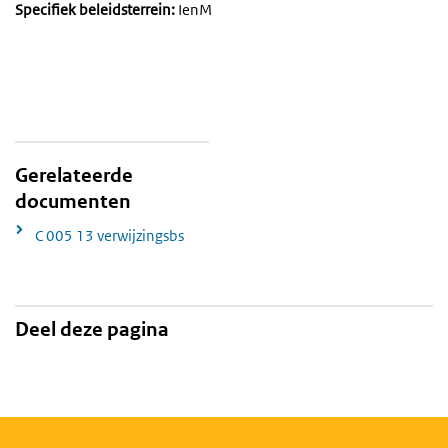
Specifiek beleidsterrein:
IenM
Gerelateerde
documenten
C 005 13 verwijzingsbs
Deel deze pagina