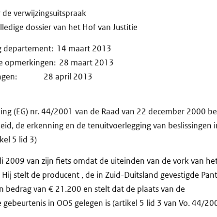
r de verwijzingsuitspraak
ledige dossier van het Hof van Justitie
ng departement: 14 maart 2013
ijke opmerkingen: 28 maart 2013
rkingen: 28 april 2013
ing (EG) nr. 44/2001 van de Raad van 22 december 2000 be
eid, de erkenning en de tenuitvoerlegging van beslissingen i
el 5 lid 3)
uli 2009 van zijn fiets omdat de uiteinden van de vork van he
. Hij stelt de producent , de in Zuid-Duitsland gevestigde Pa
n bedrag van € 21.200 en stelt dat de plaats van de
ebeurtenis in OOS gelegen is (artikel 5 lid 3 van Vo. 44/20
.