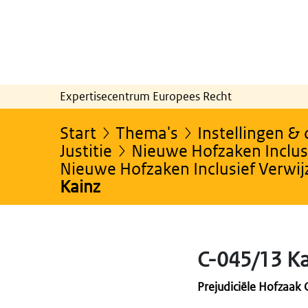
Expertisecentrum Europees Recht
Start
Thema's
Instellingen &
Justitie
Nieuwe Hofzaken Inclusi
Nieuwe Hofzaken Inclusief Verwi
Kainz
C-045/13 Ka
Prejudiciële Hofzaak