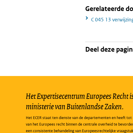
Gerelateerde 
C 045 13 verwijzin
Deel deze pagi
Het Expertisecentrum Europees Recht is 
ministerie van Buitenlandse Zaken.
Het ECER staat ten dienste van de departementen en heeft tot 
van het Europees recht binnen de centrale overheid te bevorde
een consistente behandeling van Europeesrechtelijke vraagstu