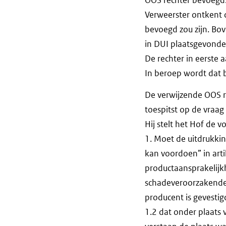
Verweerster ontkent 
bevoegd zou zijn. Bov
in DUI plaatsgevonde
De rechter in eerste 
In beroep wordt dat b
De verwijzende OOS rec
toespitst op de vraag
Hij stelt het Hof de 
1. Moet de uitdrukkin
kan voordoen” in arti
productaansprakelijkh
schadeveroorzakende 
producent is gevestig
1.2 dat onder plaats