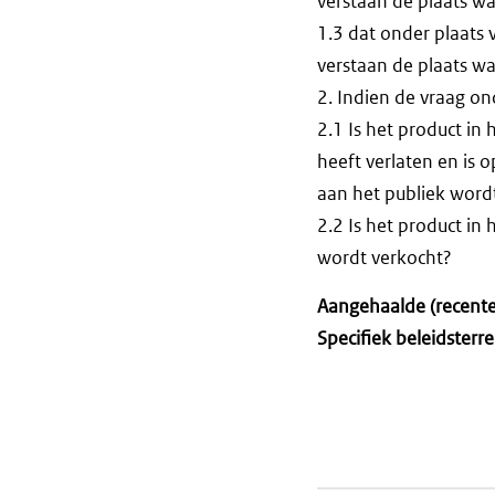
verstaan de plaats wa
1.3 dat onder plaats
verstaan de plaats wa
2. Indien de vraag o
2.1 Is het product in
heeft verlaten en is
aan het publiek wor
2.2 Is het product in
wordt verkocht?
Aangehaalde (recente)
Specifiek beleidsterre