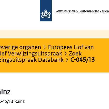
Ministerie van Buitenlandse Zake
 overige organen
Europees Hof van
ef Verwijzingsuitspraak
Zoek
jzingsuitspraak Databank
C-045/13
inz
 C-45/13 Kainz