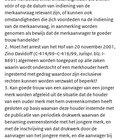
vóór of op de datum van indiening van de
merkaanvraag relevant zijn, of kunnen ook
omstandigheden die zich voordeden na de indiening
van de merkaanvraag, in aanmerking worden
genomen als bewijs dat de merkaanvrager te goeder
trouw handelde?
2. Moet het arrest van het Hof van 20 november 2001,
Zino Davidoff (C-414/99–C-416/99, Jurispr. blz. I-
8691) algemeen worden toegepast op alle zaken
waarin wordt onderzocht of een merkhouder heeft
ingestemd met gedrag waardoor zijn exclusieve
rechten kunnen worden verzwakt of beperkt?
3. Kan goede trouw van een aanvrager van een jonger
merk worden afgeleid uit de situatie dat de houder
van een ouder merk met hem overeenkomsten heeft
gesloten op basis waarvan deze houder instemde met
de publicatie van periodiek drukwerk waarvan de
benaming overeenstemde met het jongere merk, en
met de inschrijving van dat drukwerk door de
aanvrager van het jongere merk, en die aanvrager bij