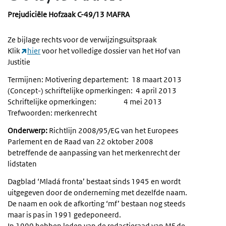
Prejudiciële Hofzaak C-49/13 MAFRA
Ze bijlage rechts voor de verwijzingsuitspraak
Klik
hier
voor het volledige dossier van het Hof van
Justitie
Termijnen: Motivering departement: 18 maart 2013
(Concept-) schriftelijke opmerkingen: 4 april 2013
Schriftelijke opmerkingen: 4 mei 2013
Trefwoorden: merkenrecht
Onderwerp:
Richtlijn 2008/95/EG van het Europees
Parlement en de Raad van 22 oktober 2008
betreffende de aanpassing van het merkenrecht der
lidstaten
Dagblad ‘Mladá fronta’ bestaat sinds 1945 en wordt
uitgegeven door de onderneming met dezelfde naam.
De naam en ook de afkorting ‘mf’ bestaan nog steeds
maar is pas in 1991 gedeponeerd.
In 1990 hebben leden van de redactieraad van MF de