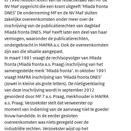
NV MaF opgericht die een krant uitgeeft ‘Mladá fronta
DNES’ De onderneming MF en de NV MaF sluiten
zakelijke overeenkomsten onder meer over de
inschrijving van de publicatierechten van dagblad
Mladá fronta DNES. MaF heeft later een deel van haar
vermogen, waaronder de publicatierechten,
ondergebracht in MAFRA a.s. Ook de overeenkomsten
zijn aan die situatie aangepast.
In maart 1991 vraagt de rechtsopvolger van Mlada
fronta (Mladá fronta a.s. Praag) inschrijving van het
samengestelde merk ‘Mladá fronta’. In oktober 1991
vraagt MAFRA inschrijving van ‘Mladá fronta DNES’
(zowel in kleine als grote letters). De nietigverklaring
van deze inschrijving wordt in september 2012
gevorderd door MF 7 a.s. Praag, merkhouder is MAFRA
a.s. Praag. Verzoekster stelt dat verweerster op
moment van indiening van de aanvraag niet te goeder
trouw handelde. In de eerder gesloten
overeenkomsten was niets geregeld over de
industriële rechten. Verzoekster wijst op het