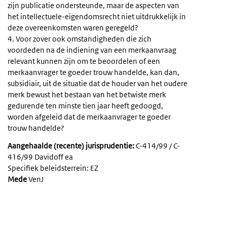
zijn publicatie ondersteunde, maar de aspecten van
het intellectuele-eigendomsrecht niet uitdrukkelijk in
deze overeenkomsten waren geregeld?
4. Voor zover ook omstandigheden die zich
voordeden na de indiening van een merkaanvraag
relevant kunnen zijn om te beoordelen of een
merkaanvrager te goeder trouw handelde, kan dan,
subsidiair, uit de situatie dat de houder van het oudere
merk bewust het bestaan van het betwiste merk
gedurende ten minste tien jaar heeft gedoogd,
worden afgeleid dat de merkaanvrager te goeder
trouw handelde?
Aangehaalde (recente) jurisprudentie:
C-414/99 / C-
416/99 Davidoff ea
Specifiek beleidsterrein: EZ
Mede
VenJ