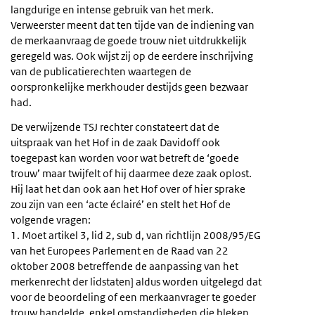
langdurige en intense gebruik van het merk.
Verweerster meent dat ten tijde van de indiening van
de merkaanvraag de goede trouw niet uitdrukkelijk
geregeld was. Ook wijst zij op de eerdere inschrijving
van de publicatierechten waartegen de
oorspronkelijke merkhouder destijds geen bezwaar
had.
De verwijzende TSJ rechter constateert dat de
uitspraak van het Hof in de zaak Davidoff ook
toegepast kan worden voor wat betreft de ‘goede
trouw’ maar twijfelt of hij daarmee deze zaak oplost.
Hij laat het dan ook aan het Hof over of hier sprake
zou zijn van een ‘acte éclairé’ en stelt het Hof de
volgende vragen:
1. Moet artikel 3, lid 2, sub d, van richtlijn 2008/95/EG
van het Europees Parlement en de Raad van 22
oktober 2008 betreffende de aanpassing van het
merkenrecht der lidstaten] aldus worden uitgelegd dat
voor de beoordeling of een merkaanvrager te goeder
trouw handelde, enkel omstandigheden die bleken