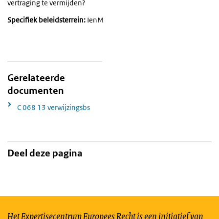
vertraging te vermijden?
Specifiek beleidsterrein:
IenM
Gerelateerde
documenten
C 068 13 verwijzingsbs
Deel deze pagina
Het Expertisecentrum Europees Recht is een initiatief van