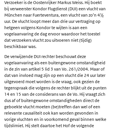
Verzoeker is de Oostenrijker Markus Weiss. Hij boekt
bij verweerster Kondor Flugdienst (DUI) een vlucht van
München naar Fuerteventura, een vlucht van zo’n 4½
uur. De vlucht loopt meer dan drie uur vertraging op
hetgeen volgens Kondor te wijten is aan een
vogelaanvaring de dag ervoor waardoor het toestel
dat verzoekers vlucht zou uitvoeren niet (tijdig)
beschikbaar was.
De verwijzende DUI rechter beschouwt deze
vogelaanvaring als een buitengewone omstandigheid
in de zin van artikel 5 lid 3 van Vo. 261/2004. Maar of
dat van invloed mag zijn op een vlucht die 24 uur later
uitgevoerd moet worden is de vraag, ook gezien de
tegenspraak die volgens de rechter blijkt uit de punten
14 en 15 van de considerans van de Vo. Hij vraagt zich
dus af of buitengewone omstandigheden direct de
geboekte vlucht moeten (be)treffen dan wel of een
relevante causaliteit ook kan worden gevonden in
vorige vluchten en in voorkomend geval binnen welke
tijdslimiet. Hij stelt daartoe het Hof de volgende