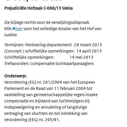
Prejudiciële Hofzaak C-068/13 Weiss
Zie bijlage rechts voor de verwijzingsuitspraak
Klik
hier
voor het volledige dossier van het Hof van
Justitie
Termijnen: Motivering departement: 28 maart 2013
(Concept-) schriftelijke opmerkingen: 14 april 2013
Schriftelijke opmerkingen: 14 mei 2013
Trefwoorden: compensatie luchtvaartpassagiers
Onderwerp:
Verordening (EG) nr. 261/2004 van het Europees
Parlement en de Raad van 11 februari 2004 tot
vaststelling van gemeenschappelĳke regels inzake
compensatie en bĳstand aan luchtreizigers bĳ
instapweigering en annulering of langdurige
vertraging van vluchten en tot intrekking van
verordening (EEG) nr. 295/91.