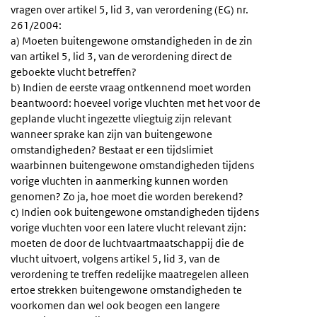
vragen over artikel 5, lid 3, van verordening (EG) nr.
261/2004:
a) Moeten buitengewone omstandigheden in de zin
van artikel 5, lid 3, van de verordening direct de
geboekte vlucht betreffen?
b) Indien de eerste vraag ontkennend moet worden
beantwoord: hoeveel vorige vluchten met het voor de
geplande vlucht ingezette vliegtuig zijn relevant
wanneer sprake kan zijn van buitengewone
omstandigheden? Bestaat er een tijdslimiet
waarbinnen buitengewone omstandigheden tijdens
vorige vluchten in aanmerking kunnen worden
genomen? Zo ja, hoe moet die worden berekend?
c) Indien ook buitengewone omstandigheden tijdens
vorige vluchten voor een latere vlucht relevant zijn:
moeten de door de luchtvaartmaatschappij die de
vlucht uitvoert, volgens artikel 5, lid 3, van de
verordening te treffen redelijke maatregelen alleen
ertoe strekken buitengewone omstandigheden te
voorkomen dan wel ook beogen een langere