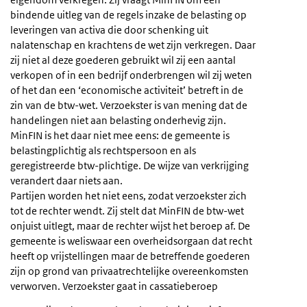
bindende uitleg van de regels inzake de belasting op
leveringen van activa die door schenking uit
nalatenschap en krachtens de wet zijn verkregen. Daar
zij niet al deze goederen gebruikt wil zij een aantal
verkopen of in een bedrijf onderbrengen wil zij weten
of het dan een ‘economische activiteit’ betreft in de
zin van de btw-wet. Verzoekster is van mening dat de
handelingen niet aan belasting onderhevig zijn.
MinFIN is het daar niet mee eens: de gemeente is
belastingplichtig als rechtspersoon en als
geregistreerde btw-plichtige. De wijze van verkrijging
verandert daar niets aan.
Partijen worden het niet eens, zodat verzoekster zich
tot de rechter wendt. Zij stelt dat MinFIN de btw-wet
onjuist uitlegt, maar de rechter wijst het beroep af. De
gemeente is weliswaar een overheidsorgaan dat recht
heeft op vrijstellingen maar de betreffende goederen
zijn op grond van privaatrechtelijke overeenkomsten
verworven. Verzoekster gaat in cassatieberoep