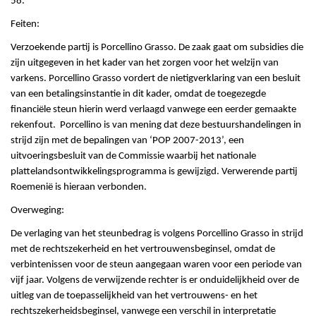
58.
Feiten:
Verzoekende partij is Porcellino Grasso. De zaak gaat om subsidies die
zijn uitgegeven in het kader van het zorgen voor het welzijn van
varkens. Porcellino Grasso vordert de nietigverklaring van een besluit
van een betalingsinstantie in dit kader, omdat de toegezegde
financiële steun hierin werd verlaagd vanwege een eerder gemaakte
rekenfout. Porcellino is van mening dat deze bestuurshandelingen in
strijd zijn met de bepalingen van ‘POP 2007-2013’, een
uitvoeringsbesluit van de Commissie waarbij het nationale
plattelandsontwikkelingsprogramma is gewijzigd. Verwerende partij
Roemenië is hieraan verbonden.
Overweging:
De verlaging van het steunbedrag is volgens Porcellino Grasso in strijd
met de rechtszekerheid en het vertrouwensbeginsel, omdat de
verbintenissen voor de steun aangegaan waren voor een periode van
vijf jaar. Volgens de verwijzende rechter is er onduidelijkheid over de
uitleg van de toepasselijkheid van het vertrouwens- en het
rechtszekerheidsbeginsel, vanwege een verschil in interpretatie