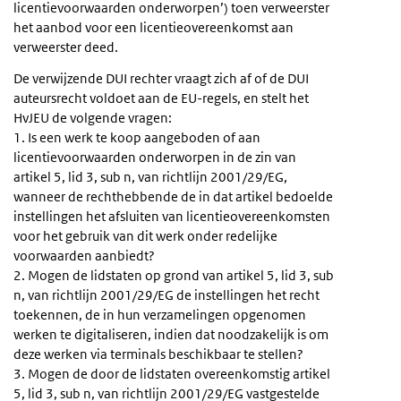
licentievoorwaarden onderworpen’) toen verweerster
het aanbod voor een licentieovereenkomst aan
verweerster deed.
De verwijzende DUI rechter vraagt zich af of de DUI
auteursrecht voldoet aan de EU-regels, en stelt het
HvJEU de volgende vragen:
1. Is een werk te koop aangeboden of aan
licentievoorwaarden onderworpen in de zin van
artikel 5, lid 3, sub n, van richtlijn 2001/29/EG,
wanneer de rechthebbende de in dat artikel bedoelde
instellingen het afsluiten van licentieovereenkomsten
voor het gebruik van dit werk onder redelijke
voorwaarden aanbiedt?
2. Mogen de lidstaten op grond van artikel 5, lid 3, sub
n, van richtlijn 2001/29/EG de instellingen het recht
toekennen, de in hun verzamelingen opgenomen
werken te digitaliseren, indien dat noodzakelijk is om
deze werken via terminals beschikbaar te stellen?
3. Mogen de door de lidstaten overeenkomstig artikel
5, lid 3, sub n, van richtlijn 2001/29/EG vastgestelde