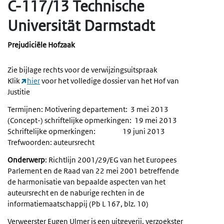
C-117/13 Technische
Universität Darmstadt
Prejudiciële Hofzaak
Zie bijlage rechts voor de verwijzingsuitspraak
Klik
hier
voor het volledige dossier van het Hof van
Justitie
Termijnen: Motivering departement: 3 mei 2013
(Concept-) schriftelijke opmerkingen: 19 mei 2013
Schriftelijke opmerkingen: 19 juni 2013
Trefwoorden: auteursrecht
Onderwerp
: Richtlijn 2001/29/EG van het Europees
Parlement en de Raad van 22 mei 2001 betreffende
de harmonisatie van bepaalde aspecten van het
auteursrecht en de naburige rechten in de
informatiemaatschappij (Pb L 167, blz. 10)
Verweerster Eugen Ulmer is een uitgeverij, verzoekster