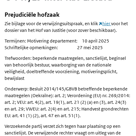
Prejudiciële hofzaak
Zie bijlage voor de verwijzingsuitspraak, en klik
hier
voor het
dossier van het Hof van Justitie (voor zover beschikbaar).
Termijnen: Motivering departement: 10 april 2025
Schriftelijke opmerkingen: 27 mei 2025
Trefwoorden: beperkende maatregelen, sanctielijst, beginsel
van behoorlijk bestuur, waarborging van de nationale
veiligheid, doeltreffende voorziening, motiveringsplicht,
bewijslast
Onderwerp: Besluit 2014/145/GBVB betreffende beperkende
maatregelen (Oekraïne): art. 2; Verordening (EU) nr. 269/2014:
art. 2; VEU: art. 4(2), art. 19(1), art. 21 (2) (a) en (3), art. 24(3)
en art. 29; VWEU: art. 2(4) en art. 215; Handvest grondrechten
EU: art. 41 (1) (2), art. 47 en art. 51(1).
Verzoekende partij verzet zich tegen haar plaatsing op een
sanctielijst. De verwijzende rechter vraagt om uitleg van de