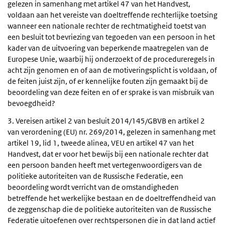
gelezen in samenhang met artikel 47 van het Handvest,
voldaan aan het vereiste van doeltreffende rechterlijke toetsing
wanneer een nationale rechter de rechtmatigheid toetst van
een besluit tot bevriezing van tegoeden van een persoon in het
kader van de uitvoering van beperkende maatregelen van de
Europese Unie, waarbij hij onderzoekt of de procedureregels in
acht zijn genomen en of aan de motiveringsplicht is voldaan, of
de feiten juist zijn, of er kennelijke fouten zijn gemaakt bij de
beoordeling van deze feiten en of er sprake is van misbruik van
bevoegdheid?
3. Vereisen artikel 2 van besluit 2014/145/GBVB en artikel 2
van verordening (EU) nr. 269/2014, gelezen in samenhang met
artikel 19, lid 1, tweede alinea, VEU en artikel 47 van het
Handvest, dat er voor het bewijs bij een nationale rechter dat
een persoon banden heeft met vertegenwoordigers van de
politieke autoriteiten van de Russische Federatie, een
beoordeling wordt verricht van de omstandigheden
betreffende het werkelijke bestaan en de doeltreffendheid van
de zeggenschap die de politieke autoriteiten van de Russische
Federatie uitoefenen over rechtspersonen die in dat land actief