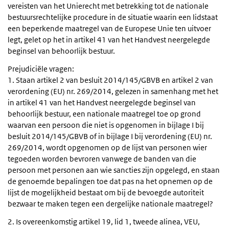
vereisten van het Unierecht met betrekking tot de nationale
bestuursrechtelijke procedure in de situatie waarin een lidstaat
een beperkende maatregel van de Europese Unie ten uitvoer
legt, gelet op het in artikel 41 van het Handvest neergelegde
beginsel van behoorlijk bestuur.
Prejudiciële vragen:
1. Staan artikel 2 van besluit 2014/145/GBVB en artikel 2 van
verordening (EU) nr. 269/2014, gelezen in samenhang met het
in artikel 41 van het Handvest neergelegde beginsel van
behoorlijk bestuur, een nationale maatregel toe op grond
waarvan een persoon die niet is opgenomen in bijlage I bij
besluit 2014/145/GBVB of in bijlage I bij verordening (EU) nr.
269/2014, wordt opgenomen op de lijst van personen wier
tegoeden worden bevroren vanwege de banden van die
persoon met personen aan wie sancties zijn opgelegd, en staan
de genoemde bepalingen toe dat pas na het opnemen op de
lijst de mogelijkheid bestaat om bij de bevoegde autoriteit
bezwaar te maken tegen een dergelijke nationale maatregel?
2. Is overeenkomstig artikel 19, lid 1, tweede alinea, VEU,