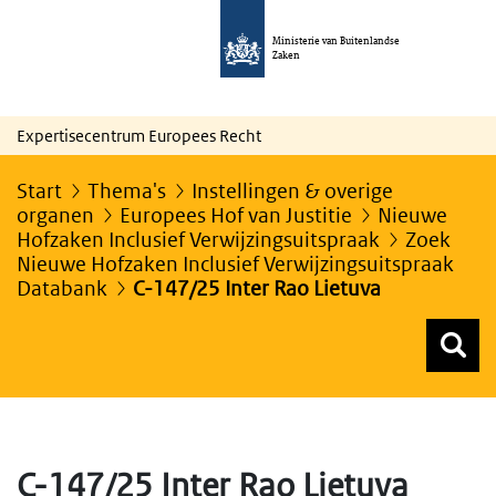
Ministerie van Buitenlandse
Zaken
Expertisecentrum Europees Recht
Start
Thema's
Instellingen & overige
organen
Europees Hof van Justitie
Nieuwe
Hofzaken Inclusief Verwijzingsuitspraak
Zoek
Nieuwe Hofzaken Inclusief Verwijzingsuitspraak
Databank
C-147/25 Inter Rao Lietuva
Z
Z
Top menu zoeken
C-147/25 Inter Rao Lietuva