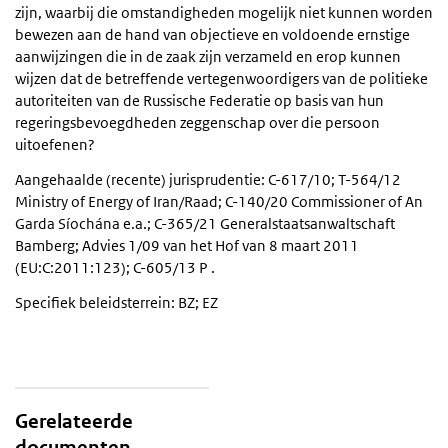
zijn, waarbij die omstandigheden mogelijk niet kunnen worden
bewezen aan de hand van objectieve en voldoende ernstige
aanwijzingen die in de zaak zijn verzameld en erop kunnen
wijzen dat de betreffende vertegenwoordigers van de politieke
autoriteiten van de Russische Federatie op basis van hun
regeringsbevoegdheden zeggenschap over die persoon
uitoefenen?
Aangehaalde (recente) jurisprudentie: C-617/10; T-564/12
Ministry of Energy of Iran/Raad; C-140/20 Commissioner of An
Garda Síochána e.a.; C-365/21 Generalstaatsanwaltschaft
Bamberg; Advies 1/09 van het Hof van 8 maart 2011
(EU:C:2011:123); C-605/13 P .
Specifiek beleidsterrein: BZ; EZ
Gerelateerde
documenten