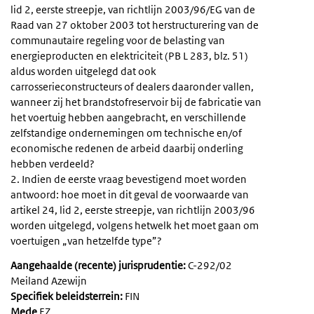
lid 2, eerste streepje, van richtlijn 2003/96/EG van de
Raad van 27 oktober 2003 tot herstructurering van de
communautaire regeling voor de belasting van
energieproducten en elektriciteit (PB L 283, blz. 51)
aldus worden uitgelegd dat ook
carrosserieconstructeurs of dealers daaronder vallen,
wanneer zij het brandstofreservoir bij de fabricatie van
het voertuig hebben aangebracht, en verschillende
zelfstandige ondernemingen om technische en/of
economische redenen de arbeid daarbij onderling
hebben verdeeld?
2. Indien de eerste vraag bevestigend moet worden
antwoord: hoe moet in dit geval de voorwaarde van
artikel 24, lid 2, eerste streepje, van richtlijn 2003/96
worden uitgelegd, volgens hetwelk het moet gaan om
voertuigen „van hetzelfde type”?
Aangehaalde (recente) jurisprudentie:
C-292/02
Meiland Azewijn
Specifiek beleidsterrein:
FIN
Mede
EZ