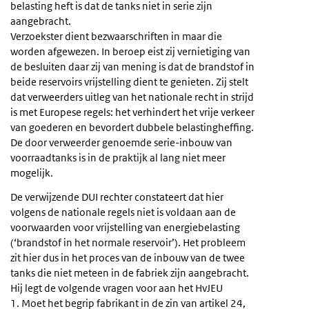
belasting heft is dat de tanks niet in serie zijn
aangebracht.
Verzoekster dient bezwaarschriften in maar die
worden afgewezen. In beroep eist zij vernietiging van
de besluiten daar zij van mening is dat de brandstof in
beide reservoirs vrijstelling dient te genieten. Zij stelt
dat verweerders uitleg van het nationale recht in strijd
is met Europese regels: het verhindert het vrije verkeer
van goederen en bevordert dubbele belastingheffing.
De door verweerder genoemde serie-inbouw van
voorraadtanks is in de praktijk al lang niet meer
mogelijk.
De verwijzende DUI rechter constateert dat hier
volgens de nationale regels niet is voldaan aan de
voorwaarden voor vrijstelling van energiebelasting
(‘brandstof in het normale reservoir’). Het probleem
zit hier dus in het proces van de inbouw van de twee
tanks die niet meteen in de fabriek zijn aangebracht.
Hij legt de volgende vragen voor aan het HvJEU
1. Moet het begrip fabrikant in de zin van artikel 24,