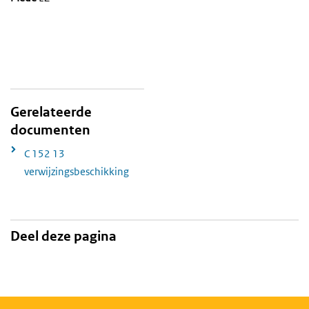
Gerelateerde
documenten
C 152 13
verwijzingsbeschikking
Deel deze pagina