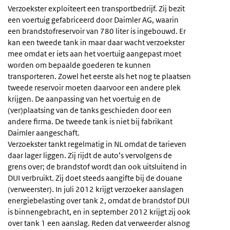
Verzoekster exploiteert een transportbedrijf. Zij bezit
een voertuig gefabriceerd door Daimler AG, waarin
een brandstofreservoir van 780 liter is ingebouwd. Er
kan een tweede tank in maar daar wacht verzoekster
mee omdat er iets aan het voertuig aangepast moet
worden om bepaalde goederen te kunnen
transporteren. Zowel het eerste als het nog te plaatsen
tweede reservoir moeten daarvoor een andere plek
krijgen. De aanpassing van het voertuig en de
(ver)plaatsing van de tanks geschieden door een
andere firma. De tweede tank is niet bij fabrikant
Daimler aangeschaft.
Verzoekster tankt regelmatig in NL omdat de tarieven
daar lager liggen. Zij rijdt de auto’s vervolgens de
grens over; de brandstof wordt dan ook uitsluitend in
DUI verbruikt. Zij doet steeds aangifte bij de douane
(verweerster). In juli 2012 krijgt verzoeker aanslagen
energiebelasting over tank 2, omdat de brandstof DUI
is binnengebracht, en in september 2012 krijgt zij ook
over tank 1 een aanslag. Reden dat verweerder alsnog