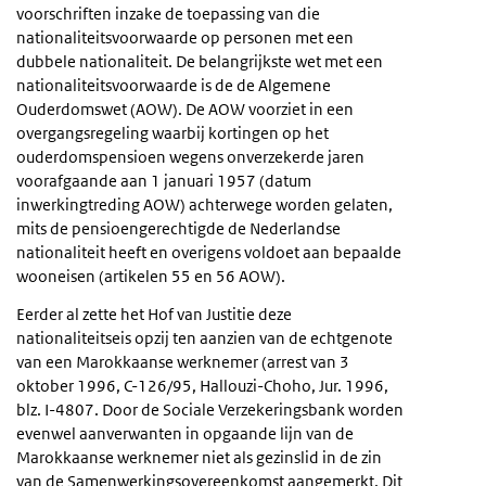
voorschriften inzake de toepassing van die
nationaliteitsvoorwaarde op personen met een
dubbele nationaliteit. De belangrijkste wet met een
nationaliteitsvoorwaarde is de de Algemene
Ouderdomswet (AOW). De AOW voorziet in een
overgangsregeling waarbij kortingen op het
ouderdomspensioen wegens onverzekerde jaren
voorafgaande aan 1 januari 1957 (datum
inwerkingtreding AOW) achterwege worden gelaten,
mits de pensioengerechtigde de Nederlandse
nationaliteit heeft en overigens voldoet aan bepaalde
wooneisen (artikelen 55 en 56 AOW).
Eerder al zette het Hof van Justitie deze
nationaliteitseis opzij ten aanzien van de echtgenote
van een Marokkaanse werknemer (arrest van 3
oktober 1996, C-126/95, Hallouzi-Choho, Jur. 1996,
blz. I-4807. Door de Sociale Verzekeringsbank worden
evenwel aanverwanten in opgaande lijn van de
Marokkaanse werknemer niet als gezinslid in de zin
van de Samenwerkingsovereenkomst aangemerkt. Dit