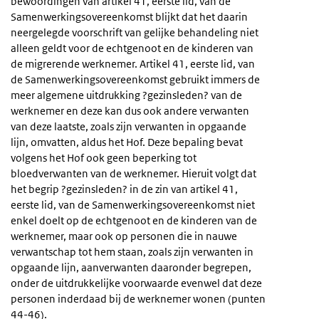
bewoordingen van artikel 41, eerste lid, van de
Samenwerkingsovereenkomst blijkt dat het daarin
neergelegde voorschrift van gelijke behandeling niet
alleen geldt voor de echtgenoot en de kinderen van
de migrerende werknemer. Artikel 41, eerste lid, van
de Samenwerkingsovereenkomst gebruikt immers de
meer algemene uitdrukking ?gezinsleden? van de
werknemer en deze kan dus ook andere verwanten
van deze laatste, zoals zijn verwanten in opgaande
lijn, omvatten, aldus het Hof. Deze bepaling bevat
volgens het Hof ook geen beperking tot
bloedverwanten van de werknemer. Hieruit volgt dat
het begrip ?gezinsleden? in de zin van artikel 41,
eerste lid, van de Samenwerkingsovereenkomst niet
enkel doelt op de echtgenoot en de kinderen van de
werknemer, maar ook op personen die in nauwe
verwantschap tot hem staan, zoals zijn verwanten in
opgaande lijn, aanverwanten daaronder begrepen,
onder de uitdrukkelijke voorwaarde evenwel dat deze
personen inderdaad bij de werknemer wonen (punten
44-46).