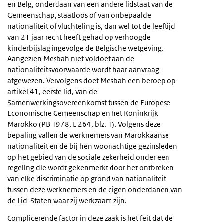
en Belg, onderdaan van een andere lidstaat van de
Gemeenschap, staatloos of van onbepaalde
nationaliteit of vluchteling is, dan wel tot de leeftijd
van 21 jaar recht heeft gehad op verhoogde
kinderbijslag ingevolge de Belgische wetgeving.
Aangezien Mesbah niet voldoet aan de
nationaliteitsvoorwaarde wordt haar aanvraag
afgewezen. Vervolgens doet Mesbah een beroep op
artikel 41, eerste lid, van de
Samenwerkingsovereenkomst tussen de Europese
Economische Gemeenschap en het Koninkrijk
Marokko (PB 1978, L 264, blz. 1). Volgens deze
bepaling vallen de werknemers van Marokkaanse
nationaliteit en de bij hen woonachtige gezinsleden
op het gebied van de sociale zekerheid onder een
regeling die wordt gekenmerkt door het ontbreken
van elke discriminatie op grond van nationaliteit
tussen deze werknemers en de eigen onderdanen van
de Lid-Staten waar zij werkzaam zijn.
Complicerende factor in deze zaak is het feit dat de