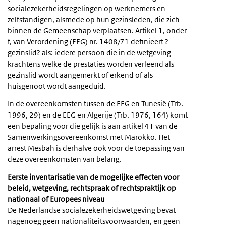
socialezekerheidsregelingen op werknemers en
zelfstandigen, alsmede op hun gezinsleden, die zich
binnen de Gemeenschap verplaatsen. Artikel 1, onder
f, van Verordening (EEG) nr. 1408/71 definieert ?
gezinslid? als: iedere persoon die in de wetgeving
krachtens welke de prestaties worden verleend als
gezinslid wordt aangemerkt of erkend of als
huisgenoot wordt aangeduid.
In de overeenkomsten tussen de EEG en Tunesië (Trb.
1996, 29) en de EEG en Algerije (Trb. 1976, 164) komt
een bepaling voor die gelijk is aan artikel 41 van de
Samenwerkingsovereenkomst met Marokko. Het
arrest Mesbah is derhalve ook voor de toepassing van
deze overeenkomsten van belang.
Eerste inventarisatie van de mogelijke effecten voor
beleid, wetgeving, rechtspraak of rechtspraktijk op
nationaal of Europees niveau
De Nederlandse socialezekerheidswetgeving bevat
nagenoeg geen nationaliteitsvoorwaarden, en geen