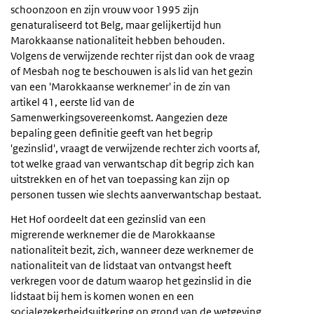
schoonzoon en zijn vrouw voor 1995 zijn
genaturaliseerd tot Belg, maar gelijkertijd hun
Marokkaanse nationaliteit hebben behouden.
Volgens de verwijzende rechter rijst dan ook de vraag
of Mesbah nog te beschouwen is als lid van het gezin
van een 'Marokkaanse werknemer' in de zin van
artikel 41, eerste lid van de
Samenwerkingsovereenkomst. Aangezien deze
bepaling geen definitie geeft van het begrip
'gezinslid', vraagt de verwijzende rechter zich voorts af,
tot welke graad van verwantschap dit begrip zich kan
uitstrekken en of het van toepassing kan zijn op
personen tussen wie slechts aanverwantschap bestaat.
Het Hof oordeelt dat een gezinslid van een
migrerende werknemer die de Marokkaanse
nationaliteit bezit, zich, wanneer deze werknemer de
nationaliteit van de lidstaat van ontvangst heeft
verkregen voor de datum waarop het gezinslid in die
lidstaat bij hem is komen wonen en een
socialezekerheidsuitkering op grond van de wetgeving