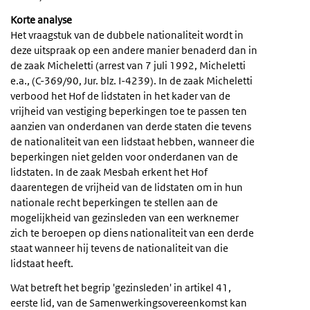
Korte analyse
Het vraagstuk van de dubbele nationaliteit wordt in
deze uitspraak op een andere manier benaderd dan in
de zaak Micheletti (arrest van 7 juli 1992, Micheletti
e.a., (C-369/90, Jur. blz. I-4239). In de zaak Micheletti
verbood het Hof de lidstaten in het kader van de
vrijheid van vestiging beperkingen toe te passen ten
aanzien van onderdanen van derde staten die tevens
de nationaliteit van een lidstaat hebben, wanneer die
beperkingen niet gelden voor onderdanen van de
lidstaten. In de zaak Mesbah erkent het Hof
daarentegen de vrijheid van de lidstaten om in hun
nationale recht beperkingen te stellen aan de
mogelijkheid van gezinsleden van een werknemer
zich te beroepen op diens nationaliteit van een derde
staat wanneer hij tevens de nationaliteit van die
lidstaat heeft.
Wat betreft het begrip 'gezinsleden' in artikel 41,
eerste lid, van de Samenwerkingsovereenkomst kan