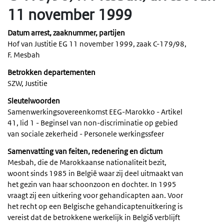
11 november 1999
Datum arrest, zaaknummer, partijen
Hof van Justitie EG 11 november 1999, zaak C-179/98,
F. Mesbah
Betrokken departementen
SZW, Justitie
Sleutelwoorden
Samenwerkingsovereenkomst EEG-Marokko - Artikel
41, lid 1 - Beginsel van non-discriminatie op gebied
van sociale zekerheid - Personele werkingssfeer
Samenvatting van feiten, redenering en dictum
Mesbah, die de Marokkaanse nationaliteit bezit,
woont sinds 1985 in België waar zij deel uitmaakt van
het gezin van haar schoonzoon en dochter. In 1995
vraagt zij een uitkering voor gehandicapten aan. Voor
het recht op een Belgische gehandicaptenuitkering is
vereist dat de betrokkene werkelijk in Belgiδ verblijft