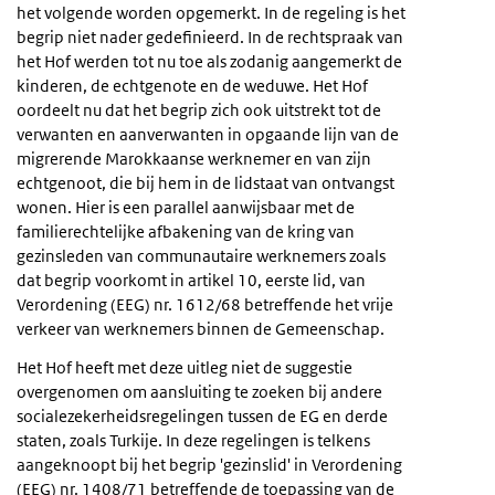
het volgende worden opgemerkt. In de regeling is het
begrip niet nader gedefinieerd. In de rechtspraak van
het Hof werden tot nu toe als zodanig aangemerkt de
kinderen, de echtgenote en de weduwe. Het Hof
oordeelt nu dat het begrip zich ook uitstrekt tot de
verwanten en aanverwanten in opgaande lijn van de
migrerende Marokkaanse werknemer en van zijn
echtgenoot, die bij hem in de lidstaat van ontvangst
wonen. Hier is een parallel aanwijsbaar met de
familierechtelijke afbakening van de kring van
gezinsleden van communautaire werknemers zoals
dat begrip voorkomt in artikel 10, eerste lid, van
Verordening (EEG) nr. 1612/68 betreffende het vrije
verkeer van werknemers binnen de Gemeenschap.
Het Hof heeft met deze uitleg niet de suggestie
overgenomen om aansluiting te zoeken bij andere
socialezekerheidsregelingen tussen de EG en derde
staten, zoals Turkije. In deze regelingen is telkens
aangeknoopt bij het begrip 'gezinslid' in Verordening
(EEG) nr. 1408/71 betreffende de toepassing van de