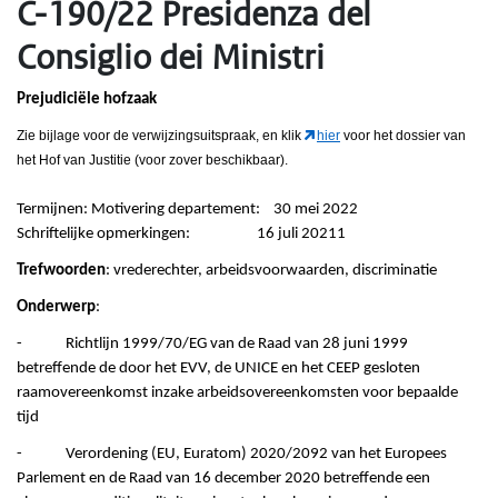
C-190/22 Presidenza del
Consiglio dei Ministri
Prejudiciële hofzaak
Zie bijlage voor de verwijzingsuitspraak, en klik
hier
voor het dossier van
het Hof van Justitie (voor zover beschikbaar).
Termijnen: Motivering departement: 30 mei 2022
Schriftelijke opmerkingen: 16 juli 20211
Trefwoorden
: vrederechter, arbeidsvoorwaarden, discriminatie
Onderwerp
:
- Richtlijn 1999/70/EG van de Raad van 28 juni 1999
betreffende de door het EVV, de UNICE en het CEEP gesloten
raamovereenkomst inzake arbeidsovereenkomsten voor bepaalde
tijd
- Verordening (EU, Euratom) 2020/2092 van het Europees
Parlement en de Raad van 16 december 2020 betreffende een