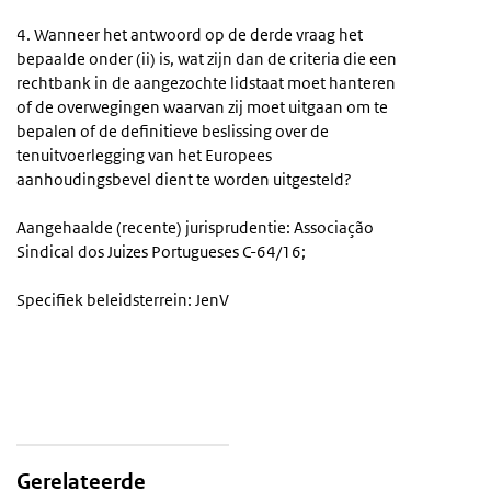
4. Wanneer het antwoord op de derde vraag het
bepaalde onder (ii) is, wat zijn dan de criteria die een
rechtbank in de aangezochte lidstaat moet hanteren
of de overwegingen waarvan zij moet uitgaan om te
bepalen of de definitieve beslissing over de
tenuitvoerlegging van het Europees
aanhoudingsbevel dient te worden uitgesteld?
Aangehaalde (recente) jurisprudentie: Associação
Sindical dos Juizes Portugueses C-64/16;
Specifiek beleidsterrein: JenV
Gerelateerde