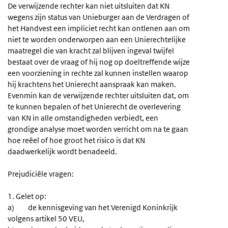
De verwijzende rechter kan niet uitsluiten dat KN
wegens zijn status van Unieburger aan de Verdragen of
het Handvest een impliciet recht kan ontlenen aan om
niet te worden onderworpen aan een Unierechtelijke
maatregel die van kracht zal blijven ingeval twijfel
bestaat over de vraag of hij nog op doeltreffende wijze
een voorziening in rechte zal kunnen instellen waarop
hij krachtens het Unierecht aanspraak kan maken.
Evenmin kan de verwijzende rechter uitsluiten dat, om
te kunnen bepalen of het Unierecht de overlevering
van KN in alle omstandigheden verbiedt, een
grondige analyse moet worden verricht om na te gaan
hoe reëel of hoe groot het risico is dat KN
daadwerkelijk wordt benadeeld.
Prejudiciële vragen:
1. Gelet op:
a) de kennisgeving van het Verenigd Koninkrijk
volgens artikel 50 VEU,