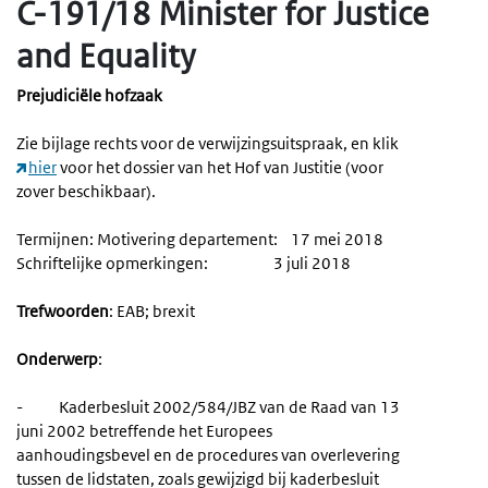
C-191/18 Minister for Justice
and Equality
Prejudiciële hofzaak
Zie bijlage rechts voor de verwijzingsuitspraak, en klik
hier
voor het dossier van het Hof van Justitie (voor
zover beschikbaar).
Termijnen: Motivering departement: 17 mei 2018
Schriftelijke opmerkingen: 3 juli 2018
Trefwoorden
: EAB; brexit
Onderwerp
:
- Kaderbesluit 2002/584/JBZ van de Raad van 13
juni 2002 betreffende het Europees
aanhoudingsbevel en de procedures van overlevering
tussen de lidstaten, zoals gewijzigd bij kaderbesluit