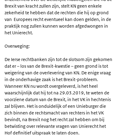
Brexit van kracht zullen zijn, stelt KN geen enkele
zekerheid te hebben dat de rechten die hij op grond
van Europees recht eventueel kan doen gelden, in de
praktijk nog zullen kunnen worden afgedwongen in
het Unierecht.
Overweging:
De Ierse rechtbanken zijn tot de slotsom zijn gekomen
dat er – los van de Brexit-kwestie – geen grond is tot
weigering van de overlevering van KN. De enige vraag
in de onderhavige zaak is het Brexit-probleem.
Wanneer KN nu wordt overgeleverd, is het heel
waarschijnlijk dat hij tot na 29.03.2019, te weten de
voorziene datum van de Brexit, in het VK in hechtenis
zal blijven. Het is onduidelijk of een Unieburger die
zich binnen de rechtsmacht van rechters in het VK
bevindt, na Brexit nog het recht zal hebben om bij
betwisting over relevante vragen van Unierecht het
Hof definitief uitspraak te laten doen.