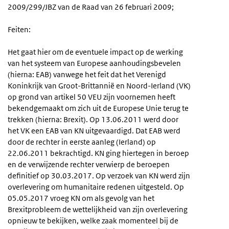
2009/299/JBZ van de Raad van 26 februari 2009;
Feiten:
Het gaat hier om de eventuele impact op de werking
van het systeem van Europese aanhoudingsbevelen
(hierna: EAB) vanwege het feit dat het Verenigd
Koninkrijk van Groot-Brittannië en Noord-Ierland (VK)
op grond van artikel 50 VEU zijn voornemen heeft
bekendgemaakt om zich uit de Europese Unie terug te
trekken (hierna: Brexit). Op 13.06.2011 werd door
het VK een EAB van KN uitgevaardigd. Dat EAB werd
door de rechter in eerste aanleg (Ierland) op
22.06.2011 bekrachtigd. KN ging hiertegen in beroep
en de verwijzende rechter verwierp de beroepen
definitief op 30.03.2017. Op verzoek van KN werd zijn
overlevering om humanitaire redenen uitgesteld. Op
05.05.2017 vroeg KN om als gevolg van het
Brexitprobleem de wettelijkheid van zijn overlevering
opnieuw te bekijken, welke zaak momenteel bij de