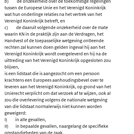
b) de onzekerheid over de toekomstige regelingen
tussen de Europese Unie en het Verenigd Koninkrijk
wat hun onderlinge relaties na het vertrek van het
Verenigd Koninkrijk betreft, en
c) de daaruit volgende onzekerheid over de mate
waarin KN in de praktijk zijn aan de Verdragen, het
Handvest of de toepasselijke wetgeving ontleende
rechten zal kunnen doen gelden ingeval hij aan het
Verenigd Koninkrijk wordt overgeleverd en hij na de
uittreding van het Verenigd Koninkrijk opgesloten zou
blijven,
is een lidstaat die is aangezocht om een persoon
krachtens een Europees aanhoudingsbevel over te
leveren aan het Verenigd Koninkrijk, op grond van het
Unierecht verplicht om dat verzoek af te wijzen, ook al
zou die overlevering volgens de nationale wetgeving
van die lidstaat normalerwijs niet kunnen worden
geweigerd:
I) in alle gevallen,
II) in bepaalde gevallen, naargelang de specifieke
omstandigheden van de zaak,