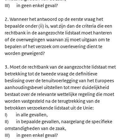
III) in geen enkel geval?
2. Wanneer het antwoord op de eerste vraag het
bepaalde onder (ii) is, wat zijn dan de criteria die een
rechtbank in de aangezochte lidstaat moet hanteren
of de overwegingen waarvan zij moet uitgaan om te
bepalen of het verzoek om overlevering dient te
worden geweigerd?
3. Moet de rechtbank van de aangezochte lidstaat met
betrekking tot de tweede vraag de definitieve
beslissing over de tenuitvoerlegging van het Europees
aanhoudingsbevel uitstellen tot meer duidelijkheid
bestaat over de relevante wettelijke regeling die moet
worden vastgesteld na de terugtrekking van de
betrokken verzoekende lidstaat uit de Unie:
I) in alle gevallen,
II) in bepaalde gevallen, naargelang de specifieke
omstandigheden van de zaak,
III) in geen enkel geval?