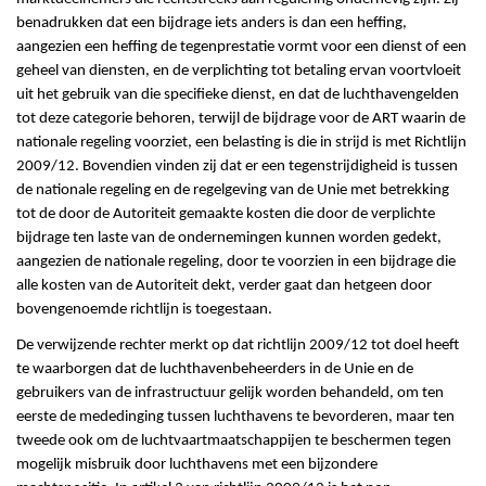
benadrukken dat een bijdrage iets anders is dan een heffing,
aangezien een heffing de tegenprestatie vormt voor een dienst of een
geheel van diensten, en de verplichting tot betaling ervan voortvloeit
uit het gebruik van die specifieke dienst, en dat de luchthavengelden
tot deze categorie behoren, terwijl de bijdrage voor de ART waarin de
nationale regeling voorziet, een belasting is die in strijd is met Richtlijn
2009/12. Bovendien vinden zij dat er een tegenstrijdigheid is tussen
de nationale regeling en de regelgeving van de Unie met betrekking
tot de door de Autoriteit gemaakte kosten die door de verplichte
bijdrage ten laste van de ondernemingen kunnen worden gedekt,
aangezien de nationale regeling, door te voorzien in een bijdrage die
alle kosten van de Autoriteit dekt, verder gaat dan hetgeen door
bovengenoemde richtlijn is toegestaan.
De verwijzende rechter merkt op dat richtlijn 2009/12 tot doel heeft
te waarborgen dat de luchthavenbeheerders in de Unie en de
gebruikers van de infrastructuur gelijk worden behandeld, om ten
eerste de mededinging tussen luchthavens te bevorderen, maar ten
tweede ook om de luchtvaartmaatschappijen te beschermen tegen
mogelijk misbruik door luchthavens met een bijzondere