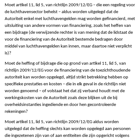
Moet artikel 11, lid 5, van richtlijn 2009/12/EG – die een regeling voor
de luchthavensector behelst – aldus worden uitgelegd dat de
Autoriteit enkel met luchthavengelden mag worden gefinancierd, met
uitsluiting van andere vormen van financiering, zoals het heffen van
een bijdrage (de verwijzende rechter is van mening dat de lidstaat de
voor de financiering van de Autoriteit bestemde bedragen door
middel van luchthavengelden kan innen, maar daartoe niet verplicht
is)?
Moet de heffing of bijdrage die op grond van artikel 11, lid 5, van
richtlijn 2009/12/EG voor de financiering van de toezichthoudende
autoriteit kan worden opgelegd, altijd strikt betrekking hebben op
specifieke prestaties en kosten – die in elk geval in de richtlijn niet
worden genoemd – of volstaat het dat zij verband houdt met de
werkingskosten van de Autoriteit zoals deze blijken uit de bij
overheidsinstanties ingediende en door hen gecontroleerde
rekeningen?
Moet artikel 11, lid 5, van richtlijn 2009/12/EG aldus worden
uitgelegd dat de heffing slechts kan worden opgelegd aan personen
die ingezetenen zijn van of aan entiteiten die zijn opgericht volgens