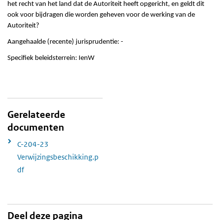
het recht van het land dat de Autoriteit heeft opgericht, en geldt dit
ook voor bijdragen die worden geheven voor de werking van de
Autoriteit?
Aangehaalde (recente) jurisprudentie: -
Specifiek beleidsterrein: IenW
Gerelateerde
documenten
C-204-23
Verwijzingsbeschikking.p
df
Deel deze pagina