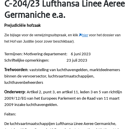
C-204/23 Lufthansa Linee Aeree
Germaniche e.a.
Prejudiciële hofzaak
Zie bijlage voor de verwijzingsuitspraak
, en klik
hier
voor het dossier van
het Hof van Justitie (voor zover beschikbaar).
Termijnen: Motivering departement: 6 juni 2023
Schriftelijke opmerkingen: 23 juli 2023
Trefwoorden
: vaststelling van luchthavengelden, marktdeelnemers
binnen de vervoersector, luchtvaartmaatschappijen,
luchthavenbeheerders
Onderwerp
: Artikel 2, punt 3, en artikel 11, leden 3 en 5 van richtlijn
2009/12/EG van het Europees Parlement en de Raad van 11 maart
2009 inzake luchthavengelden.
Feiten:
De luchtvaartmaatschappijen Lufthansa Linee Aeree Germaniche,