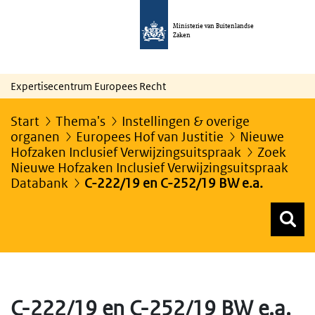
Ministerie van Buitenlandse
Zaken
Expertisecentrum Europees Recht
Start
Thema's
Instellingen & overige
organen
Europees Hof van Justitie
Nieuwe
Hofzaken Inclusief Verwijzingsuitspraak
Zoek
Nieuwe Hofzaken Inclusief Verwijzingsuitspraak
Databank
C-222/19 en C-252/19 BW e.a.
Z
Z
Top menu zoeken
C-222/19 en C-252/19 BW e.a.