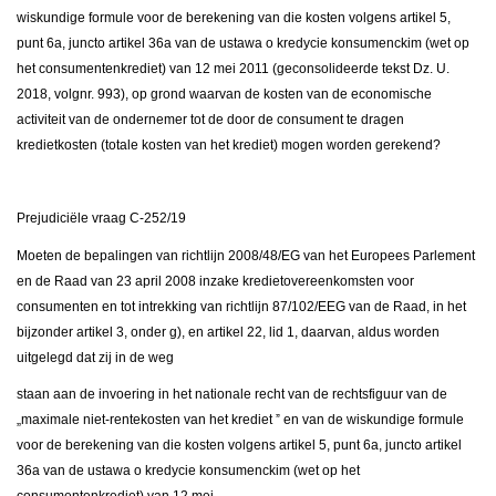
wiskundige formule voor de berekening van die kosten volgens artikel 5,
punt 6a, juncto artikel 36a van de ustawa o kredycie konsumenckim (wet op
het consumentenkrediet) van 12 mei 2011 (geconsolideerde tekst Dz. U.
2018, volgnr. 993), op grond waarvan de kosten van de economische
activiteit van de ondernemer tot de door de consument te dragen
kredietkosten (totale kosten van het krediet) mogen worden gerekend?
Prejudiciële vraag C-252/19
Moeten de bepalingen van richtlijn 2008/48/EG van het Europees Parlement
en de Raad van 23 april 2008 inzake kredietovereenkomsten voor
consumenten en tot intrekking van richtlijn 87/102/EEG van de Raad, in het
bijzonder artikel 3, onder g), en artikel 22, lid 1, daarvan, aldus worden
uitgelegd dat zij in de weg
staan aan de invoering in het nationale recht van de rechtsfiguur van de
„maximale niet-rentekosten van het krediet
ˮ
en van de wiskundige formule
voor de berekening van die kosten volgens artikel 5, punt 6a, juncto artikel
36a van de ustawa o kredycie konsumenckim (wet op het