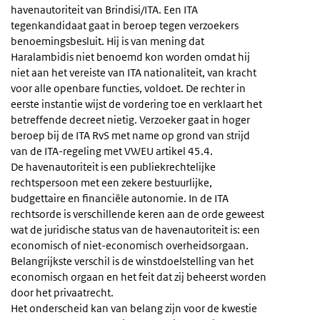
havenautoriteit van Brindisi/ITA. Een ITA
tegenkandidaat gaat in beroep tegen verzoekers
benoemingsbesluit. Hij is van mening dat
Haralambidis niet benoemd kon worden omdat hij
niet aan het vereiste van ITA nationaliteit, van kracht
voor alle openbare functies, voldoet. De rechter in
eerste instantie wijst de vordering toe en verklaart het
betreffende decreet nietig. Verzoeker gaat in hoger
beroep bij de ITA RvS met name op grond van strijd
van de ITA-regeling met VWEU artikel 45.4.
De havenautoriteit is een publiekrechtelijke
rechtspersoon met een zekere bestuurlijke,
budgettaire en financiële autonomie. In de ITA
rechtsorde is verschillende keren aan de orde geweest
wat de juridische status van de havenautoriteit is: een
economisch of niet-economisch overheidsorgaan.
Belangrijkste verschil is de winstdoelstelling van het
economisch orgaan en het feit dat zij beheerst worden
door het privaatrecht.
Het onderscheid kan van belang zijn voor de kwestie