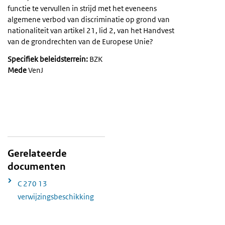
functie te vervullen in strijd met het eveneens
algemene verbod van discriminatie op grond van
nationaliteit van artikel 21, lid 2, van het Handvest
van de grondrechten van de Europese Unie?
Specifiek beleidsterrein:
BZK
Mede
VenJ
Gerelateerde
documenten
C 270 13
verwijzingsbeschikking