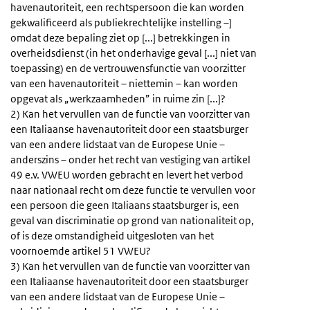
havenautoriteit, een rechtspersoon die kan worden
gekwalificeerd als publiekrechtelijke instelling –]
omdat deze bepaling ziet op [...] betrekkingen in
overheidsdienst (in het onderhavige geval [...] niet van
toepassing) en de vertrouwensfunctie van voorzitter
van een havenautoriteit – niettemin – kan worden
opgevat als „werkzaamheden” in ruime zin [...]?
2) Kan het vervullen van de functie van voorzitter van
een Italiaanse havenautoriteit door een staatsburger
van een andere lidstaat van de Europese Unie –
anderszins – onder het recht van vestiging van artikel
49 e.v. VWEU worden gebracht en levert het verbod
naar nationaal recht om deze functie te vervullen voor
een persoon die geen Italiaans staatsburger is, een
geval van discriminatie op grond van nationaliteit op,
of is deze omstandigheid uitgesloten van het
voornoemde artikel 51 VWEU?
3) Kan het vervullen van de functie van voorzitter van
een Italiaanse havenautoriteit door een staatsburger
van een andere lidstaat van de Europese Unie –