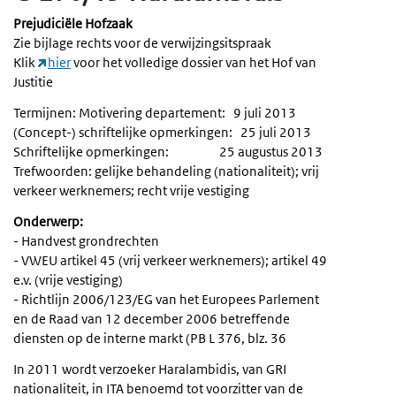
Prejudiciële Hofzaak
Zie bijlage rechts voor de verwijzingsitspraak
Klik
hier
voor het volledige dossier van het Hof van
Justitie
Termijnen: Motivering departement: 9 juli 2013
(Concept-) schriftelijke opmerkingen: 25 juli 2013
Schriftelijke opmerkingen: 25 augustus 2013
Trefwoorden: gelijke behandeling (nationaliteit); vrij
verkeer werknemers; recht vrije vestiging
Onderwerp:
- Handvest grondrechten
- VWEU artikel 45 (vrij verkeer werknemers); artikel 49
e.v. (vrije vestiging)
- Richtlijn 2006/123/EG van het Europees Parlement
en de Raad van 12 december 2006 betreffende
diensten op de interne markt (PB L 376, blz. 36
In 2011 wordt verzoeker Haralambidis, van GRI
nationaliteit, in ITA benoemd tot voorzitter van de