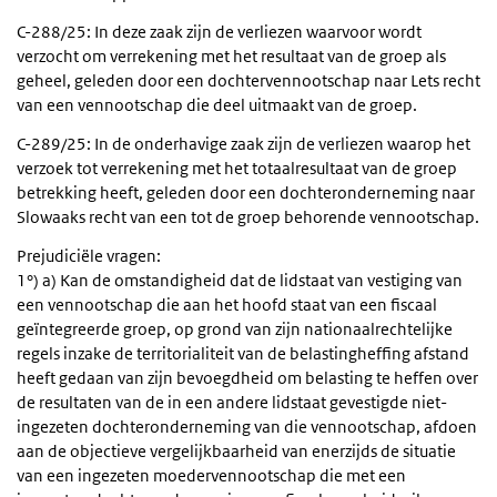
C-288/25: In deze zaak zijn de verliezen waarvoor wordt
verzocht om verrekening met het resultaat van de groep als
geheel, geleden door een dochtervennootschap naar Lets recht
van een vennootschap die deel uitmaakt van de groep.
C-289/25: In de onderhavige zaak zijn de verliezen waarop het
verzoek tot verrekening met het totaalresultaat van de groep
betrekking heeft, geleden door een dochteronderneming naar
Slowaaks recht van een tot de groep behorende vennootschap.
Prejudiciële vragen:
1°) a) Kan de omstandigheid dat de lidstaat van vestiging van
een vennootschap die aan het hoofd staat van een fiscaal
geïntegreerde groep, op grond van zijn nationaalrechtelijke
regels inzake de territorialiteit van de belastingheffing afstand
heeft gedaan van zijn bevoegdheid om belasting te heffen over
de resultaten van de in een andere lidstaat gevestigde niet-
ingezeten dochteronderneming van die vennootschap, afdoen
aan de objectieve vergelijkbaarheid van enerzijds de situatie
van een ingezeten moedervennootschap die met een