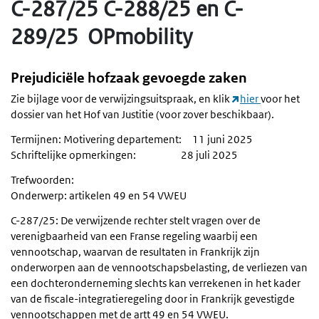
C-287/25 C-288/25 en C-
289/25 OPmobility
Prejudiciële hofzaak gevoegde zaken
Zie bijlage voor de verwijzingsuitspraak, en klik
hier
voor het
dossier van het Hof van Justitie (voor zover beschikbaar).
Termijnen: Motivering departement: 11 juni 2025
Schriftelijke opmerkingen: 28 juli 2025
Trefwoorden:
Onderwerp: artikelen 49 en 54 VWEU
C-287/25: De verwijzende rechter stelt vragen over de
verenigbaarheid van een Franse regeling waarbij een
vennootschap, waarvan de resultaten in Frankrijk zijn
onderworpen aan de vennootschapsbelasting, de verliezen van
een dochteronderneming slechts kan verrekenen in het kader
van de fiscale-integratieregeling door in Frankrijk gevestigde
vennootschappen met de artt 49 en 54 VWEU.