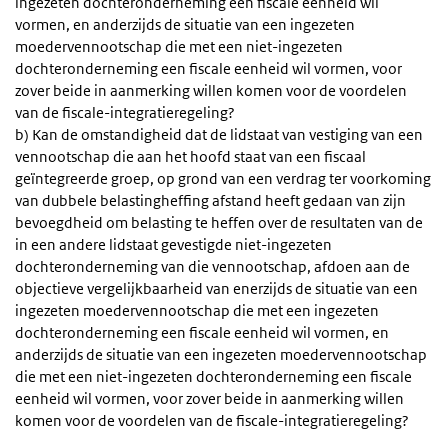
ingezeten dochteronderneming een fiscale eenheid wil
vormen, en anderzijds de situatie van een ingezeten
moedervennootschap die met een niet-ingezeten
dochteronderneming een fiscale eenheid wil vormen, voor
zover beide in aanmerking willen komen voor de voordelen
van de fiscale-integratieregeling?
b) Kan de omstandigheid dat de lidstaat van vestiging van een
vennootschap die aan het hoofd staat van een fiscaal
geïntegreerde groep, op grond van een verdrag ter voorkoming
van dubbele belastingheffing afstand heeft gedaan van zijn
bevoegdheid om belasting te heffen over de resultaten van de
in een andere lidstaat gevestigde niet-ingezeten
dochteronderneming van die vennootschap, afdoen aan de
objectieve vergelijkbaarheid van enerzijds de situatie van een
ingezeten moedervennootschap die met een ingezeten
dochteronderneming een fiscale eenheid wil vormen, en
anderzijds de situatie van een ingezeten moedervennootschap
die met een niet-ingezeten dochteronderneming een fiscale
eenheid wil vormen, voor zover beide in aanmerking willen
komen voor de voordelen van de fiscale-integratieregeling?