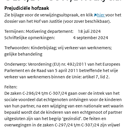
Prejudiciële hofzaak
Zie bijlage voor de verwijzingsuitspraak, en klik
hier
voor het
dossier van het Hof van Justitie (voor zover beschikbaar).
Termijnen: Motivering departement: 18 juli 2024
Schriftelijke opmerkingen: 4 september 2024
Trefwoorden: Kinderbijslag; vrij verkeer van werknemers;
gelijke behandeling
Onderwerp: Verordening (EU) nr. 492/2011 van het Europees
Parlement en de Raad van 5 april 2011 betreffende het vrije
verkeer van werknemers binnen de Unie: artikel 7, lid 2.
Feiten:
De zaken C-296/24 t/m C-307/24 gaan over de intrek van het
sociale voordeel dat echtgenoten ontvingen voor de kinderen
van hun partner, na een wijziging van een nationale wet waarin
bepaald wordt dat de kinderen van een echtgenoot of partner
uitgesloten zijn van het begrip ‘gezinslid’. De feiten en
overwegingen in de zaken C-297/24 t/m C-307/24 zijn vrijwel