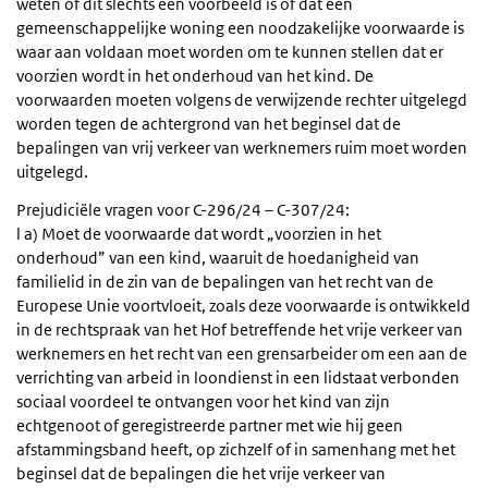
weten of dit slechts een voorbeeld is of dat een
gemeenschappelijke woning een noodzakelijke voorwaarde is
waar aan voldaan moet worden om te kunnen stellen dat er
voorzien wordt in het onderhoud van het kind. De
voorwaarden moeten volgens de verwijzende rechter uitgelegd
worden tegen de achtergrond van het beginsel dat de
bepalingen van vrij verkeer van werknemers ruim moet worden
uitgelegd.
Prejudiciële vragen voor C-296/24 – C-307/24:
l a) Moet de voorwaarde dat wordt „voorzien in het
onderhoud” van een kind, waaruit de hoedanigheid van
familielid in de zin van de bepalingen van het recht van de
Europese Unie voortvloeit, zoals deze voorwaarde is ontwikkeld
in de rechtspraak van het Hof betreffende het vrije verkeer van
werknemers en het recht van een grensarbeider om een aan de
verrichting van arbeid in loondienst in een lidstaat verbonden
sociaal voordeel te ontvangen voor het kind van zijn
echtgenoot of geregistreerde partner met wie hij geen
afstammingsband heeft, op zichzelf of in samenhang met het
beginsel dat de bepalingen die het vrije verkeer van