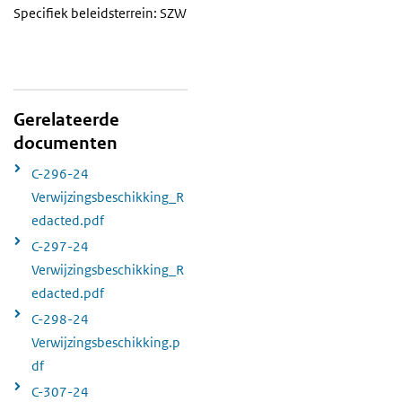
Specifiek beleidsterrein: SZW
Gerelateerde
documenten
C-296-24
Verwijzingsbeschikking_R
edacted.pdf
C-297-24
Verwijzingsbeschikking_R
edacted.pdf
C-298-24
Verwijzingsbeschikking.p
df
C-307-24