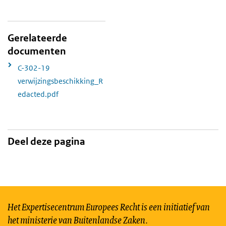
Gerelateerde
documenten
C-302-19
verwijzingsbeschikking_R
edacted.pdf
Deel deze pagina
Het Expertisecentrum Europees Recht is een initiatief van
het ministerie van Buitenlandse Zaken.