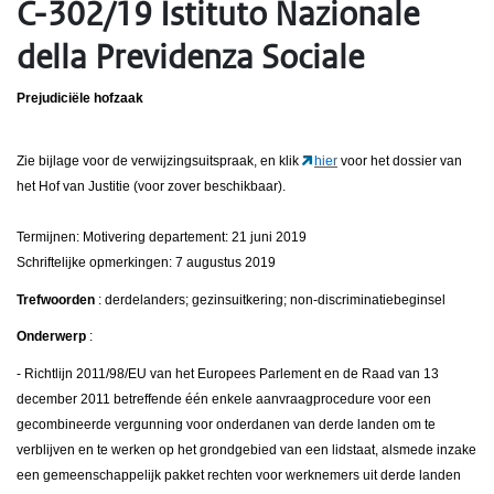
C-302/19 Istituto Nazionale
della Previdenza Sociale
Prejudiciële hofzaak
Zie bijlage voor de verwijzingsuitspraak, en klik
hier
voor het dossier van
het Hof van Justitie (voor zover beschikbaar).
Termijnen: Motivering departement: 21 juni 2019
Schriftelijke opmerkingen: 7 augustus 2019
Trefwoorden
: derdelanders; gezinsuitkering; non-discriminatiebeginsel
Onderwerp
:
- Richtlijn 2011/98/EU van het Europees Parlement en de Raad van 13
december 2011 betreffende één enkele aanvraagprocedure voor een
gecombineerde vergunning voor onderdanen van derde landen om te
verblijven en te werken op het grondgebied van een lidstaat, alsmede inzake
een gemeenschappelijk pakket rechten voor werknemers uit derde landen