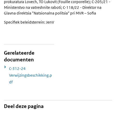
prokuratura Lovech, TO Lukovit (Fouille corporelle); C-205/21 -
Ministerstvo na vatreshnite raboti; C-118/22 - Direktor na
Glavna direktsia "Natsionalna politsia" pri MVR – Sofia
Specifiek beleidsterrein: JenV
Gerelateerde
documenten
C-312-24
Verwijzingsbeschikking.p
df
Deel deze pagina