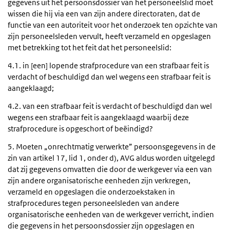
gegevens uit het persoonsdossier van het personeelslid moet
wissen die hij via een van zijn andere directoraten, dat de
functie van een autoriteit voor het onderzoek ten opzichte van
zijn personeelsleden vervult, heeft verzameld en opgeslagen
met betrekking tot het feit dat het personeelslid:
4.1. in [een] lopende strafprocedure van een strafbaar feit is
verdacht of beschuldigd dan wel wegens een strafbaar feit is
aangeklaagd;
4.2. van een strafbaar feit is verdacht of beschuldigd dan wel
wegens een strafbaar feit is aangeklaagd waarbij deze
strafprocedure is opgeschort of beëindigd?
5. Moeten „onrechtmatig verwerkte” persoonsgegevens in de
zin van artikel 17, lid 1, onder d), AVG aldus worden uitgelegd
dat zij gegevens omvatten die door de werkgever via een van
zijn andere organisatorische eenheden zijn verkregen,
verzameld en opgeslagen die onderzoekstaken in
strafprocedures tegen personeelsleden van andere
organisatorische eenheden van de werkgever verricht, indien
die gegevens in het persoonsdossier zijn opgeslagen en