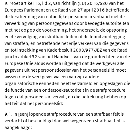
9. Moet artikel 16, lid 2, van richtlijn (EU) 2016/680 van het
Europees Parlement en de Raad van 27 april 2016 betreffende
de bescherming van natuurlijke personen in verband met de
verwerking van persoonsgegevens door bevoegde autoriteiten
met het oog op de voorkoming, het onderzoek, de opsporing
en de vervolging van strafbare feiten of de tenuitvoerlegging
van straffen, en betreffende het vrije verkeer van die gegevens
en tot intrekking van Kaderbesluit 2008/977/JBZ van de Raad
juncto artikel 52 van het Handvest van de grondrechten van de
Europese Unie aldus worden uitgelegd dat de werkgever alle
gegevens uit het persoonsdossier van het personeelslid moet
wissen die de werkgever via een van zijn andere
organisatorische eenheden heeft verzameld en opgeslagen die
de functie van een onderzoeksautoriteit in de strafprocedure
tegen dat personeelslid vervult, en die betrekking hebben op
het feit dat het personeelslid:
9.1. in [een] lopende strafprocedure van een strafbaar feit is
verdacht of beschuldigd dan wel wegens een strafbaar feit is
aangeklaagd;