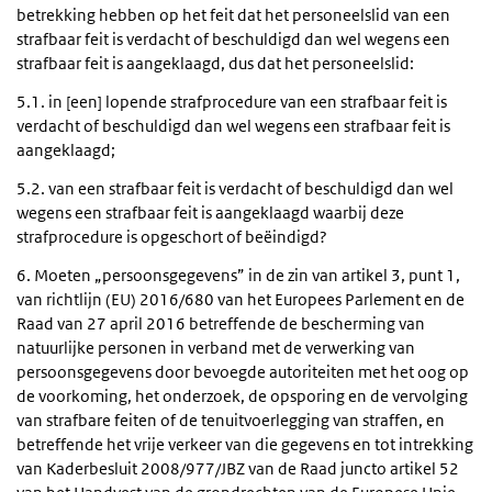
betrekking hebben op het feit dat het personeelslid van een
strafbaar feit is verdacht of beschuldigd dan wel wegens een
strafbaar feit is aangeklaagd, dus dat het personeelslid:
5.1. in [een] lopende strafprocedure van een strafbaar feit is
verdacht of beschuldigd dan wel wegens een strafbaar feit is
aangeklaagd;
5.2. van een strafbaar feit is verdacht of beschuldigd dan wel
wegens een strafbaar feit is aangeklaagd waarbij deze
strafprocedure is opgeschort of beëindigd?
6. Moeten „persoonsgegevens” in de zin van artikel 3, punt 1,
van richtlijn (EU) 2016/680 van het Europees Parlement en de
Raad van 27 april 2016 betreffende de bescherming van
natuurlijke personen in verband met de verwerking van
persoonsgegevens door bevoegde autoriteiten met het oog op
de voorkoming, het onderzoek, de opsporing en de vervolging
van strafbare feiten of de tenuitvoerlegging van straffen, en
betreffende het vrije verkeer van die gegevens en tot intrekking
van Kaderbesluit 2008/977/JBZ van de Raad juncto artikel 52