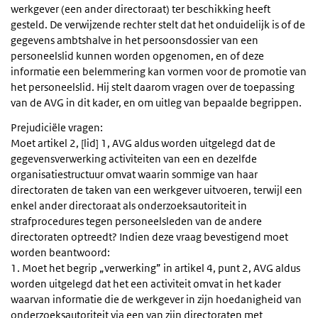
werkgever (een ander directoraat) ter beschikking heeft
gesteld. De verwijzende rechter stelt dat het onduidelijk is of de
gegevens ambtshalve in het persoonsdossier van een
personeelslid kunnen worden opgenomen, en of deze
informatie een belemmering kan vormen voor de promotie van
het personeelslid. Hij stelt daarom vragen over de toepassing
van de AVG in dit kader, en om uitleg van bepaalde begrippen.
Prejudiciële vragen:
Moet artikel 2, [lid] 1, AVG aldus worden uitgelegd dat de
gegevensverwerking activiteiten van een en dezelfde
organisatiestructuur omvat waarin sommige van haar
directoraten de taken van een werkgever uitvoeren, terwijl een
enkel ander directoraat als onderzoeksautoriteit in
strafprocedures tegen personeelsleden van de andere
directoraten optreedt? Indien deze vraag bevestigend moet
worden beantwoord:
1. Moet het begrip „verwerking” in artikel 4, punt 2, AVG aldus
worden uitgelegd dat het een activiteit omvat in het kader
waarvan informatie die de werkgever in zijn hoedanigheid van
onderzoeksautoriteit via een van zijn directoraten met