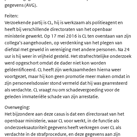
gegevens (AVG).
Feiten:
Verzoekende partij is CL, hij is werkzaam als politieagent en
heeft bij verschillende directoraten van het openbaar
ministerie gewerkt. Op 17 mei 2016 is CL ten overstaan van zijn
collega’s aangehouden, op verdenking van het plegen van
diefstal met geweld in vereniging met andere personen. Na 24
uur is hij weer in vrijheid gesteld. Het strafrechtelijke onderzoek
werd opgeschort omdat de dader niet kon worden
geïdentificeerd. CL heeft zijn werkzaamheden hierna weer
voortgezet, maar hij kon geen promotie meer maken omdat in
zijn personeelsdossier stond vermeld dat hij was gearresteerd
als verdachte. CL vraagt nu om schadevergoeding voor de
geleden immateriële schade van zijn arrestatie.
Overweging:
Het bijzondere aan deze casus is dat een directoraat van het
openbaar ministerie, waar CL voor werkt, in de functie als
onderzoeksautoriteit gegevens heeft verkregen over CL als
verdachte in de strafprocedure, en deze gegevens aan zijn