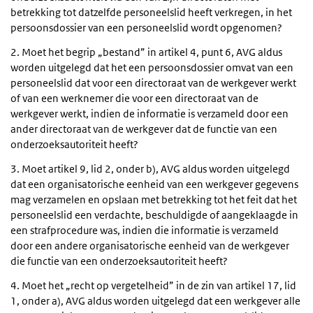
betrekking tot datzelfde personeelslid heeft verkregen, in het
persoonsdossier van een personeelslid wordt opgenomen?
2. Moet het begrip „bestand” in artikel 4, punt 6, AVG aldus
worden uitgelegd dat het een persoonsdossier omvat van een
personeelslid dat voor een directoraat van de werkgever werkt
of van een werknemer die voor een directoraat van de
werkgever werkt, indien de informatie is verzameld door een
ander directoraat van de werkgever dat de functie van een
onderzoeksautoriteit heeft?
3. Moet artikel 9, lid 2, onder b), AVG aldus worden uitgelegd
dat een organisatorische eenheid van een werkgever gegevens
mag verzamelen en opslaan met betrekking tot het feit dat het
personeelslid een verdachte, beschuldigde of aangeklaagde in
een strafprocedure was, indien die informatie is verzameld
door een andere organisatorische eenheid van de werkgever
die functie van een onderzoeksautoriteit heeft?
4. Moet het „recht op vergetelheid” in de zin van artikel 17, lid
1, onder a), AVG aldus worden uitgelegd dat een werkgever alle