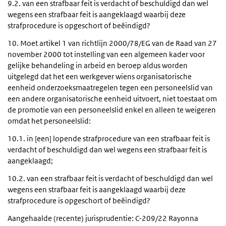
9.2. van een strafbaar feit is verdacht of beschuldigd dan wel
wegens een strafbaar feit is aangeklaagd waarbij deze
strafprocedure is opgeschort of beëindigd?
10. Moet artikel 1 van richtlijn 2000/78/EG van de Raad van 27
november 2000 tot instelling van een algemeen kader voor
gelijke behandeling in arbeid en beroep aldus worden
uitgelegd dat het een werkgever wiens organisatorische
eenheid onderzoeksmaatregelen tegen een personeelslid van
een andere organisatorische eenheid uitvoert, niet toestaat om
de promotie van een personeelslid enkel en alleen te weigeren
omdat het personeelslid:
10.1. in [een] lopende strafprocedure van een strafbaar feit is
verdacht of beschuldigd dan wel wegens een strafbaar feit is
aangeklaagd;
10.2. van een strafbaar feit is verdacht of beschuldigd dan wel
wegens een strafbaar feit is aangeklaagd waarbij deze
strafprocedure is opgeschort of beëindigd?
Aangehaalde (recente) jurisprudentie: C-209/22 Rayonna