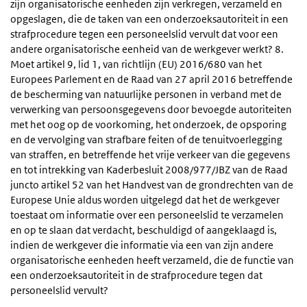
zijn organisatorische eenheden zijn verkregen, verzameld en
opgeslagen, die de taken van een onderzoeksautoriteit in een
strafprocedure tegen een personeelslid vervult dat voor een
andere organisatorische eenheid van de werkgever werkt? 8.
Moet artikel 9, lid 1, van richtlijn (EU) 2016/680 van het
Europees Parlement en de Raad van 27 april 2016 betreffende
de bescherming van natuurlijke personen in verband met de
verwerking van persoonsgegevens door bevoegde autoriteiten
met het oog op de voorkoming, het onderzoek, de opsporing
en de vervolging van strafbare feiten of de tenuitvoerlegging
van straffen, en betreffende het vrije verkeer van die gegevens
en tot intrekking van Kaderbesluit 2008/977/JBZ van de Raad
juncto artikel 52 van het Handvest van de grondrechten van de
Europese Unie aldus worden uitgelegd dat het de werkgever
toestaat om informatie over een personeelslid te verzamelen
en op te slaan dat verdacht, beschuldigd of aangeklaagd is,
indien de werkgever die informatie via een van zijn andere
organisatorische eenheden heeft verzameld, die de functie van
een onderzoeksautoriteit in de strafprocedure tegen dat
personeelslid vervult?