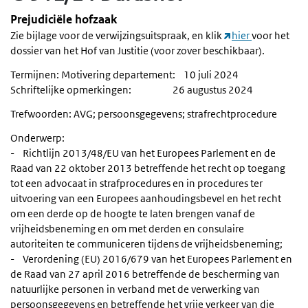
Prejudiciële hofzaak
Zie bijlage voor de verwijzingsuitspraak, en klik
hier
voor het
dossier van het Hof van Justitie (voor zover beschikbaar).
Termijnen: Motivering departement: 10 juli 2024
Schriftelijke opmerkingen: 26 augustus 2024
Trefwoorden: AVG; persoonsgegevens; strafrechtprocedure
Onderwerp:
- Richtlijn 2013/48/EU van het Europees Parlement en de
Raad van 22 oktober 2013 betreffende het recht op toegang
tot een advocaat in strafprocedures en in procedures ter
uitvoering van een Europees aanhoudingsbevel en het recht
om een derde op de hoogte te laten brengen vanaf de
vrijheidsbeneming en om met derden en consulaire
autoriteiten te communiceren tijdens de vrijheidsbeneming;
- Verordening (EU) 2016/679 van het Europees Parlement en
de Raad van 27 april 2016 betreffende de bescherming van
natuurlijke personen in verband met de verwerking van
persoonsgegevens en betreffende het vrije verkeer van die