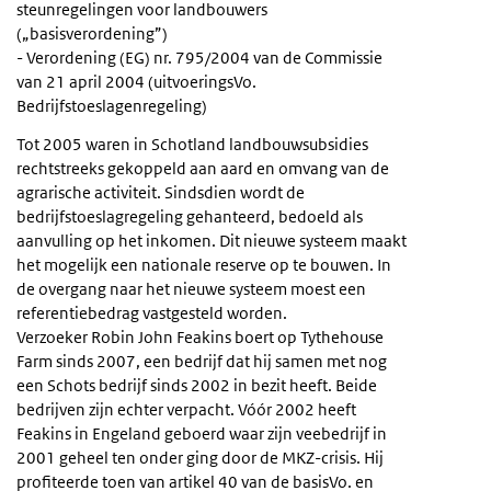
steunregelingen voor landbouwers
(„basisverordening”)
- Verordening (EG) nr. 795/2004 van de Commissie
van 21 april 2004 (uitvoeringsVo.
Bedrijfstoeslagenregeling)
Tot 2005 waren in Schotland landbouwsubsidies
rechtstreeks gekoppeld aan aard en omvang van de
agrarische activiteit. Sindsdien wordt de
bedrijfstoeslagregeling gehanteerd, bedoeld als
aanvulling op het inkomen. Dit nieuwe systeem maakt
het mogelijk een nationale reserve op te bouwen. In
de overgang naar het nieuwe systeem moest een
referentiebedrag vastgesteld worden.
Verzoeker Robin John Feakins boert op Tythehouse
Farm sinds 2007, een bedrijf dat hij samen met nog
een Schots bedrijf sinds 2002 in bezit heeft. Beide
bedrijven zijn echter verpacht. Vóór 2002 heeft
Feakins in Engeland geboerd waar zijn veebedrijf in
2001 geheel ten onder ging door de MKZ-crisis. Hij
profiteerde toen van artikel 40 van de basisVo. en