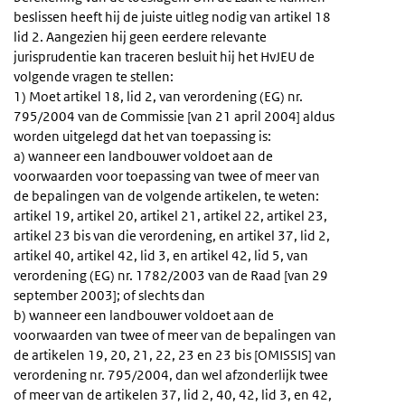
beslissen heeft hij de juiste uitleg nodig van artikel 18
lid 2. Aangezien hij geen eerdere relevante
jurisprudentie kan traceren besluit hij het HvJEU de
volgende vragen te stellen:
1) Moet artikel 18, lid 2, van verordening (EG) nr.
795/2004 van de Commissie [van 21 april 2004] aldus
worden uitgelegd dat het van toepassing is:
a) wanneer een landbouwer voldoet aan de
voorwaarden voor toepassing van twee of meer van
de bepalingen van de volgende artikelen, te weten:
artikel 19, artikel 20, artikel 21, artikel 22, artikel 23,
artikel 23 bis van die verordening, en artikel 37, lid 2,
artikel 40, artikel 42, lid 3, en artikel 42, lid 5, van
verordening (EG) nr. 1782/2003 van de Raad [van 29
september 2003]; of slechts dan
b) wanneer een landbouwer voldoet aan de
voorwaarden van twee of meer van de bepalingen van
de artikelen 19, 20, 21, 22, 23 en 23 bis [OMISSIS] van
verordening nr. 795/2004, dan wel afzonderlijk twee
of meer van de artikelen 37, lid 2, 40, 42, lid 3, en 42,