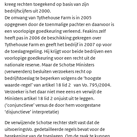
kreeg rechten toegekend op basis van zijn
bedrijfscijfers uit 2000.
De omvang van Tythehouse Farm is in 2005
opgegeven door de toenmalige pachter en daarvoor is
een voorlopige goedkeuring verleend. Feakins zelf
heeft pas in 2006 de beschikking gekregen over
Tythehouse Farm en geeft het bedrijf in 2007 op voor
de toeslagregeling. Hij krijgt voor beide bedrijven een
voorlopige goedkeuring voor een recht uit de
nationale reserve. Maar de Schotse Ministers
(verweerders) besluiten verzoekers recht op
bedrijfstoeslag te beperken volgens de ‘hoogste
waarde-regel’ van artikel 18 lid 2 van Vo. 795/2004.
Verzoeker is het daar niet mee eens en verwijt de
Ministers artikel 18 lid 2 onjuist uit te leggen.
(‘conjunctieve’ versus de door hem voorgestane
‘disjunctieve’ interpretatie)
De verwijzende Schotse rechter stelt vast dat de
uitvoeringsVo. gedetailleerde regels bevat voor de
berekening van de toeslagen. Om de zaak te kunnen