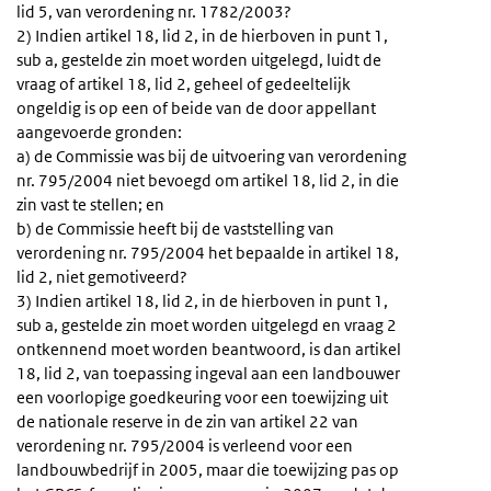
lid 5, van verordening nr. 1782/2003?
2) Indien artikel 18, lid 2, in de hierboven in punt 1,
sub a, gestelde zin moet worden uitgelegd, luidt de
vraag of artikel 18, lid 2, geheel of gedeeltelijk
ongeldig is op een of beide van de door appellant
aangevoerde gronden:
a) de Commissie was bij de uitvoering van verordening
nr. 795/2004 niet bevoegd om artikel 18, lid 2, in die
zin vast te stellen; en
b) de Commissie heeft bij de vaststelling van
verordening nr. 795/2004 het bepaalde in artikel 18,
lid 2, niet gemotiveerd?
3) Indien artikel 18, lid 2, in de hierboven in punt 1,
sub a, gestelde zin moet worden uitgelegd en vraag 2
ontkennend moet worden beantwoord, is dan artikel
18, lid 2, van toepassing ingeval aan een landbouwer
een voorlopige goedkeuring voor een toewijzing uit
de nationale reserve in de zin van artikel 22 van
verordening nr. 795/2004 is verleend voor een
landbouwbedrijf in 2005, maar die toewijzing pas op