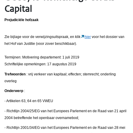
Capital
Prejudiciële hofzaak
Zie bijlage voor de verwijzingsuitspraak, en klik
hier
voor het dossier van
het Hof van Justitie (voor zover beschikbaar).
Termijnen: Motivering departement: 1 juli 2019
Schriftelijke opmerkingen: 17 augustus 2019
Trefwoorden
: vrij verkeer van kapitaal; effecten; stemrecht; onderling
overleg
Onderwerp
:
- Artikelen 63, 64 en 65 VWEU
- Richtlijn 2004/25/EG van het Europees Parlement en de Raad van 21 april
2004 betreffende het openbaar overnamebod;
- Richtlijn 2001/34/EG van het Europees Parlement en de Raad van 28 mei