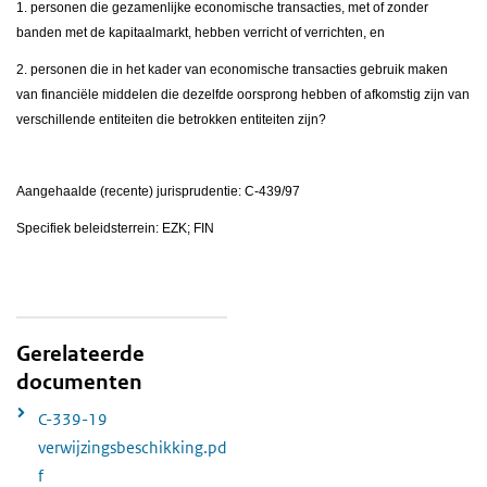
1. personen die gezamenlijke economische transacties, met of zonder
banden met de kapitaalmarkt, hebben verricht of verrichten, en
2. personen die in het kader van economische transacties gebruik maken
van financiële middelen die dezelfde oorsprong hebben of afkomstig zijn van
verschillende entiteiten die betrokken entiteiten zijn?
Aangehaalde (recente) jurisprudentie: C-439/97
Specifiek beleidsterrein: EZK; FIN
Gerelateerde
documenten
C-339-19
verwijzingsbeschikking.pd
f