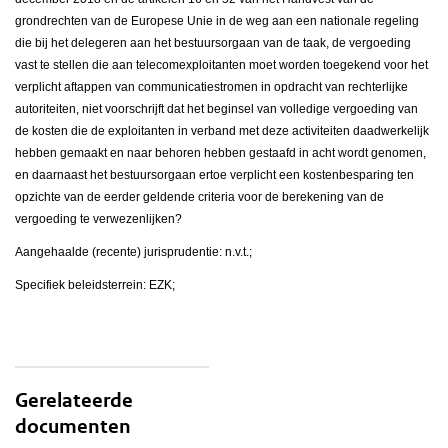
grondrechten van de Europese Unie in de weg aan een nationale regeling
die bij het delegeren aan het bestuursorgaan van de taak, de vergoeding
vast te stellen die aan telecomexploitanten moet worden toegekend voor het
verplicht aftappen van communicatiestromen in opdracht van rechterlijke
autoriteiten, niet voorschrijft dat het beginsel van volledige vergoeding van
de kosten die de exploitanten in verband met deze activiteiten daadwerkelijk
hebben gemaakt en naar behoren hebben gestaafd in acht wordt genomen,
en daarnaast het bestuursorgaan ertoe verplicht een kostenbesparing ten
opzichte van de eerder geldende criteria voor de berekening van de
vergoeding te verwezenlijken?
Aangehaalde (recente) jurisprudentie: n.v.t.;
Specifiek beleidsterrein: EZK;
Gerelateerde
documenten