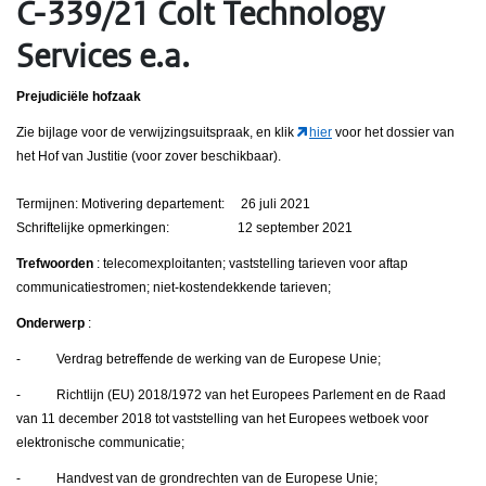
C-339/21 Colt Technology
Services e.a.
Prejudiciële hofzaak
Zie bijlage voor de verwijzingsuitspraak, en klik
hier
voor het dossier van
het Hof van Justitie (voor zover beschikbaar).
Termijnen: Motivering departement: 26 juli 2021
Schriftelijke opmerkingen: 12 september 2021
Trefwoorden
: telecomexploitanten; vaststelling tarieven voor aftap
communicatiestromen; niet-kostendekkende tarieven;
Onderwerp
:
- Verdrag betreffende de werking van de Europese Unie;
- Richtlijn (EU) 2018/1972 van het Europees Parlement en de Raad
van 11 december 2018 tot vaststelling van het Europees wetboek voor
elektronische communicatie;
- Handvest van de grondrechten van de Europese Unie;