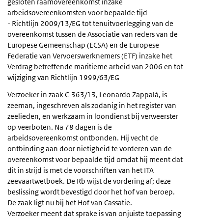
gesloten raamovereenkomst inzake
arbeidsovereenkomsten voor bepaalde tijd
- Richtlijn 2009/13/EG tot tenuitvoerlegging van de
overeenkomst tussen de Associatie van reders van de
Europese Gemeenschap (ECSA) en de Europese
Federatie van Vervoerswerknemers (ETF) inzake het
Verdrag betreffende maritieme arbeid van 2006 en tot
wijziging van Richtlijn 1999/63/EG
Verzoeker in zaak C-363/13, Leonardo Zappalá, is
zeeman, ingeschreven als zodanig in het register van
zeelieden, en werkzaam in loondienst bij verweerster
op veerboten. Na 78 dagen is de
arbeidsovereenkomst ontbonden. Hij vecht de
ontbinding aan door nietigheid te vorderen van de
overeenkomst voor bepaalde tijd omdat hij meent dat
dit in strijd is met de voorschriften van het ITA
zeevaartwetboek. De Rb wijst de vordering af; deze
beslissing wordt bevestigd door het hof van beroep.
De zaak ligt nu bij het Hof van Cassatie.
Verzoeker meent dat sprake is van onjuiste toepassing