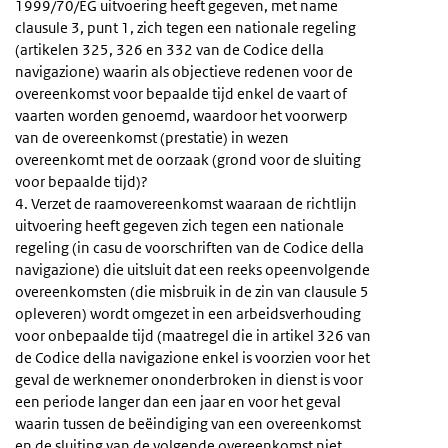
1999/70/EG uitvoering heeft gegeven, met name
clausule 3, punt 1, zich tegen een nationale regeling
(artikelen 325, 326 en 332 van de Codice della
navigazione) waarin als objectieve redenen voor de
overeenkomst voor bepaalde tijd enkel de vaart of
vaarten worden genoemd, waardoor het voorwerp
van de overeenkomst (prestatie) in wezen
overeenkomt met de oorzaak (grond voor de sluiting
voor bepaalde tijd)?
4. Verzet de raamovereenkomst waaraan de richtlijn
uitvoering heeft gegeven zich tegen een nationale
regeling (in casu de voorschriften van de Codice della
navigazione) die uitsluit dat een reeks opeenvolgende
overeenkomsten (die misbruik in de zin van clausule 5
opleveren) wordt omgezet in een arbeidsverhouding
voor onbepaalde tijd (maatregel die in artikel 326 van
de Codice della navigazione enkel is voorzien voor het
geval de werknemer ononderbroken in dienst is voor
een periode langer dan een jaar en voor het geval
waarin tussen de beëindiging van een overeenkomst
en de sluiting van de volgende overeenkomst niet