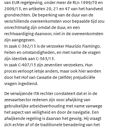
van EUR regelgeving, onder meer de RLn 1999/70 en
2009/13, en artikelen 20, 21 en 47 van het handvest
grondrechten. De beperking van de duur van de
verschillende overeenkomsten voor bepaalde tijd zou
onrechtmatig zijn omdat de duur, en een
rechtvaardiging daarvoor, niet in de overeenkomsten
zijn aangegeven.
In zaak C-362/13 is de verzoeker Maurizio Fiamingo.
Feiten en omstandigheden, en met name de vragen
zijn identiek aan C-363/13.
In zaak C-407/13 zijn zeventien verzoekers. Hun
proces verloopt ietsje anders, maar ook hier worden
door het Hof van Cassatie de (zelfde) prejudiciële
vragen ingediend.
De verwijzende ITA rechter constateert dat er in de
zeevaartsector redenen zijn voor afwijking van
gebruikelijke arbeidsverhouding met name vanwege
het aspect van veiligheid en door de navigatie. Een
afwijkende regeling is daarvan het gevolg. Hij vraagt
zich echter af of de traditionele benadering van het