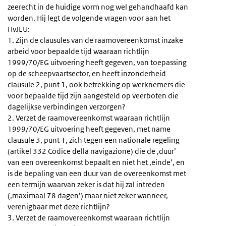
zeerecht in de huidige vorm nog wel gehandhaafd kan
worden. Hij legt de volgende vragen voor aan het
HvJEU:
1. Zijn de clausules van de raamovereenkomst inzake
arbeid voor bepaalde tijd waaraan richtlijn
1999/70/EG uitvoering heeft gegeven, van toepassing
op de scheepvaartsector, en heeft inzonderheid
clausule 2, punt 1, ook betrekking op werknemers die
voor bepaalde tijd zijn aangesteld op veerboten die
dagelijkse verbindingen verzorgen?
2. Verzet de raamovereenkomst waaraan richtlijn
1999/70/EG uitvoering heeft gegeven, met name
clausule 3, punt 1, zich tegen een nationale regeling
(artikel 332 Codice della navigazione) die de ‚duur’
van een overeenkomst bepaalt en niet het ‚einde’, en
is de bepaling van een duur van de overeenkomst met
een termijn waarvan zeker is dat hij zal intreden
(‚maximaal 78 dagen’) maar niet zeker wanneer,
verenigbaar met deze richtlijn?
3. Verzet de raamovereenkomst waaraan richtlijn