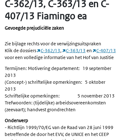
C-362/13, C-363/13 en C-
407/13 Fiamingo ea
Gevoegde prejudiciële zaken
Zie bijlage rechts voor de verwijzingsuitspraken
Klik de dossiers
C-362/13
,
C-363/13
en
C-407/13
voor een volledige informatie van het Hof van Justitie
Termijnen: Motivering departement: 19 september
2013
(Concept-) schriftelijke opmerkingen: 5 oktober
2013
Schriftelijke opmerkingen: 5 november 2013
Trefwoorden: (tijdelijke) arbeidsovereenkomsten
(zeevaart); handvest grondrechten
Onderwerp
- Richtlijn 1999/70/EG van de Raad van 28 juni 1999
betreffende de door het EVV, de UNICE en het CEEP