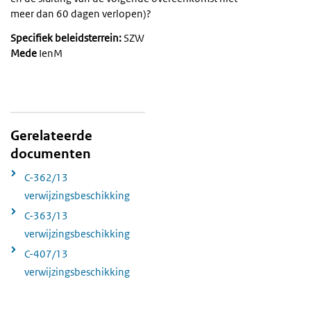
meer dan 60 dagen verlopen)?
Specifiek beleidsterrein:
SZW
Mede
IenM
Gerelateerde
documenten
C-362/13
verwijzingsbeschikking
C-363/13
verwijzingsbeschikking
C-407/13
verwijzingsbeschikking