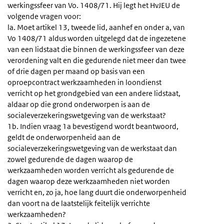
werkingssfeer van Vo. 1408/71. Hij legt het HvJEU de
volgende vragen voor:
la. Moet artikel 13, tweede lid, aanhef en onder a, van
Vo 1408/71 aldus worden uitgelegd dat de ingezetene
van een lidstaat die binnen de werkingssfeer van deze
verordening valt en die gedurende niet meer dan twee
of drie dagen per maand op basis van een
oproepcontract werkzaamheden in loondienst
verricht op het grondgebied van een andere lidstaat,
aldaar op die grond onderworpen is aan de
socialeverzekeringswetgeving van de werkstaat?
1b. Indien vraag 1a bevestigend wordt beantwoord,
geldt de onderworpenheid aan de
socialeverzekeringswetgeving van de werkstaat dan
zowel gedurende de dagen waarop de
werkzaamheden worden verricht als gedurende de
dagen waarop deze werkzaamheden niet worden
verricht en, zo ja, hoe lang duurt die onderworpenheid
dan voort na de laatstelijk feitelijk verrichte
werkzaamheden?