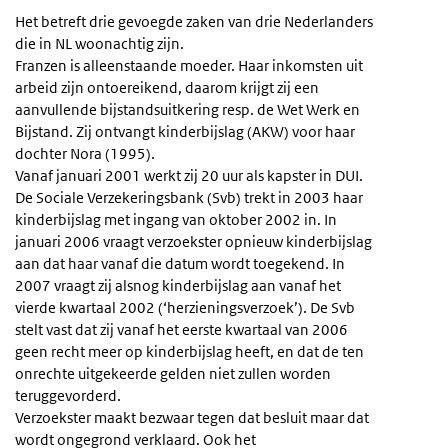
Het betreft drie gevoegde zaken van drie Nederlanders
die in NL woonachtig zijn.
Franzen is alleenstaande moeder. Haar inkomsten uit
arbeid zijn ontoereikend, daarom krijgt zij een
aanvullende bijstandsuitkering resp. de Wet Werk en
Bijstand. Zij ontvangt kinderbijslag (AKW) voor haar
dochter Nora (1995).
Vanaf januari 2001 werkt zij 20 uur als kapster in DUI.
De Sociale Verzekeringsbank (Svb) trekt in 2003 haar
kinderbijslag met ingang van oktober 2002 in. In
januari 2006 vraagt verzoekster opnieuw kinderbijslag
aan dat haar vanaf die datum wordt toegekend. In
2007 vraagt zij alsnog kinderbijslag aan vanaf het
vierde kwartaal 2002 (‘herzieningsverzoek’). De Svb
stelt vast dat zij vanaf het eerste kwartaal van 2006
geen recht meer op kinderbijslag heeft, en dat de ten
onrechte uitgekeerde gelden niet zullen worden
teruggevorderd.
Verzoekster maakt bezwaar tegen dat besluit maar dat
wordt ongegrond verklaard. Ook het