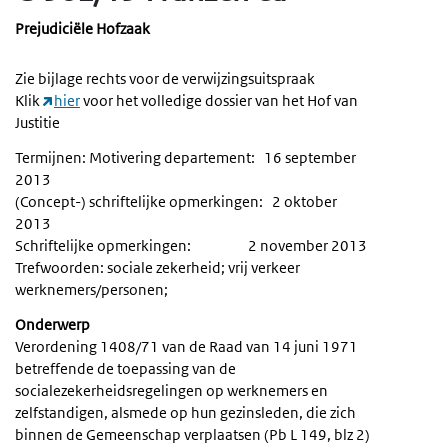
Prejudiciële Hofzaak
Zie bijlage rechts voor de verwijzingsuitspraak
Klik
hier
voor het volledige dossier van het Hof van
Justitie
Termijnen: Motivering departement: 16 september
2013
(Concept-) schriftelijke opmerkingen: 2 oktober
2013
Schriftelijke opmerkingen: 2 november 2013
Trefwoorden: sociale zekerheid; vrij verkeer
werknemers/personen;
Onderwerp
Verordening 1408/71 van de Raad van 14 juni 1971
betreffende de toepassing van de
socialezekerheidsregelingen op werknemers en
zelfstandigen, alsmede op hun gezinsleden, die zich
binnen de Gemeenschap verplaatsen (Pb L 149, blz 2)