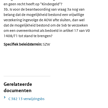
en geen recht heeft op "Kindergeld"?
3b. Is voor de beantwoording van vraag 3a nog van
belang dat de mogelijkheid bestond een vrijwillige
verzekering ingevolge de AOW afte sluiten, dan wel
dat de mogelijkheid bestond om de Svb te verzoeken
om een overeenkomst als bedoeld in artikel 17 van V0
1408/71 tot stand te brengen?
Specifiek beleidsterrein:
SZW
Gerelateerde
documenten
C 382 13 verwijzingsbs