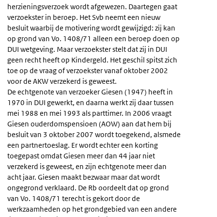
herzieningsverzoek wordt afgewezen. Daartegen gaat
verzoekster in beroep. Het Svb neemt een nieuw
besluit waarbij de motivering wordt gewijzigd: zij kan
op grond van Vo. 1408/71 alleen een beroep doen op
DUI wetgeving. Maar verzoekster stelt dat zij in DUI
geen recht heeft op Kindergeld. Het geschil spitst zich
toe op de vraag of verzoekster vanaf oktober 2002
voor de AKW verzekerd is geweest.
De echtgenote van verzoeker Giesen (1947) heeft in
1970 in DUI gewerkt, en daarna werkt zij daar tussen
mei 1988 en mei 1993 als parttimer. In 2006 vraagt
Giesen ouderdomspensioen (AOW) aan dat hem bij
besluit van 3 oktober 2007 wordt toegekend, alsmede
een partnertoeslag. Er wordt echter een korting
toegepast omdat Giesen meer dan 44 jaar niet
verzekerd is geweest, en zijn echtgenote meer dan
acht jaar. Giesen maakt bezwaar maar dat wordt
ongegrond verklaard. De Rb oordeelt dat op grond
van Vo. 1408/71 terecht is gekort door de
werkzaamheden op het grondgebied van een andere