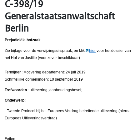
C-398/19
Generalstaatsanwaltschaft
Berlin
Prejudiciële hofzaak
Zie bijlage voor de verwijzingsuitspraak, en klik
hier
voor het dossier van
het Hof van Justitie (voor zover beschikbaar).
Termijnen: Motivering departement: 24 juli 2019
Schriftelijke opmerkingen: 10 september 2019
Trefwoorden
: uitlevering; aanhoudingsbevel;
Onderwerp
:
- Tweede Protocol bij het Europees Verdrag betreffende uitlevering (hierna:
Europees Uitleveringsverdrag)
Feiten: