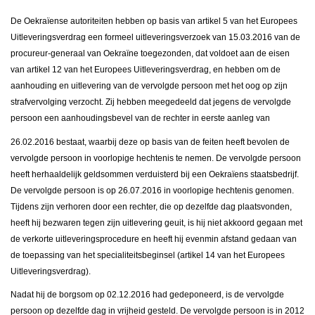
De Oekraïense autoriteiten hebben op basis van artikel 5 van het Europees
Uitleveringsverdrag een formeel uitleveringsverzoek van 15.03.2016 van de
procureur-generaal van Oekraïne toegezonden, dat voldoet aan de eisen
van artikel 12 van het Europees Uitleveringsverdrag, en hebben om de
aanhouding en uitlevering van de vervolgde persoon met het oog op zijn
strafvervolging verzocht. Zij hebben meegedeeld dat jegens de vervolgde
persoon een aanhoudingsbevel van de rechter in eerste aanleg van
26.02.2016 bestaat, waarbij deze op basis van de feiten heeft bevolen de
vervolgde persoon in voorlopige hechtenis te nemen. De vervolgde persoon
heeft herhaaldelijk geldsommen verduisterd bij een Oekraïens staatsbedrijf.
De vervolgde persoon is op 26.07.2016 in voorlopige hechtenis genomen.
Tijdens zijn verhoren door een rechter, die op dezelfde dag plaatsvonden,
heeft hij bezwaren tegen zijn uitlevering geuit, is hij niet akkoord gegaan met
de verkorte uitleveringsprocedure en heeft hij evenmin afstand gedaan van
de toepassing van het specialiteitsbeginsel (artikel 14 van het Europees
Uitleveringsverdrag).
Nadat hij de borgsom op 02.12.2016 had gedeponeerd, is de vervolgde
persoon op dezelfde dag in vrijheid gesteld. De vervolgde persoon is in 2012