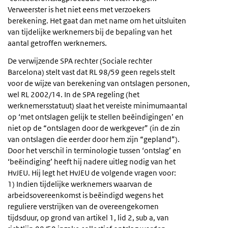
Verweerster is het niet eens met verzoekers
berekening. Het gaat dan met name om het uitsluiten
van tijdelijke werknemers bij de bepaling van het
aantal getroffen werknemers.
De verwijzende SPA rechter (Sociale rechter
Barcelona) stelt vast dat RL 98/59 geen regels stelt
voor de wijze van berekening van ontslagen personen,
wel RL 2002/14. In de SPA regeling (het
werknemersstatuut) slaat het vereiste minimumaantal
op ‘met ontslagen gelijk te stellen beëindigingen’ en
niet op de “ontslagen door de werkgever” (in de zin
van ontslagen die eerder door hem zijn “gepland”).
Door het verschil in terminologie tussen ‘ontslag’ en
‘beëindiging’ heeft hij nadere uitleg nodig van het
HvJEU. Hij legt het HvJEU de volgende vragen voor:
1) Indien tijdelijke werknemers waarvan de
arbeidsovereenkomst is beëindigd wegens het
reguliere verstrijken van de overeengekomen
tijdsduur, op grond van artikel 1, lid 2, sub a, van