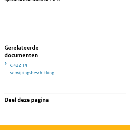
Gerelateerde
documenten
C 422 14
verwijzingsbeschikking
Deel deze pagina