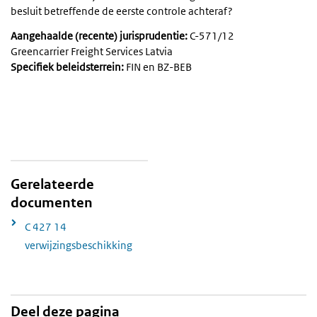
besluit betreffende de eerste controle achteraf?
Aangehaalde (recente) jurisprudentie:
C-571/12
Greencarrier Freight Services Latvia
Specifiek beleidsterrein:
FIN en BZ-BEB
Gerelateerde
documenten
C 427 14
verwijzingsbeschikking
Deel deze pagina