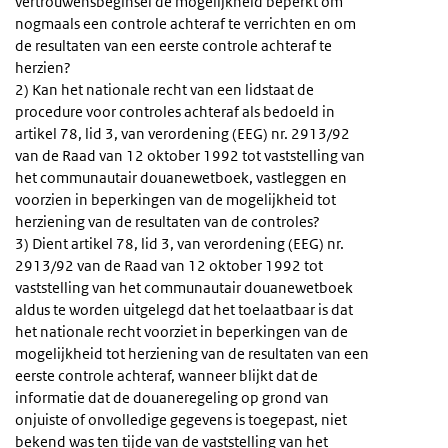
vertrouwensbeginsel de mogelijkheid beperkt om
nogmaals een controle achteraf te verrichten en om
de resultaten van een eerste controle achteraf te
herzien?
2) Kan het nationale recht van een lidstaat de
procedure voor controles achteraf als bedoeld in
artikel 78, lid 3, van verordening (EEG) nr. 2913/92
van de Raad van 12 oktober 1992 tot vaststelling van
het communautair douanewetboek, vastleggen en
voorzien in beperkingen van de mogelijkheid tot
herziening van de resultaten van de controles?
3) Dient artikel 78, lid 3, van verordening (EEG) nr.
2913/92 van de Raad van 12 oktober 1992 tot
vaststelling van het communautair douanewetboek
aldus te worden uitgelegd dat het toelaatbaar is dat
het nationale recht voorziet in beperkingen van de
mogelijkheid tot herziening van de resultaten van een
eerste controle achteraf, wanneer blijkt dat de
informatie dat de douaneregeling op grond van
onjuiste of onvolledige gegevens is toegepast, niet
bekend was ten tijde van de vaststelling van het