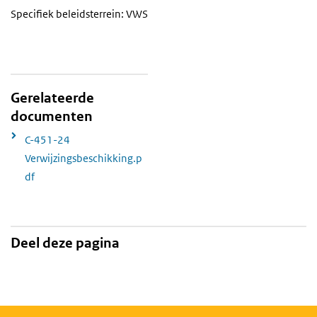
Specifiek beleidsterrein: VWS
Gerelateerde
documenten
C-451-24
Verwijzingsbeschikking.p
df
Deel deze pagina