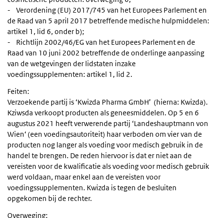
- Verordening (EU) 2017/745 van het Europees Parlement en
de Raad van 5 april 2017 betreffende medische hulpmiddelen:
artikel 1, lid 6, onder b);
- Richtlijn 2002/46/EG van het Europees Parlement en de
Raad van 10 juni 2002 betreffende de onderlinge aanpassing
van de wetgevingen der lidstaten inzake
voedingssupplementen: artikel 1, lid 2.
Feiten:
Verzoekende partij is ‘Kwizda Pharma GmbH’ (hierna: Kwizda).
Kziwsda verkoopt producten als geneesmiddelen. Op 5 en 6
augustus 2021 heeft verwerende partij ‘Landeshauptmann von
Wien‘ (een voedingsautoriteit) haar verboden om vier van de
producten nog langer als voeding voor medisch gebruik in de
handel te brengen. De reden hiervoor is dat er niet aan de
vereisten voor de kwalificatie als voeding voor medisch gebruik
werd voldaan, maar enkel aan de vereisten voor
voedingssupplementen. Kwizda is tegen de besluiten
opgekomen bij de rechter.
Overweging: