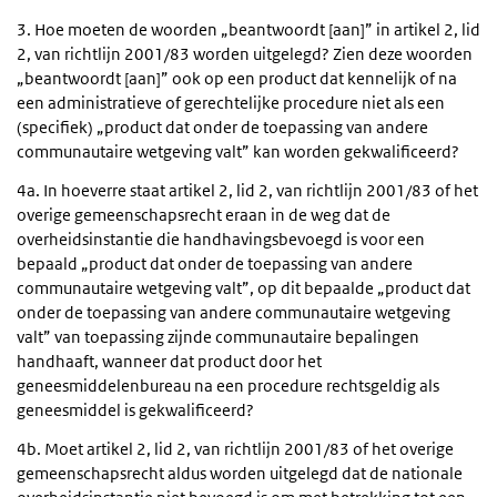
3. Hoe moeten de woorden „beantwoordt [aan]” in artikel 2, lid
2, van richtlijn 2001/83 worden uitgelegd? Zien deze woorden
„beantwoordt [aan]” ook op een product dat kennelijk of na
een administratieve of gerechtelijke procedure niet als een
(specifiek) „product dat onder de toepassing van andere
communautaire wetgeving valt” kan worden gekwalificeerd?
4a. In hoeverre staat artikel 2, lid 2, van richtlijn 2001/83 of het
overige gemeenschapsrecht eraan in de weg dat de
overheidsinstantie die handhavingsbevoegd is voor een
bepaald „product dat onder de toepassing van andere
communautaire wetgeving valt”, op dit bepaalde „product dat
onder de toepassing van andere communautaire wetgeving
valt” van toepassing zijnde communautaire bepalingen
handhaaft, wanneer dat product door het
geneesmiddelenbureau na een procedure rechtsgeldig als
geneesmiddel is gekwalificeerd?
4b. Moet artikel 2, lid 2, van richtlijn 2001/83 of het overige
gemeenschapsrecht aldus worden uitgelegd dat de nationale