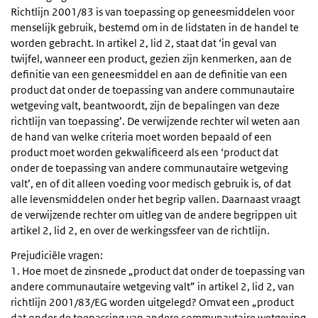
Richtlijn 2001/83 is van toepassing op geneesmiddelen voor
menselijk gebruik, bestemd om in de lidstaten in de handel te
worden gebracht. In artikel 2, lid 2, staat dat ‘in geval van
twijfel, wanneer een product, gezien zijn kenmerken, aan de
definitie van een geneesmiddel en aan de definitie van een
product dat onder de toepassing van andere communautaire
wetgeving valt, beantwoordt, zijn de bepalingen van deze
richtlijn van toepassing’. De verwijzende rechter wil weten aan
de hand van welke criteria moet worden bepaald of een
product moet worden gekwalificeerd als een ‘product dat
onder de toepassing van andere communautaire wetgeving
valt’, en of dit alleen voeding voor medisch gebruik is, of dat
alle levensmiddelen onder het begrip vallen. Daarnaast vraagt
de verwijzende rechter om uitleg van de andere begrippen uit
artikel 2, lid 2, en over de werkingssfeer van de richtlijn.
Prejudiciële vragen:
1. Hoe moet de zinsnede „product dat onder de toepassing van
andere communautaire wetgeving valt” in artikel 2, lid 2, van
richtlijn 2001/83/EG worden uitgelegd? Omvat een „product
dat onder de toepassing van andere communautaire wetgeving