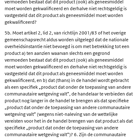
vermoeden bestaat dat dit product (ook) als geneesmiddel
moet worden gekwalificeerd en derhalve niet rechtsgeldig is
vastgesteld dat dit product als geneesmiddel moet worden
gekwalificeerd?
5b. Moet artikel 2, lid 2, van richtlijn 2001/83 of het overige
gemeenschapsrecht aldus worden uitgelegd dat de nationale
overheidsinstantie niet bevoegd is om met betrekking tot een
product a) ten aanzien waarvan slechts een gegrond
vermoeden bestaat dat dit product (ook) als geneesmiddel
moet worden gekwalificeerd en derhalve niet rechtsgeldig is
vastgesteld dat dit product als geneesmiddel moet worden
gekwalificeerd, en b) dat (thans) in de handel wordt gebracht
als een specifiek „product dat onder de toepassing van andere
communautaire wetgeving valt”, de handelaar te verbieden dat
product nog langer in de handel te brengen als dat specifieke
„product dat onder de toepassing van andere communautaire
wetgeving valt” (wegens niet-naleving van de wettelijke
vereisten voor het in de handel brengen van dat product als dat
specifieke „product dat onder de toepassing van andere
communautaire wetgeving valt”)? 6. Zijn de communautaire