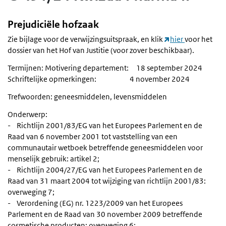
Prejudiciële hofzaak
Zie bijlage voor de verwijzingsuitspraak, en klik
hier
voor het
dossier van het Hof van Justitie (voor zover beschikbaar).
Termijnen: Motivering departement: 18 september 2024
Schriftelijke opmerkingen: 4 november 2024
Trefwoorden: geneesmiddelen, levensmiddelen
Onderwerp:
- Richtlijn 2001/83/EG van het Europees Parlement en de
Raad van 6 november 2001 tot vaststelling van een
communautair wetboek betreffende geneesmiddelen voor
menselijk gebruik: artikel 2;
- Richtlijn 2004/27/EG van het Europees Parlement en de
Raad van 31 maart 2004 tot wijziging van richtlijn 2001/83:
overweging 7;
- Verordening (EG) nr. 1223/2009 van het Europees
Parlement en de Raad van 30 november 2009 betreffende
cosmetische producten: overweging 6;