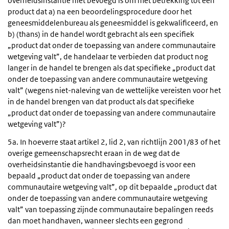
overheidsinstantie niet bevoegd is om met betrekking tot een
product dat a) na een beoordelingsprocedure door het
geneesmiddelenbureau als geneesmiddel is gekwalificeerd, en
b) (thans) in de handel wordt gebracht als een specifiek
„product dat onder de toepassing van andere communautaire
wetgeving valt”, de handelaar te verbieden dat product nog
langer in de handel te brengen als dat specifieke „product dat
onder de toepassing van andere communautaire wetgeving
valt” (wegens niet-naleving van de wettelijke vereisten voor het
in de handel brengen van dat product als dat specifieke
„product dat onder de toepassing van andere communautaire
wetgeving valt”)?
5a. In hoeverre staat artikel 2, lid 2, van richtlijn 2001/83 of het
overige gemeenschapsrecht eraan in de weg dat de
overheidsinstantie die handhavingsbevoegd is voor een
bepaald „product dat onder de toepassing van andere
communautaire wetgeving valt”, op dit bepaalde „product dat
onder de toepassing van andere communautaire wetgeving
valt” van toepassing zijnde communautaire bepalingen reeds
dan moet handhaven, wanneer slechts een gegrond