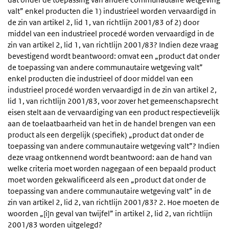
valt” enkel producten die 1) industrieel worden vervaardigd in
de zin van artikel 2, lid 1, van richtlijn 2001/83 of 2) door
middel van een industrieel procedé worden vervaardigd in de
zin van artikel 2, lid 1, van richtlijn 2001/83? Indien deze vraag
bevestigend wordt beantwoord: omvat een „product dat onder
de toepassing van andere communautaire wetgeving valt”
enkel producten die industrieel of door middel van een
industrieel procedé worden vervaardigd in de zin van artikel 2,
lid 1, van richtlijn 2001/83, voor zover het gemeenschapsrecht
eisen stelt aan de vervaardiging van een product respectievelijk
aan de toelaatbaarheid van het in de handel brengen van een
product als een dergelijk (specifiek) „product dat onder de
toepassing van andere communautaire wetgeving valt”? Indien
deze vraag ontkennend wordt beantwoord: aan de hand van
welke criteria moet worden nagegaan of een bepaald product
moet worden gekwalificeerd als een „product dat onder de
toepassing van andere communautaire wetgeving valt” in de
zin van artikel 2, lid 2, van richtlijn 2001/83? 2. Hoe moeten de
woorden „[i]n geval van twijfel” in artikel 2, lid 2, van richtlijn
2001/83 worden uitgelegd?