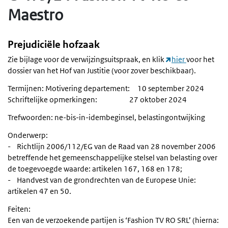
Maestro
Prejudiciële hofzaak
Zie bijlage voor de verwijzingsuitspraak, en klik
hier
voor het
dossier van het Hof van Justitie (voor zover beschikbaar).
Termijnen: Motivering departement: 10 september 2024
Schriftelijke opmerkingen: 27 oktober 2024
Trefwoorden: ne-bis-in-idembeginsel, belastingontwijking
Onderwerp:
- Richtlijn 2006/112/EG van de Raad van 28 november 2006
betreffende het gemeenschappelijke stelsel van belasting over
de toegevoegde waarde: artikelen 167, 168 en 178;
- Handvest van de grondrechten van de Europese Unie:
artikelen 47 en 50.
Feiten:
Een van de verzoekende partijen is ‘Fashion TV RO SRL’ (hierna: