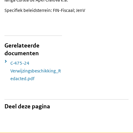
Specifiek beleidsterrein: FIN-Fiscaal; JenV
Gerelateerde
documenten
C-475-24
Verwijzingsbeschikking_R
edacted.pdf
Deel deze pagina