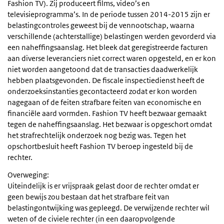
Fashion TV). Zij produceert films, video’s en
televisieprogramma’s. In de periode tussen 2014-2015 zijn er
belastingcontroles geweest bij de vennootschap, waarna
verschillende (achterstallige) belastingen werden gevorderd via
een naheffingsaanslag. Het bleek dat geregistreerde facturen
aan diverse leveranciers niet correct waren opgesteld, en er kon
niet worden aangetoond dat de transacties daadwerkelijk
hebben plaatsgevonden. De fiscale inspectiedienst heeft de
onderzoeksinstanties gecontacteerd zodat er kon worden
nagegaan of de feiten strafbare feiten van economische en
financiële aard vormden. Fashion TV heeft bezwaar gemaakt
tegen de naheffingsaanslag. Het bezwaar is opgeschort omdat
het strafrechtelijk onderzoek nog bezig was. Tegen het
opschortbesluit heeft Fashion TV beroep ingesteld bij de
rechter.
Overweging:
Uiteindelijk is er vrijspraak gelast door de rechter omdat er
geen bewijs zou bestaan dat het strafbare feit van
belastingontwijking was gepleegd. De verwijzende rechter wil
weten of de civiele rechter (in een daaropvolgende