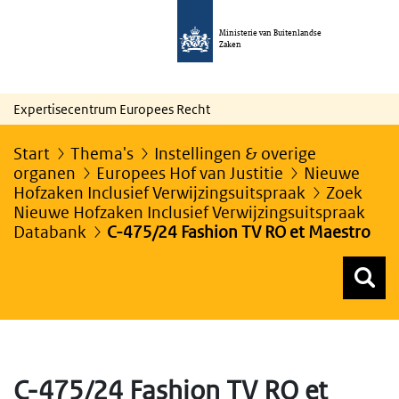
Ministerie van Buitenlandse
Zaken
Expertisecentrum Europees Recht
Start
Thema's
Instellingen & overige
organen
Europees Hof van Justitie
Nieuwe
Hofzaken Inclusief Verwijzingsuitspraak
Zoek
Nieuwe Hofzaken Inclusief Verwijzingsuitspraak
Databank
C-475/24 Fashion TV RO et Maestro
Z
Z
Top menu zoeken
C-475/24 Fashion TV RO et