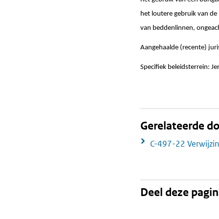
het loutere gebruik van de
van beddenlinnen, ongeach
Aangehaalde (recente) jur
Specifiek beleidsterrein: J
Gerelateerde 
C-497-22 Verwijzi
Deel deze pagi