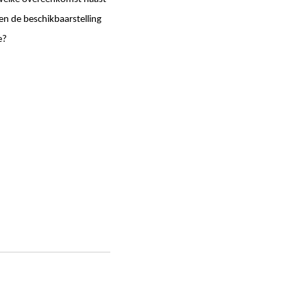
en de beschikbaarstelling
e?