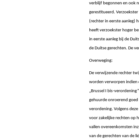
verblijf begonnen en ook n
gerestitueerd. Verzoekster
(rechter in eerste aanleg)
heeft verzoekster hoger be
in eerste aanleg bij de Du
de Duitse gerechten. De ver
Overweging:
De verwijzende rechter twij
worden verworpen indien d
„Brussel I bis-verordening”
gehuurde onroerend goed gel
verordening. Volgens deze 
voor zakelijke rechten op
vallen overeenkomsten inz
van de gerechten van de lid