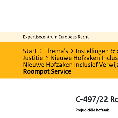
Expertisecentrum Europees Recht
Start
Thema's
Instellingen &
Justitie
Nieuwe Hofzaken Inclusi
Nieuwe Hofzaken Inclusief Verwi
Roompot Service
C-497/22 R
Prejudiciële hofzaak