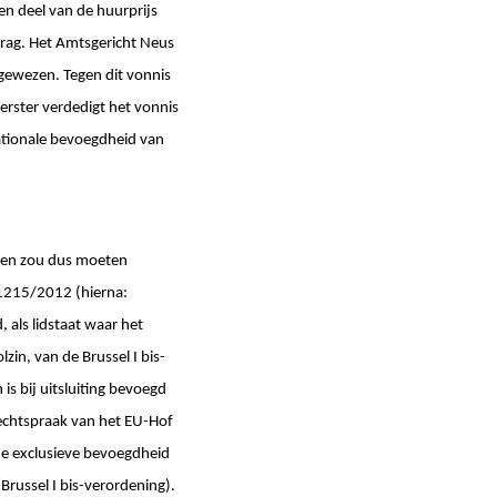
en deel van de huurprijs
drag. Het Amtsgericht Neus
fgewezen. Tegen dit vonnis
erster verdedigt het vonnis
nationale bevoegdheid van
jn en zou dus moeten
 1215/2012 (hierna:
, als lidstaat waar het
zin, van de Brussel I bis-
is bij uitsluiting bevoegd
rechtspraak van het EU-Hof
de exclusieve bevoegdheid
Brussel I bis-verordening).