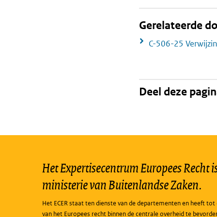
Gerelateerde 
C-506-25 Verwijzi
Deel deze pagi
Het Expertisecentrum Europees Recht is 
ministerie van Buitenlandse Zaken.
Het ECER staat ten dienste van de departementen en heeft tot 
van het Europees recht binnen de centrale overheid te bevorde