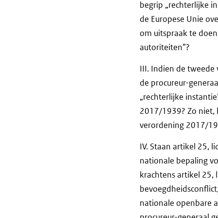
begrip „rechterlijke i
de Europese Unie over
om uitspraak te doen
autoriteiten”?
III. Indien de tweede
de procureur-generaa
„rechterlijke instanti
2017/1939? Zo niet, k
verordening 2017/19
IV. Staan artikel 25, 
nationale bepaling vo
krachtens artikel 25,
bevoegdheidsconflict,
nationale openbare a
procureur-generaal ge