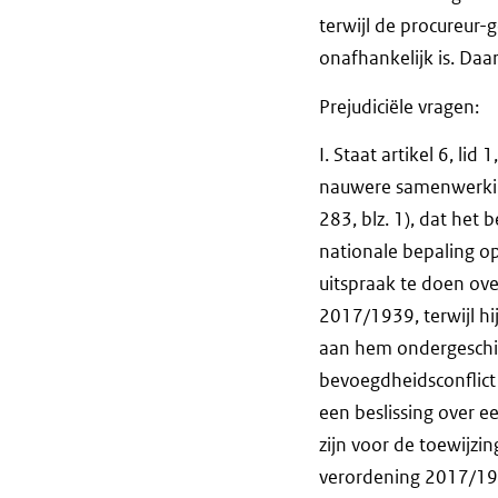
terwijl de procureur-
onafhankelijk is. Daar
Prejudiciële vragen:
I. Staat artikel 6, l
nauwere samenwerking
283, blz. 1), dat het
nationale bepaling o
uitspraak te doen ove
2017/1939, terwijl hi
aan hem ondergeschikt
bevoegdheidsconflict 
een beslissing over ee
zijn voor de toewijzin
verordening 2017/193