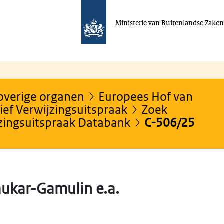
Ministerie van Buitenlandse Zake
 overige organen
Europees Hof van
ef Verwijzingsuitspraak
Zoek
jzingsuitspraak Databank
C-506/25
aukar-Gamulin e.a.