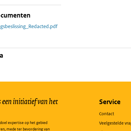
documenten
ngsbeslissing_Redacted.pdf
na
een initiatief van het
Service
Contact
doel expertise op het gebied
Veelgestelde vr
ren, mede ter bevordering van