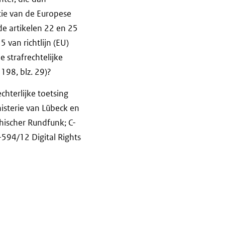
itie van de Europese
de artikelen 22 en 25
 van richtlijn (EU)
 strafrechtelijke
198, blz. 29)?
hterlijke toetsing
sterie van Lübeck en
hischer Rundfunk; C-
-594/12 Digital Rights