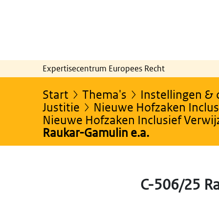
Expertisecentrum Europees Recht
Start
Thema's
Instellingen &
Justitie
Nieuwe Hofzaken Inclusi
Nieuwe Hofzaken Inclusief Verwi
Raukar-Gamulin e.a.
C-506/25 R