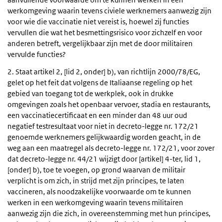
werkomgeving waarin tevens civiele werknemers aanwezig zijn
voor wie die vaccinatie niet vereist is, hoewel zij functies
vervullen die wat het besmettingsrisico voor zichzelf en voor
anderen betreft, vergelijkbaar zijn met de door militairen
vervulde functies?
2. Staat artikel 2, [lid 2, onder] b), van richtlijn 2000/78/EG,
gelet op het feit dat volgens de Italiaanse regeling op het
gebied van toegang tot de werkplek, ook in drukke
omgevingen zoals het openbaar vervoer, stadia en restaurants,
een vaccinatiecertificaat en een minder dan 48 uur oud
negatief testresultaat voor niet in decreto-legge nr. 172/21
genoemde werknemers gelijkwaardig worden geacht, in de
weg aan een maatregel als decreto-legge nr. 172/21, voor zover
dat decreto-legge nr. 44/21 wijzigt door [artikel] 4-ter, lid 1,
[onder] b), toe te voegen, op grond waarvan de militair
verplicht is om zich, in strijd met zijn principes, te laten
vaccineren, als noodzakelijke voorwaarde om te kunnen
werken in een werkomgeving waarin tevens militairen
aanwezig zijn die zich, in overeenstemming met hun principes,