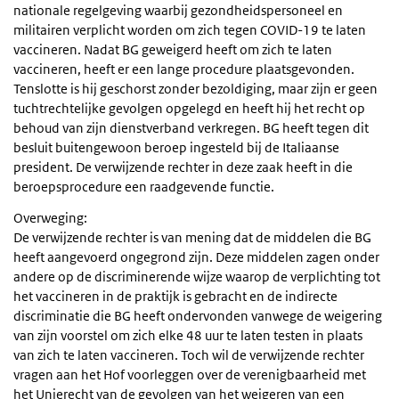
nationale regelgeving waarbij gezondheidspersoneel en
militairen verplicht worden om zich tegen COVID-19 te laten
vaccineren. Nadat BG geweigerd heeft om zich te laten
vaccineren, heeft er een lange procedure plaatsgevonden.
Tenslotte is hij geschorst zonder bezoldiging, maar zijn er geen
tuchtrechtelijke gevolgen opgelegd en heeft hij het recht op
behoud van zijn dienstverband verkregen. BG heeft tegen dit
besluit buitengewoon beroep ingesteld bij de Italiaanse
president. De verwijzende rechter in deze zaak heeft in die
beroepsprocedure een raadgevende functie.
Overweging:
De verwijzende rechter is van mening dat de middelen die BG
heeft aangevoerd ongegrond zijn. Deze middelen zagen onder
andere op de discriminerende wijze waarop de verplichting tot
het vaccineren in de praktijk is gebracht en de indirecte
discriminatie die BG heeft ondervonden vanwege de weigering
van zijn voorstel om zich elke 48 uur te laten testen in plaats
van zich te laten vaccineren. Toch wil de verwijzende rechter
vragen aan het Hof voorleggen over de verenigbaarheid met
het Unierecht van de gevolgen van het weigeren van een