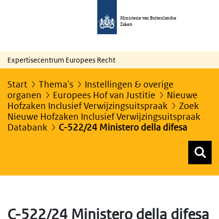
Ministerie van Buitenlandse
Zaken
Expertisecentrum Europees Recht
Start
Thema's
Instellingen & overige
organen
Europees Hof van Justitie
Nieuwe
Hofzaken Inclusief Verwijzingsuitspraak
Zoek
Nieuwe Hofzaken Inclusief Verwijzingsuitspraak
Databank
C-522/24 Ministero della difesa
Z
Z
Top menu zoeken
C-522/24 Ministero della difesa