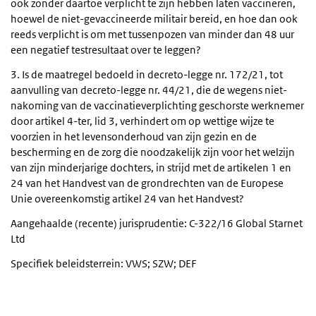
ook zonder daartoe verplicht te zijn hebben laten vaccineren,
hoewel de niet-gevaccineerde militair bereid, en hoe dan ook
reeds verplicht is om met tussenpozen van minder dan 48 uur
een negatief testresultaat over te leggen?
3. Is de maatregel bedoeld in decreto-legge nr. 172/21, tot
aanvulling van decreto-legge nr. 44/21, die de wegens niet-
nakoming van de vaccinatieverplichting geschorste werknemer
door artikel 4-ter, lid 3, verhindert om op wettige wijze te
voorzien in het levensonderhoud van zijn gezin en de
bescherming en de zorg die noodzakelijk zijn voor het welzijn
van zijn minderjarige dochters, in strijd met de artikelen 1 en
24 van het Handvest van de grondrechten van de Europese
Unie overeenkomstig artikel 24 van het Handvest?
Aangehaalde (recente) jurisprudentie: C-322/16 Global Starnet
Ltd
Specifiek beleidsterrein: VWS; SZW; DEF