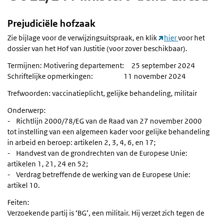
Prejudiciële hofzaak
Zie bijlage voor de verwijzingsuitspraak, en klik
hier
voor het
dossier van het Hof van Justitie (voor zover beschikbaar).
Termijnen: Motivering departement: 25 september 2024
Schriftelijke opmerkingen: 11 november 2024
Trefwoorden: vaccinatieplicht, gelijke behandeling, militair
Onderwerp:
- Richtlijn 2000/78/EG van de Raad van 27 november 2000
tot instelling van een algemeen kader voor gelijke behandeling
in arbeid en beroep: artikelen 2, 3, 4, 6, en 17;
- Handvest van de grondrechten van de Europese Unie:
artikelen 1, 21, 24 en 52;
- Verdrag betreffende de werking van de Europese Unie:
artikel 10.
Feiten:
Verzoekende partij is ‘BG’, een militair. Hij verzet zich tegen de