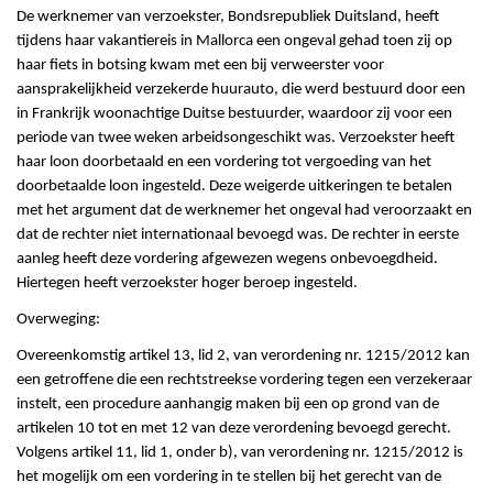
De werknemer van verzoekster, Bondsrepubliek Duitsland, heeft
tijdens haar vakantiereis in Mallorca een ongeval gehad toen zij op
haar fiets in botsing kwam met een bij verweerster voor
aansprakelijkheid verzekerde huurauto, die werd bestuurd door een
in Frankrijk woonachtige Duitse bestuurder, waardoor zij voor een
periode van twee weken arbeidsongeschikt was. Verzoekster heeft
haar loon doorbetaald en een vordering tot vergoeding van het
doorbetaalde loon ingesteld. Deze weigerde uitkeringen te betalen
met het argument dat de werknemer het ongeval had veroorzaakt en
dat de rechter niet internationaal bevoegd was. De rechter in eerste
aanleg heeft deze vordering afgewezen wegens onbevoegdheid.
Hiertegen heeft verzoekster hoger beroep ingesteld.
Overweging:
Overeenkomstig artikel 13, lid 2, van verordening nr. 1215/2012 kan
een getroffene die een rechtstreekse vordering tegen een verzekeraar
instelt, een procedure aanhangig maken bij een op grond van de
artikelen 10 tot en met 12 van deze verordening bevoegd gerecht.
Volgens artikel 11, lid 1, onder b), van verordening nr. 1215/2012 is
het mogelijk om een vordering in te stellen bij het gerecht van de