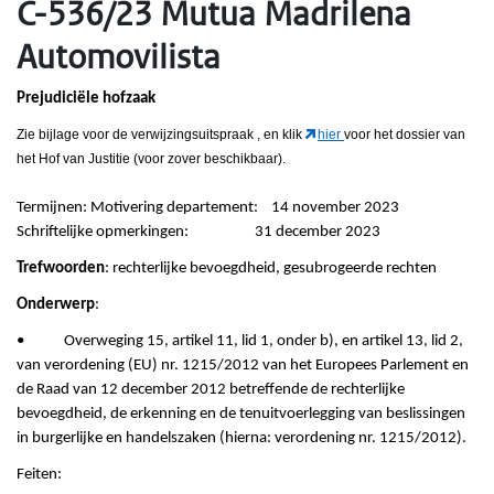
C-536/23 Mutua Madrilena
Automovilista
Prejudiciële hofzaak
Zie bijlage voor de verwijzingsuitspraak
, en klik
hier
voor het dossier van
het Hof van Justitie (voor zover beschikbaar).
Termijnen: Motivering departement: 14 november 2023
Schriftelijke opmerkingen: 31 december 2023
Trefwoorden
: rechterlijke bevoegdheid, gesubrogeerde rechten
Onderwerp
:
• Overweging 15, artikel 11, lid 1, onder b), en artikel 13, lid 2,
van verordening (EU) nr. 1215/2012 van het Europees Parlement en
de Raad van 12 december 2012 betreffende de rechterlijke
bevoegdheid, de erkenning en de tenuitvoerlegging van beslissingen
in burgerlijke en handelszaken (hierna: verordening nr. 1215/2012).
Feiten: