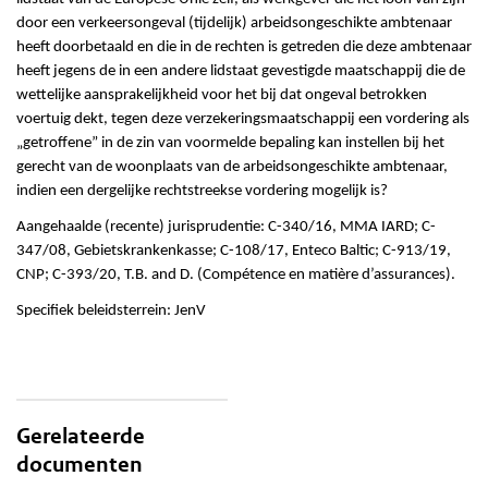
door een verkeersongeval (tijdelijk) arbeidsongeschikte ambtenaar
heeft doorbetaald en die in de rechten is getreden die deze ambtenaar
heeft jegens de in een andere lidstaat gevestigde maatschappij die de
wettelijke aansprakelijkheid voor het bij dat ongeval betrokken
voertuig dekt, tegen deze verzekeringsmaatschappij een vordering als
„getroffene” in de zin van voormelde bepaling kan instellen bij het
gerecht van de woonplaats van de arbeidsongeschikte ambtenaar,
indien een dergelijke rechtstreekse vordering mogelijk is?
Aangehaalde (recente) jurisprudentie: C-340/16, MMA IARD; C-
347/08, Gebietskrankenkasse; C-108/17, Enteco Baltic; C-913/19,
CNP; C-393/20, T.B. and D. (Compétence en matière d’assurances).
Specifiek beleidsterrein: JenV
Gerelateerde
documenten