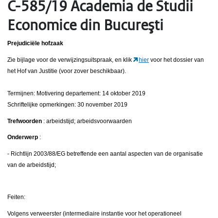
C-585/19 Academia de Studii
Economice din Bucureşti
Prejudiciële hofzaak
Zie bijlage voor de verwijzingsuitspraak, en klik
hier
voor het dossier van
het Hof van Justitie (voor zover beschikbaar).
Termijnen: Motivering departement: 14 oktober 2019
Schriftelijke opmerkingen: 30 november 2019
Trefwoorden
: arbeidstijd; arbeidsvoorwaarden
Onderwerp
:
- Richtlijn 2003/88/EG betreffende een aantal aspecten van de organisatie
van de arbeidstijd;
Feiten:
Volgens verweerster (intermediaire instantie voor het operationeel