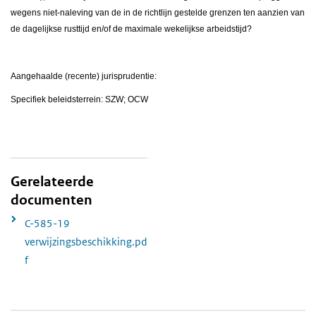
wegens niet-naleving van de in de richtlijn gestelde grenzen ten aanzien van
de dagelijkse rusttijd en/of de maximale wekelijkse arbeidstijd?
Aangehaalde (recente) jurisprudentie:
Specifiek beleidsterrein: SZW; OCW
Gerelateerde
documenten
C-585-19
verwijzingsbeschikking.pd
f