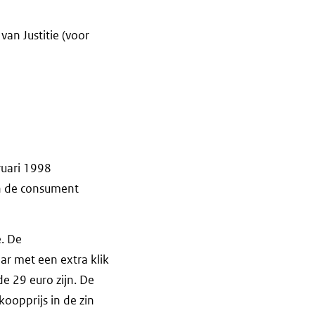
van Justitie (voor
ruari 1998
n de consument
. De
ar met een extra klik
e 29 euro zijn. De
oopprijs in de zin