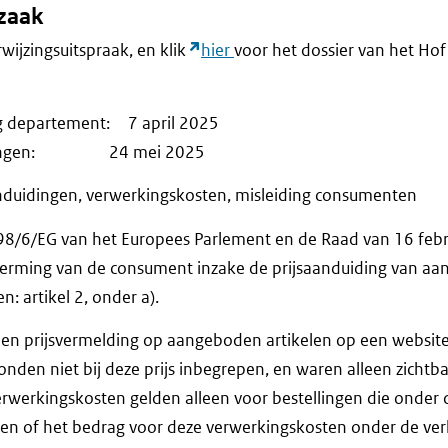
fzaak
rwijzingsuitspraak, en klik
hier
voor het dossier van het Hof 
ng departement: 7 april 2025
merkingen: 24 mei 2025
nduidingen, verwerkingskosten, misleiding consumenten
 98/6/EG van het Europees Parlement en de Raad van 16 feb
erming van de consument inzake de prijsaanduiding van aa
 artikel 2, onder a).
een prijsvermelding op aangeboden artikelen op een website
nden niet bij deze prijs inbegrepen, en waren alleen zichtba
erwerkingskosten gelden alleen voor bestellingen die onder d
ten of het bedrag voor deze verwerkingskosten onder de verk