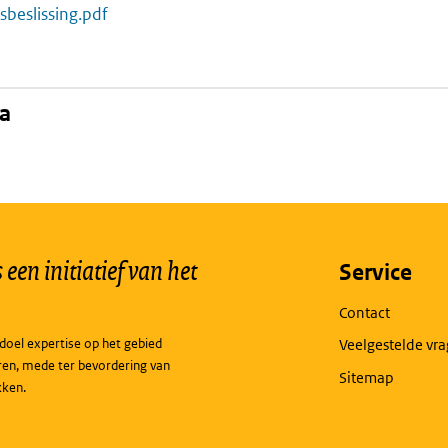
sbeslissing.pdf
na
een initiatief van het
Service
Contact
doel expertise op het gebied
Veelgestelde vr
ren, mede ter bevordering van
Sitemap
kken.