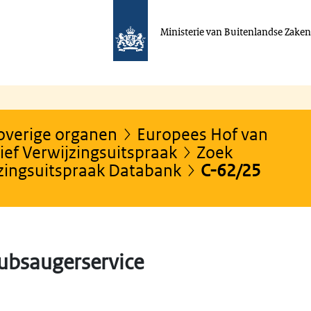
Ministerie van Buitenlandse Zake
 overige organen
Europees Hof van
ef Verwijzingsuitspraak
Zoek
jzingsuitspraak Databank
C-62/25
ubsaugerservice