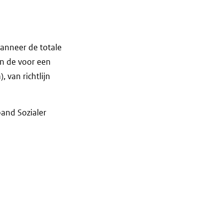
wanneer de totale
n de voor een
 van richtlijn
and Sozialer