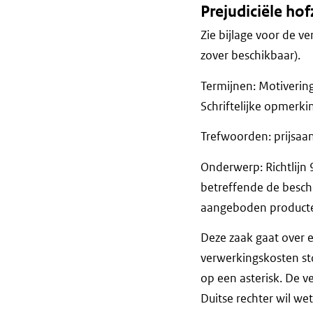
Prejudiciële ho
Zie bijlage voor de ve
zover beschikbaar).
Termijnen: Motiveri
Schriftelijke op
Trefwoorden: prijsaa
Onderwerp: Richtlijn
betreffende de besch
aangeboden producten:
Deze zaak gaat over 
verwerkingskosten sto
op een asterisk. De v
Duitse rechter wil we