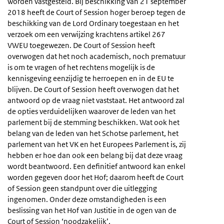
worden vastgesteld. Bij beschikking van 21 september
2018 heeft de Court of Session hoger beroep tegen de
beschikking van de Lord Ordinary toegestaan en het
verzoek om een verwijzing krachtens artikel 267
VWEU toegewezen. De Court of Session heeft
overwogen dat het noch academisch, noch prematuur
is om te vragen of het rechtens mogelijk is de
kennisgeving eenzijdig te herroepen en in de EU te
blijven. De Court of Session heeft overwogen dat het
antwoord op de vraag niet vaststaat. Het antwoord zal
de opties verduidelijken waarover de leden van het
parlement bij de stemming beschikken. Wat ook het
belang van de leden van het Schotse parlement, het
parlement van het VK en het Europees Parlement is, zij
hebben er hoe dan ook een belang bij dat deze vraag
wordt beantwoord. Een definitief antwoord kan enkel
worden gegeven door het Hof; daarom heeft de Court
of Session geen standpunt over die uitlegging
ingenomen. Onder deze omstandigheden is een
beslissing van het Hof van Justitie in de ogen van de
Court of Session ‘noodzakelijk’.