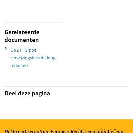
Gerelateerde
documenten
C 621 18 ppa
verwijzingsbeschikking
redacted
Deel deze pagina
Het Expertisecentrum Europees Recht is een initiatief van