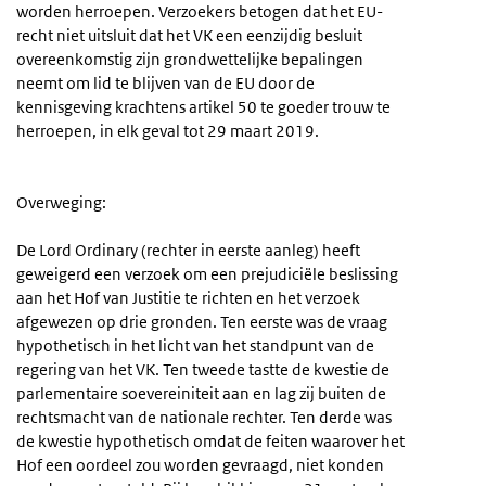
worden herroepen. Verzoekers betogen dat het EU-
recht niet uitsluit dat het VK een eenzijdig besluit
overeenkomstig zijn grondwettelijke bepalingen
neemt om lid te blijven van de EU door de
kennisgeving krachtens artikel 50 te goeder trouw te
herroepen, in elk geval tot 29 maart 2019.
Overweging:
De Lord Ordinary (rechter in eerste aanleg) heeft
geweigerd een verzoek om een prejudiciële beslissing
aan het Hof van Justitie te richten en het verzoek
afgewezen op drie gronden. Ten eerste was de vraag
hypothetisch in het licht van het standpunt van de
regering van het VK. Ten tweede tastte de kwestie de
parlementaire soevereiniteit aan en lag zij buiten de
rechtsmacht van de nationale rechter. Ten derde was
de kwestie hypothetisch omdat de feiten waarover het
Hof een oordeel zou worden gevraagd, niet konden