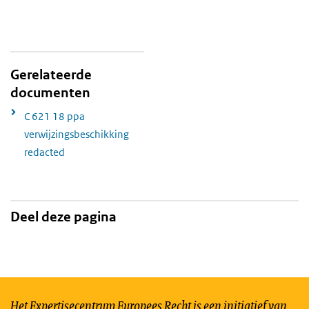
Gerelateerde
documenten
C 621 18 ppa
verwijzingsbeschikking
redacted
Deel deze pagina
Het Expertisecentrum Europees Recht is een initiatief van