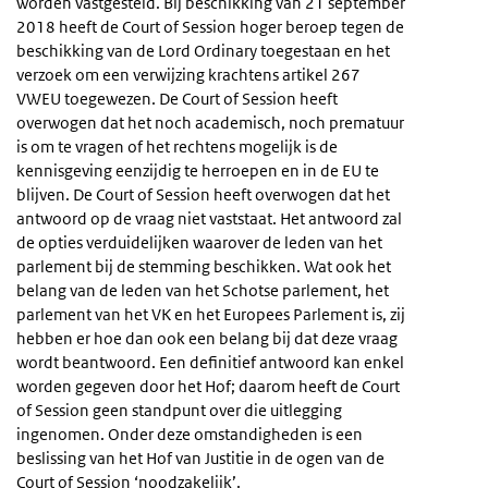
worden vastgesteld. Bij beschikking van 21 september
2018 heeft de Court of Session hoger beroep tegen de
beschikking van de Lord Ordinary toegestaan en het
verzoek om een verwijzing krachtens artikel 267
VWEU toegewezen. De Court of Session heeft
overwogen dat het noch academisch, noch prematuur
is om te vragen of het rechtens mogelijk is de
kennisgeving eenzijdig te herroepen en in de EU te
blijven. De Court of Session heeft overwogen dat het
antwoord op de vraag niet vaststaat. Het antwoord zal
de opties verduidelijken waarover de leden van het
parlement bij de stemming beschikken. Wat ook het
belang van de leden van het Schotse parlement, het
parlement van het VK en het Europees Parlement is, zij
hebben er hoe dan ook een belang bij dat deze vraag
wordt beantwoord. Een definitief antwoord kan enkel
worden gegeven door het Hof; daarom heeft de Court
of Session geen standpunt over die uitlegging
ingenomen. Onder deze omstandigheden is een
beslissing van het Hof van Justitie in de ogen van de
Court of Session ‘noodzakelijk’.