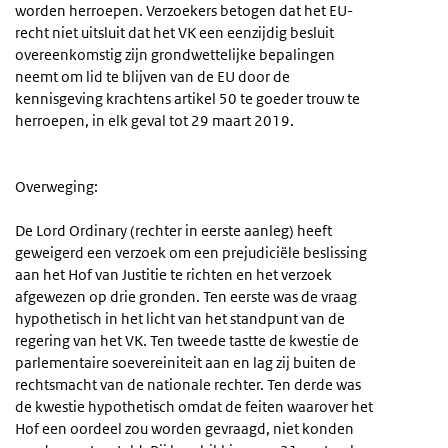
worden herroepen. Verzoekers betogen dat het EU-
recht niet uitsluit dat het VK een eenzijdig besluit
overeenkomstig zijn grondwettelijke bepalingen
neemt om lid te blijven van de EU door de
kennisgeving krachtens artikel 50 te goeder trouw te
herroepen, in elk geval tot 29 maart 2019.
Overweging:
De Lord Ordinary (rechter in eerste aanleg) heeft
geweigerd een verzoek om een prejudiciële beslissing
aan het Hof van Justitie te richten en het verzoek
afgewezen op drie gronden. Ten eerste was de vraag
hypothetisch in het licht van het standpunt van de
regering van het VK. Ten tweede tastte de kwestie de
parlementaire soevereiniteit aan en lag zij buiten de
rechtsmacht van de nationale rechter. Ten derde was
de kwestie hypothetisch omdat de feiten waarover het
Hof een oordeel zou worden gevraagd, niet konden